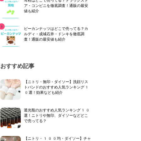
耳栓はどこで売ってる？ドラッグスト
ア・コンビニを徹底調査！通販の最安
値も紹介
ピーカンナッツはどこで売ってる？カ
ルディ・成城石井・ドンキを徹底調
査！通販の最安値も紹介
おすすめ記事
【ニトリ・無印・ダイソー】洗顔リス
トバンドのおすすめ人気ランキング1
0選！効果なども紹介
遮光瓶のおすすめ人気ランキング10
選！ニトリや無印、ダイソーなどどこ
で売ってる？
【ニトリ・100均・ダイソー】チャ