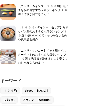
【ニトリ・カインズ・100均】黒い
まな板のおすすめ人気ランキング10
選！汚れが目立ちにくい
【100均・ダイソー・セリア】ちぎ
りパン型のおすすめ人気ランキング1
0選！使いやすくてくっつかないもの
や代用品も紹介
【ニトリ・サンコー】ペット用タイル
カーペットのおすすめ人気ランキング
10選！洗濯機で洗えるものや安くて
おしゃれなものまで
キーワード
100均
siroca [シロカ]
しまむら
アラジン [Aladdin]