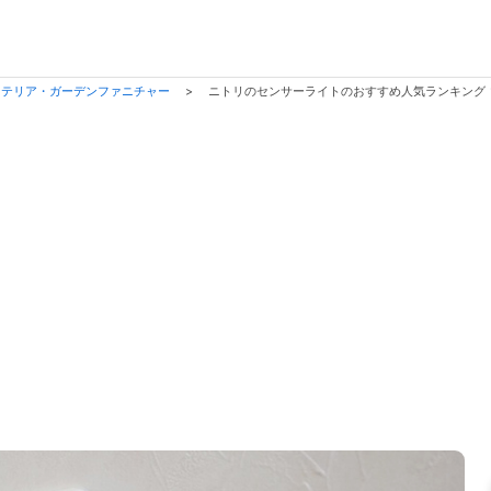
ステリア・ガーデンファニチャー
>
ニトリのセンサーライトのおすすめ人気ランキング