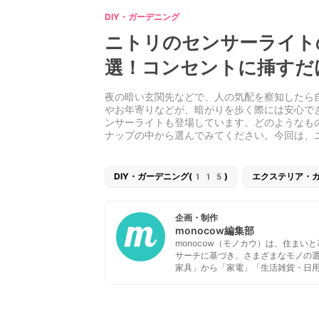
DIY・ガーデニング
ニトリのセンサーライト
選！コンセントに挿すだ
夜の暗い玄関先などで、人の気配を察知したら
やお年寄りなどが、暗がりを歩く際には安心で
ンサーライトも登場しています。どのようなも
ナップの中から選んでみてください。今回は、
DIY・ガーデニング(115)
エクステリア・ガ
企画・制作
monocow編集部
monocow（モノカウ）は、住ま
サーチに基づき、さまざまなモノの
家具」から「家電」「生活雑貨・日