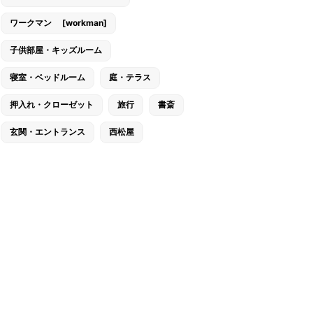
ワークマン [workman]
子供部屋・キッズルーム
寝室・ベッドルーム
庭・テラス
押入れ・クローゼット
旅行
書斎
玄関・エントランス
西松屋