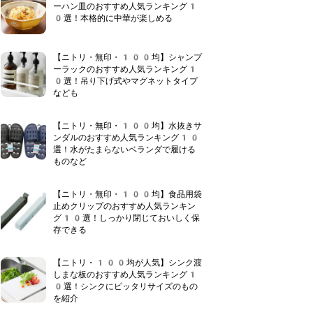
ーハン皿のおすすめ人気ランキング1
0選！本格的に中華が楽しめる
【ニトリ・無印・100均】シャンプ
ーラックのおすすめ人気ランキング1
0選！吊り下げ式やマグネットタイプ
なども
【ニトリ・無印・100均】水抜きサ
ンダルのおすすめ人気ランキング10
選！水がたまらないベランダで履ける
ものなど
【ニトリ・無印・100均】食品用袋
止めクリップのおすすめ人気ランキン
グ10選！しっかり閉じておいしく保
存できる
【ニトリ・100均が人気】シンク渡
しまな板のおすすめ人気ランキング1
0選！シンクにピッタリサイズのもの
を紹介