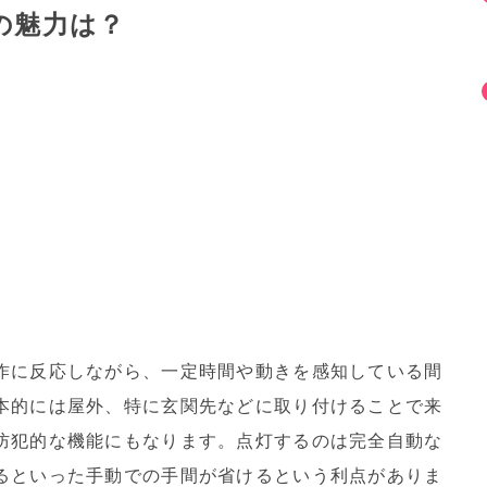
の魅力は？
作に反応しながら、一定時間や動きを感知している間
本的には屋外、特に玄関先などに取り付けることで来
防犯的な機能にもなります。点灯するのは完全自動な
るといった手動での手間が省けるという利点がありま