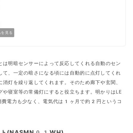
品を見る
とは明暗センサーによって反応してくれる自動のセン
して、一定の暗さになる頃には自動的に点灯してくれ
に消灯を繰り返してくれます。そのため廊下や玄関、
グや寝室等の常備灯にすると役立ちます。明かりはLE
消費電力も少なく、電気代は1ヶ月で約2円というコ
(NASMN01WH)