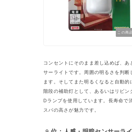
この商
コンセントにそのまま差し込めば、あ
サーライトです。周囲の明るさを判断
ます。そしてまた明るくなると自動的
階段の補助灯として、あるいはリビン
Dランプを使用しています。長寿命で
スパの高さが魅力です。
9位：人感・明暗センサーライト