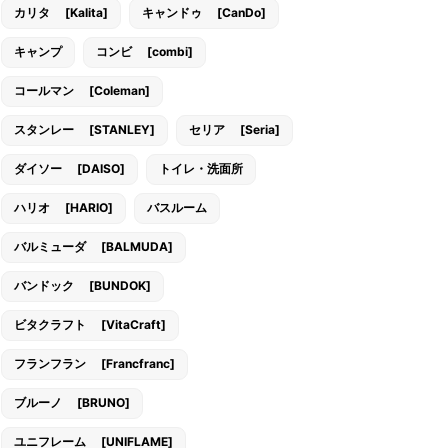
カリタ [Kalita]
キャンドゥ [CanDo]
キャンプ
コンビ [combi]
コールマン [Coleman]
スタンレー [STANLEY]
セリア [Seria]
ダイソー [DAISO]
トイレ・洗面所
ハリオ [HARIO]
バスルーム
バルミューダ [BALMUDA]
バンドック [BUNDOK]
ビタクラフト [VitaCraft]
フランフラン [Francfranc]
ブルーノ [BRUNO]
ユニフレーム [UNIFLAME]