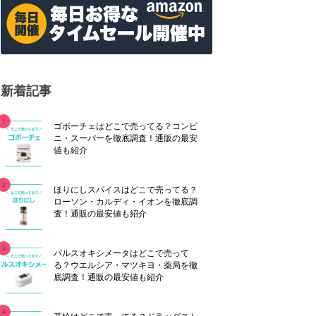
新着記事
ゴボーチェはどこで売ってる？コンビ
ニ・スーパーを徹底調査！通販の最安
値も紹介
ほりにしスパイスはどこで売ってる？
ローソン・カルディ・イオンを徹底調
査！通販の最安値も紹介
パルスオキシメータはどこで売って
る？ウエルシア・マツキヨ・薬局を徹
底調査！通販の最安値も紹介