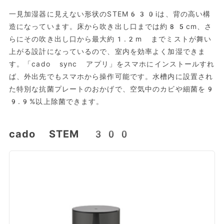
一見加湿器に見えない形状のSTEM630iは、背の高い構
造になっています。床から吹き出し口までは約85cm、さ
らにその吹き出し口から最大約1.2m までミストが舞い
上がる設計になっているので、室内を効率よく加湿できま
す。「cado sync アプリ」をスマホにインストールすれ
ば、外出先でもスマホから操作可能です。水槽内に設置され
た特別な抗菌プレートのおかげで、空気中のカビや細菌を9
9.9%以上除菌できます。
cado STEM 300