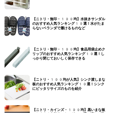
【ニトリ・無印・100均】水抜きサンダル
のおすすめ人気ランキング10選！水がたま
らないベランダで履けるものなど
【ニトリ・無印・100均】食品用袋止めク
リップのおすすめ人気ランキング10選！し
っかり閉じておいしく保存できる
【ニトリ・100均が人気】シンク渡しまな
板のおすすめ人気ランキング10選！シンク
にピッタリサイズのものを紹介
【ニトリ・カインズ・100均】黒いまな板