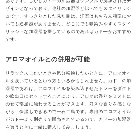
あります。しかしカド―の加湿器はシンプルで洗練されたデ
ザインとなっており、他社の加湿器と比べてもスタイリッシ
ュです。すっきりとした見た目は、洋室はもちろん和室にお
いても違和感がありません。どこにでも馴染みやすくスタイ
リッシュな加湿器を探しているのであればカド―がおすすめ
です。
アロマオイルとの併用が可能
リラックスしたいときや気分転換したいときに、アロマオイ
ルを炊いているという方もいるかもしれません。カド―の加
湿器であれば、アロマオイルを染み込ませたトレーをダクト
の吹出口にセットすることにより、アロマの香りをミストに
のせて部屋に漂わせることができます。好きな香りを感じな
がら、保湿もできるので一石二鳥です。専用のアロマオイル
がカド―より別売りで販売されているので、カド―の加湿器
を買うときに一緒に購入してみましょう。