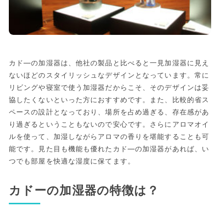
カド―の加湿器は、他社の製品と比べると一見加湿器に見え
ないほどのスタイリッシュなデザインとなっています。常に
リビングや寝室で使う加湿器だからこそ、そのデザインは妥
協したくないといった方におすすめです。また、比較的省ス
ペースの設計となっており、場所を占め過ぎる、存在感があ
り過ぎるということもないので安心です。さらにアロマオイ
ルを使って、加湿しながらアロマの香りを堪能することも可
能です。見た目も機能も優れたカド―の加湿器があれば、い
つでも部屋を快適な湿度に保てます。
カドーの加湿器の特徴は？