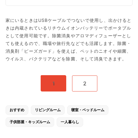
家にいるときはUSBケーブルでつないで使用し、出かけると
きは内蔵されているリチウムイオンバッテリーでポータブル
として使用可能です。除菌消臭やアロマディフューザーとし
ても使えるので、職場や旅行先などでも活躍します。除菌・
消臭剤「ピーズガード」を使えば、ペットのニオイや細菌、
ウイルス、バクテリアなどを除菌、そして消臭できます。
1
2
おすすめ
リビングルーム
寝室・ベッドルーム
子供部屋・キッズルーム
一人暮らし