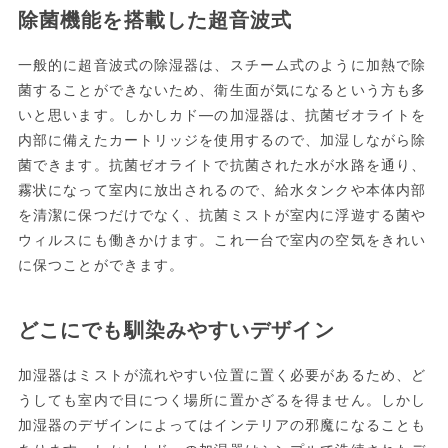
除菌機能を搭載した超音波式
一般的に超音波式の除湿器は、スチーム式のように加熱で除
菌することができないため、衛生面が気になるという方も多
いと思います。しかしカド―の加湿器は、抗菌ゼオライトを
内部に備えたカートリッジを使用するので、加湿しながら除
菌できます。抗菌ゼオライトで抗菌された水が水路を通り、
霧状になって室内に放出されるので、給水タンクや本体内部
を清潔に保つだけでなく、抗菌ミストが室内に浮遊する菌や
ウィルスにも働きかけます。これ一台で室内の空気をきれい
に保つことができます。
どこにでも馴染みやすいデザイン
加湿器はミストが流れやすい位置に置く必要があるため、ど
うしても室内で目につく場所に置かざるを得ません。しかし
加湿器のデザインによってはインテリアの邪魔になることも