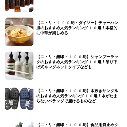
【ニトリ・100均・ダイソー】チャーハン
皿のおすすめ人気ランキング10選！本格的
に中華が楽しめる
【ニトリ・無印・100均】シャンプーラッ
クのおすすめ人気ランキング10選！吊り下
げ式やマグネットタイプなども
【ニトリ・無印・100均】水抜きサンダル
のおすすめ人気ランキング10選！水がたま
らないベランダで履けるものなど
【ニトリ・無印・100均】食品用袋止めク