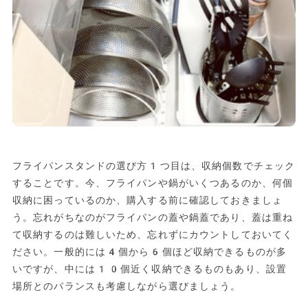
フライパンスタンドの選び方1つ目は、収納個数でチェック
することです。今、フライパンや鍋がいくつあるのか、何個
収納に困っているのか、購入する前に確認しておきましょ
う。忘れがちなのがフライパンの蓋や鍋蓋であり、蓋は重ね
て収納するのは難しいため、忘れずにカウントしておいてく
ださい。一般的には4個から6個ほど収納できるものが多
いですが、中には10個近く収納できるものもあり、設置
場所とのバランスも考慮しながら選びましょう。