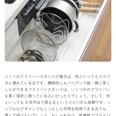
ニトリのフライパンスタンドの魅力は、何といってもコスパ
力に優れている点です。機能性にもバツグンで縦・横に置く
ことができるフライパンスタンドは、いくつかのフライパン
を置く場所に困っている人にぴったりでしょう。そして、何
といっても5百円台で買えるというコスパ力も脱帽です。シ
ンプルなデザインでちょっとした空間を利用できる点でも、
選んで損はないでしょう。おしゃれかつ、低価格でフライパ