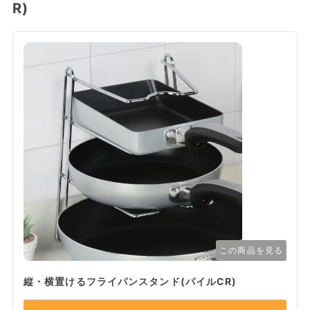
R)
この商品を見る
縦・横置けるフライパンスタンド(パイルCR)