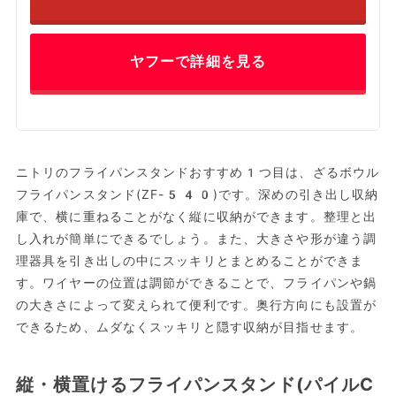
ヤフーで詳細を見る
ニトリのフライパンスタンドおすすめ1つ目は、ざるボウル
フライパンスタンド(ZF-540)です。深めの引き出し収納
庫で、横に重ねることがなく縦に収納ができます。整理と出
し入れが簡単にできるでしょう。また、大きさや形が違う調
理器具を引き出しの中にスッキリとまとめることができま
す。ワイヤーの位置は調節ができることで、フライパンや鍋
の大きさによって変えられて便利です。奥行方向にも設置が
できるため、ムダなくスッキリと隠す収納が目指せます。
縦・横置けるフライパンスタンド(パイルC