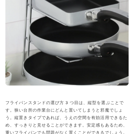
フライパンスタンドの選び方3つ目は、縦型を選ぶことで
す。狭い台所の作業台にどんと置いてしまうと邪魔でしょ
う。縦置きタイプであれば、うえの空間を有効活用できるた
め、すっきりと見せることができます。安定感もあるため、
重いフライパンでも問題がなく置くことができるでしょう。