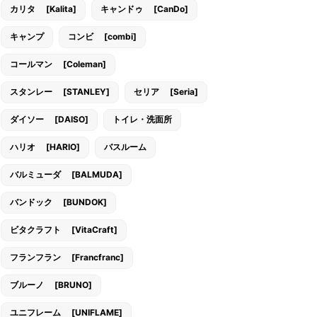
カリタ [Kalita]
キャンドゥ [CanDo]
キャンプ
コンビ [combi]
コールマン [Coleman]
スタンレー [STANLEY]
セリア [Seria]
ダイソー [DAISO]
トイレ・洗面所
ハリオ [HARIO]
バスルーム
バルミューダ [BALMUDA]
バンドック [BUNDOK]
ビタクラフト [VitaCraft]
フランフラン [Francfranc]
ブルーノ [BRUNO]
ユニフレーム [UNIFLAME]