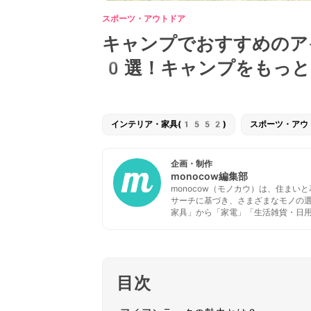
スポーツ・アウトドア
キャンプでおすすめのア
0選！キャンプをもっと
インテリア・家具(1552)
スポーツ・アウ
企画・制作
monocow編集部
monocow（モノカウ）は、住ま
サーチに基づき、さまざまなモノの
家具」から「家電」「生活雑貨・日
目次