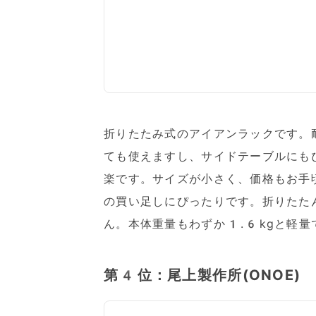
折りたたみ式のアイアンラックです。
ても使えますし、サイドテーブルにも
楽です。サイズが小さく、価格もお手
の買い足しにぴったりです。折りたた
ん。本体重量もわずか1.6kgと軽量
第4位：尾上製作所(ONOE)