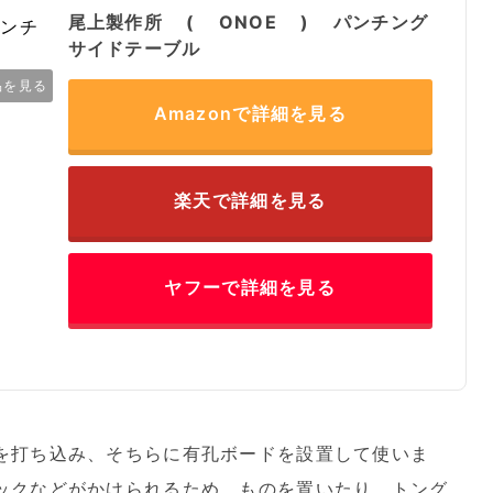
尾上製作所 ( ONOE ) パンチング
サイドテーブル
品を見る
Amazonで詳細を見る
楽天で詳細を見る
ヤフーで詳細を見る
を打ち込み、そちらに有孔ボードを設置して使いま
ックなどがかけられるため、ものを置いたり、トング