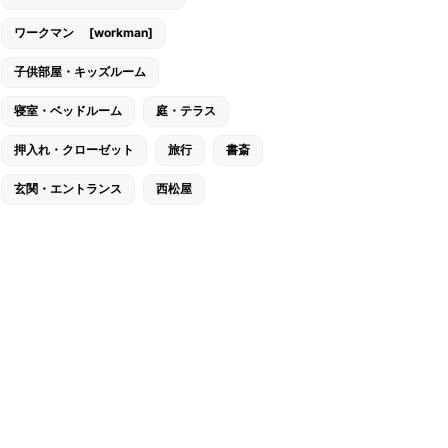
ワークマン [workman]
子供部屋・キッズルーム
寝室・ベッドルーム
庭・テラス
押入れ・クローゼット
旅行
書斎
玄関・エントランス
西松屋