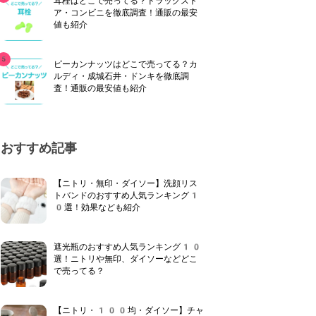
耳栓はどこで売ってる？ドラッグスト
ア・コンビニを徹底調査！通販の最安
値も紹介
ピーカンナッツはどこで売ってる？カ
ルディ・成城石井・ドンキを徹底調
査！通販の最安値も紹介
おすすめ記事
【ニトリ・無印・ダイソー】洗顔リス
トバンドのおすすめ人気ランキング1
0選！効果なども紹介
遮光瓶のおすすめ人気ランキング10
選！ニトリや無印、ダイソーなどどこ
で売ってる？
【ニトリ・100均・ダイソー】チャ