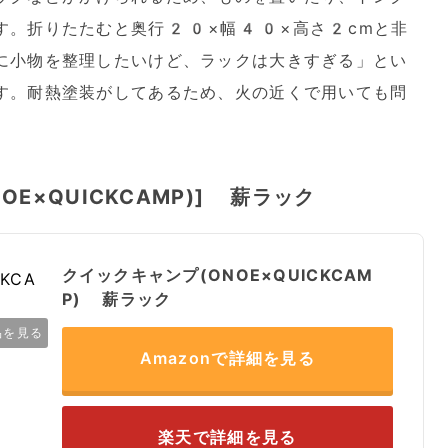
す。折りたたむと奥行20×幅40×高さ2cmと非
に小物を整理したいけど、ラックは大きすぎる」とい
す。耐熱塗装がしてあるため、火の近くで用いても問
E×QUICKCAMP)] 薪ラック
クイックキャンプ(ONOE×QUICKCAM
P) 薪ラック
品を見る
Amazonで詳細を見る
楽天で詳細を見る