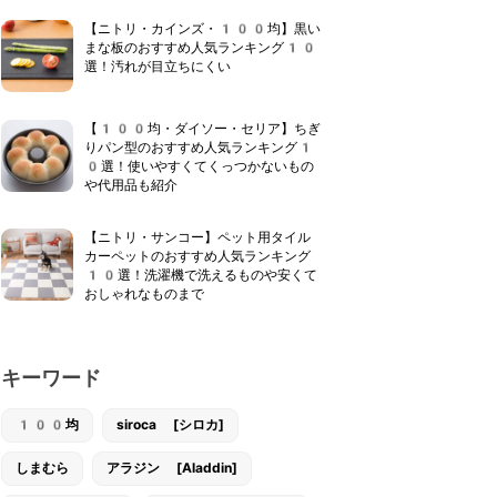
【ニトリ・カインズ・100均】黒い
まな板のおすすめ人気ランキング10
選！汚れが目立ちにくい
【100均・ダイソー・セリア】ちぎ
りパン型のおすすめ人気ランキング1
0選！使いやすくてくっつかないもの
や代用品も紹介
【ニトリ・サンコー】ペット用タイル
カーペットのおすすめ人気ランキング
10選！洗濯機で洗えるものや安くて
おしゃれなものまで
キーワード
100均
siroca [シロカ]
しまむら
アラジン [Aladdin]