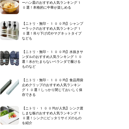
ーハン皿のおすすめ人気ランキング1
0選！本格的に中華が楽しめる
【ニトリ・無印・100均】シャンプ
ーラックのおすすめ人気ランキング1
0選！吊り下げ式やマグネットタイプ
なども
【ニトリ・無印・100均】水抜きサ
ンダルのおすすめ人気ランキング10
選！水がたまらないベランダで履ける
ものなど
【ニトリ・無印・100均】食品用袋
止めクリップのおすすめ人気ランキン
グ10選！しっかり閉じておいしく保
存できる
【ニトリ・100均が人気】シンク渡
しまな板のおすすめ人気ランキング1
0選！シンクにピッタリサイズのもの
を紹介