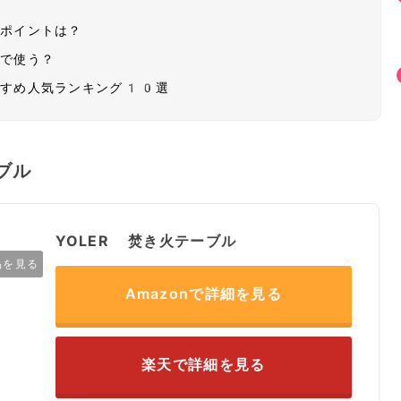
のポイントは？
面で使う？
すすめ人気ランキング10選
ブル
YOLER 焚き火テーブル
品を見る
Amazonで詳細を見る
楽天で詳細を見る