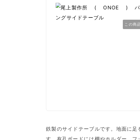
この商
鉄製のサイドテーブルです。地面に足
す。有孔ボードには棚やホルダー、フ