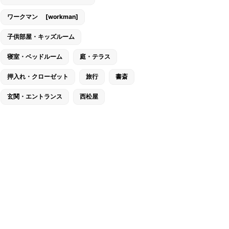
ワークマン [workman]
子供部屋・キッズルーム
寝室・ベッドルーム
庭・テラス
押入れ・クローゼット
旅行
書斎
玄関・エントランス
西松屋