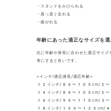
・スタンドをかけられる
・真っ直ぐ走れる
・曲がれる
年齢にあった適正なサイズを選
次に年齢や身長に合わせた適正サイズ
考にすると良いです。
<インチ/適応身長/適応年齢>
12インチ/80〜105cm/2〜
14インチ/80〜105cm/2〜
16インチ/90〜110cm/3〜
18インチ/100〜120cm/