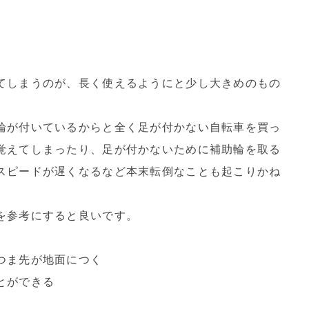
てしまうのが、長く使えるようにと少し大きめのもの
輪が付いているからと全く足が付かない自転車を買っ
覚えてしまったり、足が付かないために補助輪を取る
スピードが遅くなるなど本末転倒なことも起こりかね
を参考にすると良いです。
つま先が地面につく
とができる