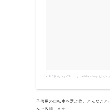
23Cさん(@23c_cyclelifeshop)
子供用の自転車を選ぶ際、どんなこと
をご説明します。