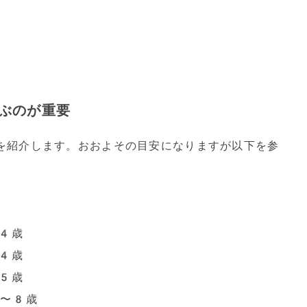
ぶのが重要
を紹介します。おおよその目安になりますが以下を参
4歳
4歳
5歳
4〜8歳