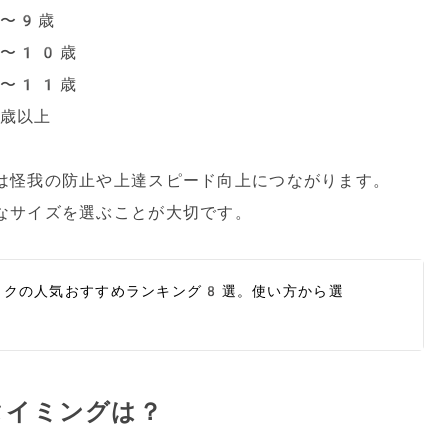
5〜9歳
6〜10歳
7〜11歳
歳以上
は怪我の防止や上達スピード向上につながります。
なサイズを選ぶことが大切です。
イクの人気おすすめランキング8選。使い方から選
タイミングは？