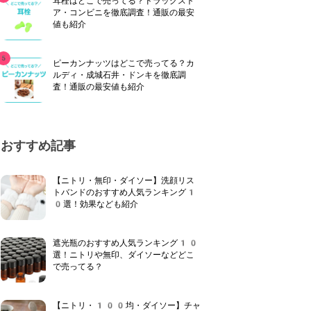
耳栓はどこで売ってる？ドラッグスト
ア・コンビニを徹底調査！通販の最安
値も紹介
ピーカンナッツはどこで売ってる？カ
ルディ・成城石井・ドンキを徹底調
査！通販の最安値も紹介
おすすめ記事
【ニトリ・無印・ダイソー】洗顔リス
トバンドのおすすめ人気ランキング1
0選！効果なども紹介
遮光瓶のおすすめ人気ランキング10
選！ニトリや無印、ダイソーなどどこ
で売ってる？
【ニトリ・100均・ダイソー】チャ