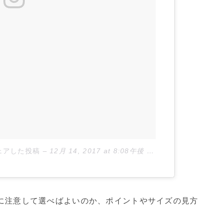
がシェアした投稿
–
12月 14, 2017 at 8:08午後 PST
に注意して選べばよいのか、ポイントやサイズの見方