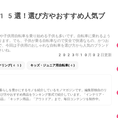
15選！選び方やおすすめ人気ブ
や子供用自転車を乗り始める子供も多いです。自転車に乗れるよう
ります。でも、子供が乗る自転車なので安全で快適なもの、かつお
で、今回は子供用のおしゃれな自転車を選び方から人気のブランド
さいね。
2023年10月02日更新
クリング(45)
キッズ・ジュニア用自転車(4)
いと暮らしを豊かにするモノを紹介しているモノマガジンです。編集部独自のリ
選び方やおすすめ商品をランキング形式で紹介しています。「インテリア・
用品」「キッチン用品」「アウトドア」まで、毎日コンテンツを制作中。