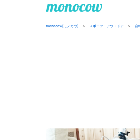
monocow[モノカウ]
>
スポーツ・アウトドア
>
自