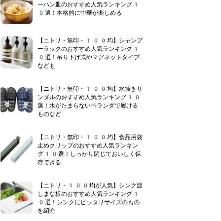
ーハン皿のおすすめ人気ランキング1
0選！本格的に中華が楽しめる
【ニトリ・無印・100均】シャンプ
ーラックのおすすめ人気ランキング1
0選！吊り下げ式やマグネットタイプ
なども
【ニトリ・無印・100均】水抜きサ
ンダルのおすすめ人気ランキング10
選！水がたまらないベランダで履ける
ものなど
【ニトリ・無印・100均】食品用袋
止めクリップのおすすめ人気ランキン
グ10選！しっかり閉じておいしく保
存できる
【ニトリ・100均が人気】シンク渡
しまな板のおすすめ人気ランキング1
0選！シンクにピッタリサイズのもの
を紹介