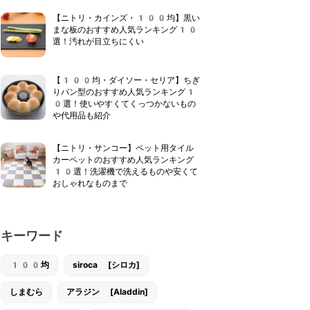
【ニトリ・カインズ・100均】黒い
まな板のおすすめ人気ランキング10
選！汚れが目立ちにくい
【100均・ダイソー・セリア】ちぎ
りパン型のおすすめ人気ランキング1
0選！使いやすくてくっつかないもの
や代用品も紹介
【ニトリ・サンコー】ペット用タイル
カーペットのおすすめ人気ランキング
10選！洗濯機で洗えるものや安くて
おしゃれなものまで
キーワード
100均
siroca [シロカ]
しまむら
アラジン [Aladdin]