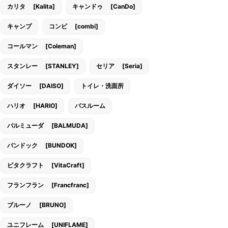
カリタ [Kalita]
キャンドゥ [CanDo]
キャンプ
コンビ [combi]
コールマン [Coleman]
スタンレー [STANLEY]
セリア [Seria]
ダイソー [DAISO]
トイレ・洗面所
ハリオ [HARIO]
バスルーム
バルミューダ [BALMUDA]
バンドック [BUNDOK]
ビタクラフト [VitaCraft]
フランフラン [Francfranc]
ブルーノ [BRUNO]
ユニフレーム [UNIFLAME]