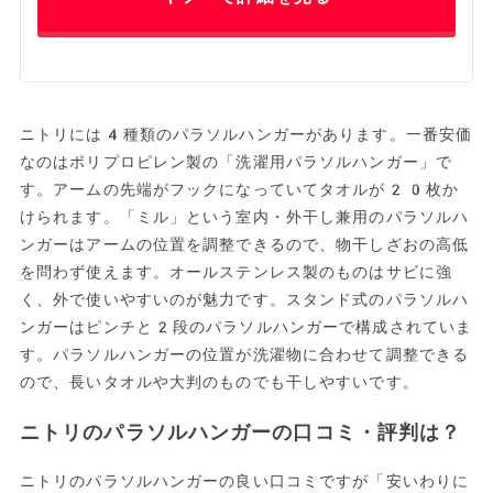
ニトリには4種類のパラソルハンガーがあります。一番安価
なのはポリプロピレン製の「洗濯用パラソルハンガー」で
す。アームの先端がフックになっていてタオルが20枚か
けられます。「ミル」という室内・外干し兼用のパラソルハ
ンガーはアームの位置を調整できるので、物干しざおの高低
を問わず使えます。オールステンレス製のものはサビに強
く、外で使いやすいのが魅力です。スタンド式のパラソルハ
ンガーはピンチと2段のパラソルハンガーで構成されていま
す。パラソルハンガーの位置が洗濯物に合わせて調整できる
ので、長いタオルや大判のものでも干しやすいです。
ニトリのパラソルハンガーの口コミ・評判は？
ニトリのパラソルハンガーの良い口コミですが「安いわりに