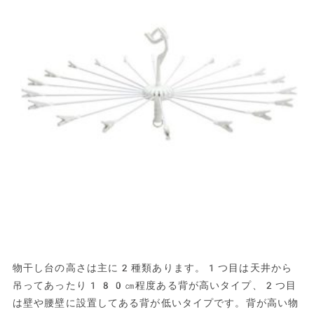
物干し台の高さは主に2種類あります。1つ目は天井から
吊ってあったり180㎝程度ある背が高いタイプ、2つ目
は壁や腰壁に設置してある背が低いタイプです。背が高い物