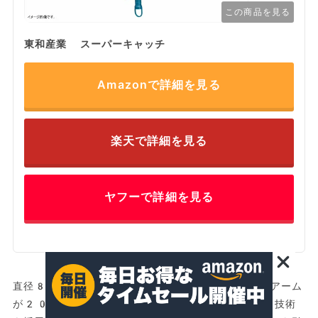
この商品を見る
東和産業 スーパーキャッチ
Amazonで詳細を見る
楽天で詳細を見る
ヤフーで詳細を見る
直径84.5×高さ53㎝のパラソルハンガーです。アーム
が20本ついています。スーパーキャッチという独自技術