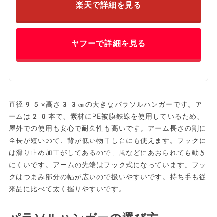
楽天で詳細を見る
ヤフーで詳細を見る
直径95×高さ33㎝の大きなパラソルハンガーです。ア
ームは20本で、素材にPE被膜鉄線を使用しているため、
屋外での使用も安心で耐久性も高いです。アーム長さの割に
全長が短いので、背が低い物干し台にも使えます。フックに
は滑り止め加工がしてあるので、風などにあおられても動き
にくいです。アームの先端はフック式になっています。フッ
クはつまみ部分の幅が広いので扱いやすいです。持ち手も従
来品に比べて太く握りやすいです。