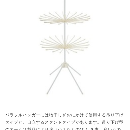
パラソルハンガーには物干しざおにかけて使用する吊り下げ
タイプと、自立するスタンドタイプがあります。吊り下げ型
のアームは製品により違い小さなものは10本、多いもの