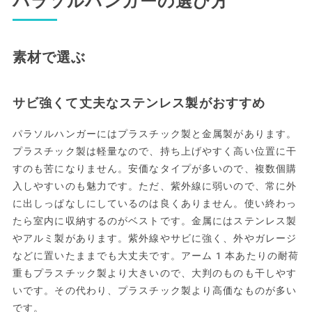
パラソルハンガーの選び方
素材で選ぶ
サビ強くて丈夫なステンレス製がおすすめ
パラソルハンガーにはプラスチック製と金属製があります。
プラスチック製は軽量なので、持ち上げやすく高い位置に干
すのも苦になりません。安価なタイプが多いので、複数個購
入しやすいのも魅力です。ただ、紫外線に弱いので、常に外
に出しっぱなしにしているのは良くありません。使い終わっ
たら室内に収納するのがベストです。金属にはステンレス製
やアルミ製があります。紫外線やサビに強く、外やガレージ
などに置いたままでも大丈夫です。アーム1本あたりの耐荷
重もプラスチック製より大きいので、大判のものも干しやす
いです。その代わり、プラスチック製より高価なものが多い
です。