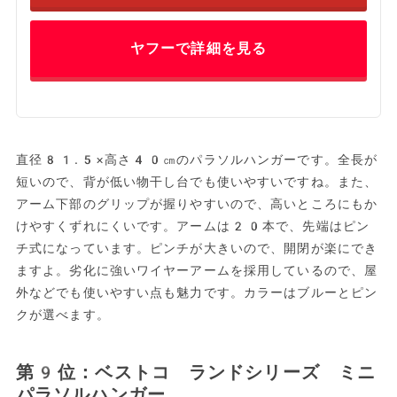
ヤフーで詳細を見る
直径81.5×高さ40㎝のパラソルハンガーです。全長が
短いので、背が低い物干し台でも使いやすいですね。また、
アーム下部のグリップが握りやすいので、高いところにもか
けやすくずれにくいです。アームは20本で、先端はピン
チ式になっています。ピンチが大きいので、開閉が楽にでき
ますよ。劣化に強いワイヤーアームを採用しているので、屋
外などでも使いやすい点も魅力です。カラーはブルーとピン
クが選べます。
第9位：ベストコ ランドシリーズ ミニ
パラソルハンガー