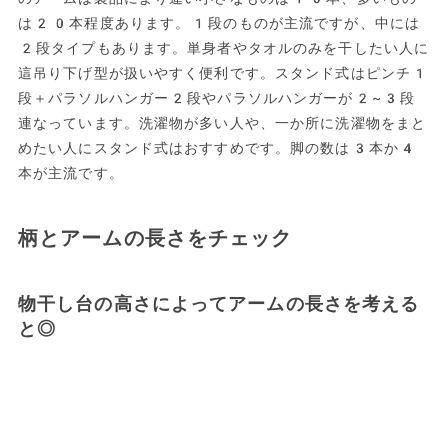
は20本程度あります。1段のものが主流ですが、中には
2段タイプもあります。単身者やタオルのみを干したい人に
這吊り下げ型が扱いやすく便利です。スタンド式はピンチ1
段＋パラソルハンガー2段やパラソルハンガーが2~3段
連なっています。洗濯物が多い人や、一か所に洗濯物をまと
めたい人にスタンド式はおすすめです。脚の数は3本か4
本が主流です。
柄とアームの長さをチェック
物干し台の高さによってアームの長さを考える
と◎