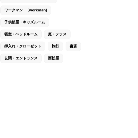
ワークマン [workman]
子供部屋・キッズルーム
寝室・ベッドルーム
庭・テラス
押入れ・クローゼット
旅行
書斎
玄関・エントランス
西松屋