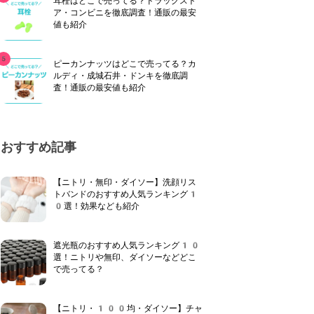
耳栓はどこで売ってる？ドラッグスト
ア・コンビニを徹底調査！通販の最安
値も紹介
ピーカンナッツはどこで売ってる？カ
ルディ・成城石井・ドンキを徹底調
査！通販の最安値も紹介
おすすめ記事
【ニトリ・無印・ダイソー】洗顔リス
トバンドのおすすめ人気ランキング1
0選！効果なども紹介
遮光瓶のおすすめ人気ランキング10
選！ニトリや無印、ダイソーなどどこ
で売ってる？
【ニトリ・100均・ダイソー】チャ