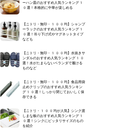
ーハン皿のおすすめ人気ランキング1
0選！本格的に中華が楽しめる
【ニトリ・無印・100均】シャンプ
ーラックのおすすめ人気ランキング1
0選！吊り下げ式やマグネットタイプ
なども
【ニトリ・無印・100均】水抜きサ
ンダルのおすすめ人気ランキング10
選！水がたまらないベランダで履ける
ものなど
【ニトリ・無印・100均】食品用袋
止めクリップのおすすめ人気ランキン
グ10選！しっかり閉じておいしく保
存できる
【ニトリ・100均が人気】シンク渡
しまな板のおすすめ人気ランキング1
0選！シンクにピッタリサイズのもの
を紹介