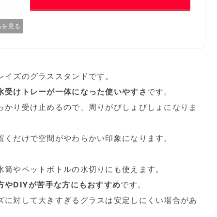
品を見る
レイズのグラススタンドです。
水受けトレーが一体になった使いやすさ
です。
っかり受け止めるので、周りがびしょびしょになりま
置くだけで空間がやわらかい印象になります。
水筒やペットボトルの水切りにも使えます。
やDIYが苦手な方にもおすすめ
です。
ズに対して大きすぎるグラスは安定しにくい場合があ