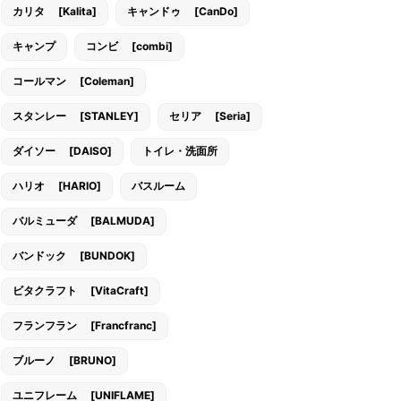
カリタ [Kalita]
キャンドゥ [CanDo]
キャンプ
コンビ [combi]
コールマン [Coleman]
スタンレー [STANLEY]
セリア [Seria]
ダイソー [DAISO]
トイレ・洗面所
ハリオ [HARIO]
バスルーム
バルミューダ [BALMUDA]
バンドック [BUNDOK]
ビタクラフト [VitaCraft]
フランフラン [Francfranc]
ブルーノ [BRUNO]
ユニフレーム [UNIFLAME]