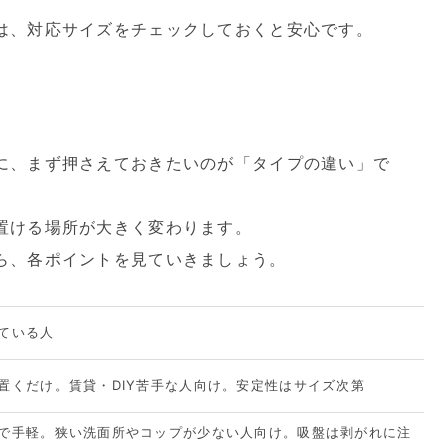
は、対応サイズをチェックしておくと安心です。
に、まず押さえておきたいのが「タイプの違い」で
置ける場所が大きく変わります。
ら、各ポイントを見ていきましょう。
ている人
置くだけ。賃貸・DIY苦手な人向け。安定性はサイズ次第
で手軽。狭い洗面所やコップが少ない人向け。吸盤は剥がれに注