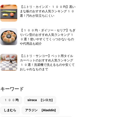
【ニトリ・カインズ・100均】黒い
まな板のおすすめ人気ランキング10
選！汚れが目立ちにくい
【100均・ダイソー・セリア】ちぎ
りパン型のおすすめ人気ランキング1
0選！使いやすくてくっつかないもの
や代用品も紹介
【ニトリ・サンコー】ペット用タイル
カーペットのおすすめ人気ランキング
10選！洗濯機で洗えるものや安くて
おしゃれなものまで
キーワード
100均
siroca [シロカ]
しまむら
アラジン [Aladdin]