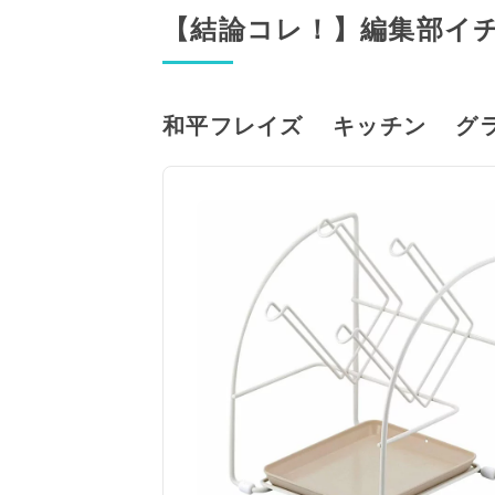
【結論コレ！】編集部イ
和平フレイズ キッチン グ