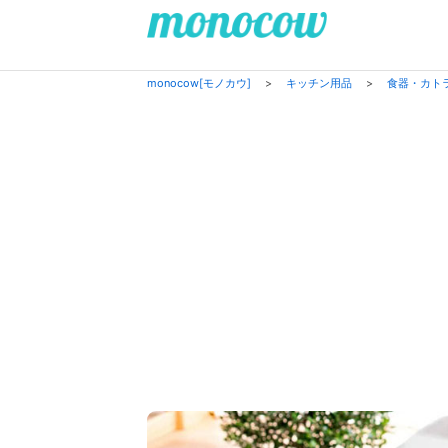
monocow[モノカウ]
>
キッチン用品
>
食器・カト