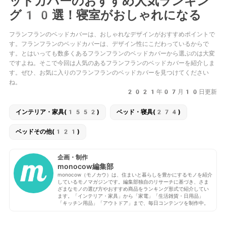
ッドカバーのおすすめ人気ランキン
グ10選！寝室がおしゃれになる
フランフランのベッドカバーは、おしゃれなデザインがおすすめポイントで
す。フランフランのベッドカバーは、デザイン性にこだわっているからで
す。とはいっても数多くあるフランフランのベッドカバーから選ぶのは大変
ですよね。そこで今回は人気のあるフランフランのベッドカバーを紹介しま
す。ぜひ、お気に入りのフランフランのベッドカバーを見つけてください
ね。
2021年07月10日更新
インテリア・家具(1552)
ベッド・寝具(274)
ベッドその他(121)
企画・制作
monocow編集部
monocow（モノカウ）は、住まいと暮らしを豊かにするモノを紹介
しているモノマガジンです。編集部独自のリサーチに基づき、さま
ざまなモノの選び方やおすすめ商品をランキング形式で紹介してい
ます。「インテリア・家具」から「家電」「生活雑貨・日用品」
「キッチン用品」「アウトドア」まで、毎日コンテンツを制作中。