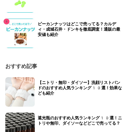
ピーカンナッツはどこで売ってる？カルデ
ィ・成城石井・ドンキを徹底調査！通販の最
安値も紹介
おすすめ記事
【ニトリ・無印・ダイソー】洗顔リストバン
ドのおすすめ人気ランキング10選！効果な
ども紹介
遮光瓶のおすすめ人気ランキング10選！ニ
トリや無印、ダイソーなどどこで売ってる？