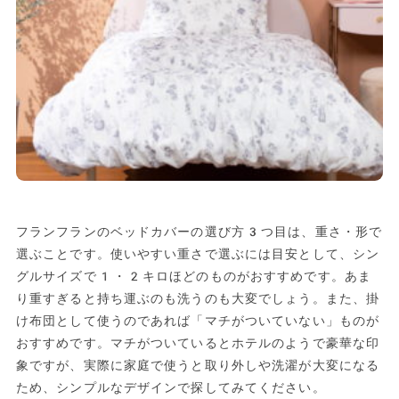
フランフランのベッドカバーの選び方3つ目は、重さ・形で
選ぶことです。使いやすい重さで選ぶには目安として、シン
グルサイズで1・2キロほどのものがおすすめです。あま
り重すぎると持ち運ぶのも洗うのも大変でしょう。また、掛
け布団として使うのであれば「マチがついていない」ものが
おすすめです。マチがついているとホテルのようで豪華な印
象ですが、実際に家庭で使うと取り外しや洗濯が大変になる
ため、シンプルなデザインで探してみてください。