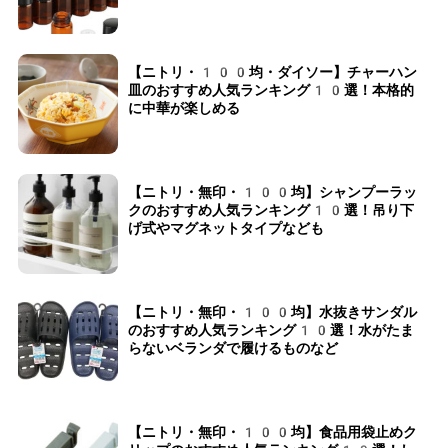
【ニトリ・100均・ダイソー】チャーハン
皿のおすすめ人気ランキング10選！本格的
に中華が楽しめる
【ニトリ・無印・100均】シャンプーラッ
クのおすすめ人気ランキング10選！吊り下
げ式やマグネットタイプなども
【ニトリ・無印・100均】水抜きサンダル
のおすすめ人気ランキング10選！水がたま
らないベランダで履けるものなど
【ニトリ・無印・100均】食品用袋止めク