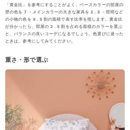
「黄金比」を参考にすることがよく、ベースカラーの部屋の
壁の色を7・メインカラーの大きな家具を2.5・照明など
の小物の色を0.5割の面積で表す比率を指します。黄金比
が分かったら、部屋の2.5割を占める面積のカラーを選ぶ
と、バランスの良いコーデになるでしょう。色選びに迷った
ときは、参考にしてみてください。
重さ・形で選ぶ