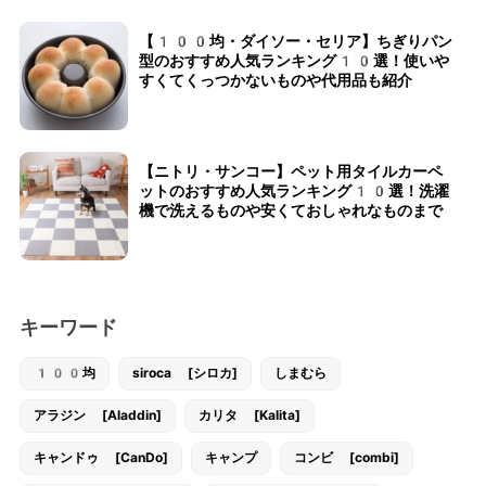
【100均・ダイソー・セリア】ちぎりパン
型のおすすめ人気ランキング10選！使いや
すくてくっつかないものや代用品も紹介
【ニトリ・サンコー】ペット用タイルカーペ
ットのおすすめ人気ランキング10選！洗濯
機で洗えるものや安くておしゃれなものまで
キーワード
100均
siroca [シロカ]
しまむら
アラジン [Aladdin]
カリタ [Kalita]
キャンドゥ [CanDo]
キャンプ
コンビ [combi]