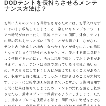
DODテントを長持ちさせるメンテ
ナンス方法は？
お気に入りのテントを長持ちさせるためには、お手入れせず
にそのまま収納してしまうこと。楽しいキャンプやアウトド
アの時間が終わったら、現地でテントの側面、外側、テント
内部の汚れをサッと拭いて置くことが大切です。なぜなら、
テント内で飲食した場合、食べかすなどが嫌なにおいの原因
となってしまう可能性があるから。次、使用する際に気持ち
よく使用するためにも、汚れは現地で落としておく必要があ
ります。また、テントは湿気で濡れている可能性が高いた
め、そのままにしておくとカビが生えてしまうことがあるた
め、収納する前に裏返してしっかり乾燥させることが大切で
す。テントには撥水加工が施されていますが、長期間使用す
る間に効果は落ちてしまうため、テントの汚れを落とし乾燥
させたら、撥水スプレーで保護するようにしましょう。ただ
し、撥水スプレーを使用する際は、周囲の人に迷惑をかけな
いためにも、自宅の庭もしくはベランダなどで使用するよう