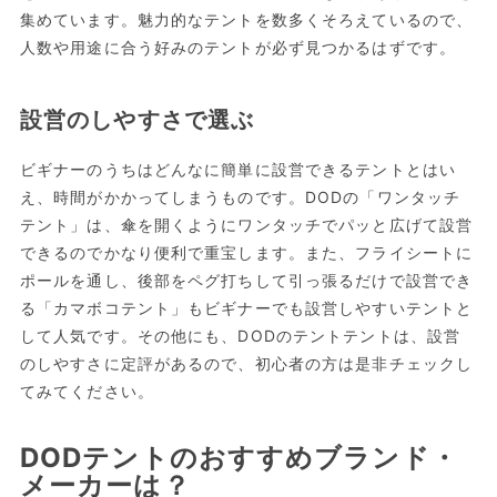
集めています。魅力的なテントを数多くそろえているので、
人数や用途に合う好みのテントが必ず見つかるはずです。
設営のしやすさで選ぶ
ビギナーのうちはどんなに簡単に設営できるテントとはい
え、時間がかかってしまうものです。DODの「ワンタッチ
テント」は、傘を開くようにワンタッチでパッと広げて設営
できるのでかなり便利で重宝します。また、フライシートに
ポールを通し、後部をペグ打ちして引っ張るだけで設営でき
る「カマボコテント」もビギナーでも設営しやすいテントと
して人気です。その他にも、DODのテントテントは、設営
のしやすさに定評があるので、初心者の方は是非チェックし
てみてください。
DODテントのおすすめブランド・
メーカーは？