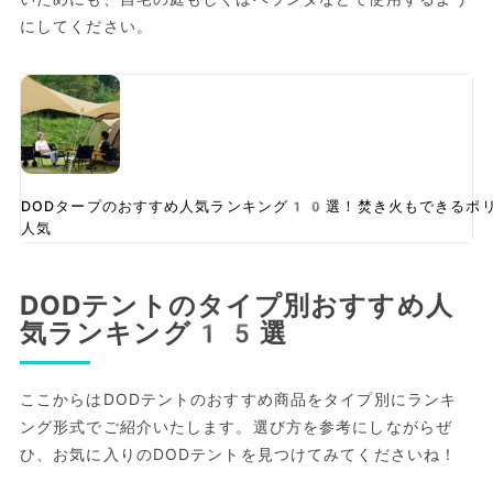
にしてください。
DODタープのおすすめ人気ランキング10選！焚き火もできるポ
人気
DODテントのタイプ別おすすめ人
気ランキング15選
ここからはDODテントのおすすめ商品をタイプ別にランキ
ング形式でご紹介いたします。選び方を参考にしながらぜ
ひ、お気に入りのDODテントを見つけてみてくださいね！