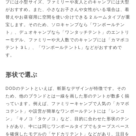
プには小型サイズ、ファミリーや友人とのキャンプには大型
がおすすめ。また、小さなお子さんや女性がいる場合は、着
替えやお昼寝用に空間を使い分けできる2ルームタイプが重
宝します。そのため、ソロキャンプなら「ワンポールテン
ト」、デュオキャンプなら「ワンタッチテント」のエントリ
ーモデル、ファミリーや大人数でのキャンプには「カマボコ
テント3L」、「ワンポールテントL」などがおすすめで
す。
形状で選ぶ
DODのテントといえば、斬新なデザインが特徴です。その
ため、他のブランドとは一線を画した形のテントが数多く揃
っています。例えば、ファミリーキャンプで人気の「カマボ
コテント」や設営が簡単なワンポールテントには「レンコ
ン」「キノコ「タケノコ」など、目的に合わせた形状のテン
トがあり、中には同じワンポールタイプでもタープスペース
を確保したモデルの「ヤドカリテント」などがあり、注目を