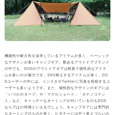
機能性や耐久性を追求しているアイテムが多く、ベーシック
なデザインが多いキャンプギア。数あるアウトドアブランド
の中でも、DODのアウトドアギアは斬新で個性的なアイテ
ムが多いのが魅力です。SNS映えするアイテムが多く、DO
Dユーザーの中には、インスタやTwitterに写真を投稿するユ
ーザーも多いようです。また、個性的なデザインのギアには
「いつかのタープ」や「マグロシェード」「タケノコテン
ト」など、キャッチーなネーミングが付いているのもDOD
ならではの特徴といえるでしょう。キャンプギアには専門的
なネーミングのものが多く、ビギナーには中々覚えづらいの