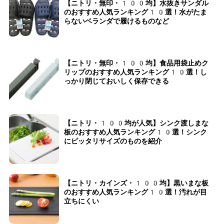
【ニトリ・無印・100均】水抜きサンダル
のおすすめ人気ランキング10選！水がたま
らないベランダで履けるものなど
【ニトリ・無印・100均】食品用袋止めク
リップのおすすめ人気ランキング10選！し
っかり閉じておいしく保存できる
【ニトリ・100均が人気】シンク渡しまな
板のおすすめ人気ランキング10選！シンク
にピッタリサイズのものを紹介
【ニトリ・カインズ・100均】黒いまな板
のおすすめ人気ランキング10選！汚れが目
立ちにくい