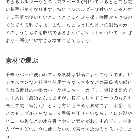
できるホルダーなどの収納スペースが付いているととても使
い勝手が良くなります。特にペンホルダーは付いているとす
ぐに手帳が使いたいというときにペンを探す時間が省けるの
でとても便利ですよ。また、ちょっとした薄い紙製品やカー
ドのようなものを収納できるようにポケットがついていれば
より一層使いやすさが増すことでしょう。
素材で選ぶ
手帳カバーに使われている素材は製品によって様々です。ビ
ジネスマンなど仕事で使用するなら本皮などの高級感が感じ
られる素材の手帳カバーが特におすすめです。値段は高めで
お手入れは必須となりますが、長持ちしやすく一つのものを
長期で使い続けたいという方にも最適な素材です。水濡れな
どのトラブルからなるべく手帳を守りたいならナイロン製や
ビニール製などの水を弾きやすい素材がおすすめです。手帳
カバーをどのように使いたいかで素材を決めると良いでしょ
う。