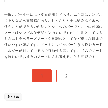
手帳カバー本体には本皮を使用しており、見た目はシンプル
でありながら高級感があり、しっかりと手に馴染んで末永く
使うことができるのが魅力的な手帳カバーです。中に付属の
ノートはシンプルなデザインのものですが、手帳としてはも
ちろんトラベラーズノートや日記帳としてなど様々な用途で
使いやすい製品です。ノートにはジッパー付きの袋やカード
ホルダーが付いているので収納性も高いです。ゴムでノート
を挟むのでお好みのノートに入れ替えることも可能です。
1
2
おすすめ