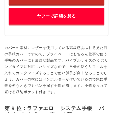
ヤフーで詳細を見る
カバーの素材にレザーを使用している高級感あふれる見た目
の手帳カバーですので、プライベートはもちろん仕事で使う
手帳のカバーにも最適な製品です。バイブルサイズの6穴リ
ングタイプに対応したサイズなので、自分の使うリフィルを
入れてカスタマイズすることで使い勝手が良くなることでし
ょう。カバーの横にはペンホルダーが付いているので急に手
帳を使うときでもペンを探す手間が省けます。小物を入れて
置ける収納ポケット付きです。
第9位：ラファエロ システム手帳 バ