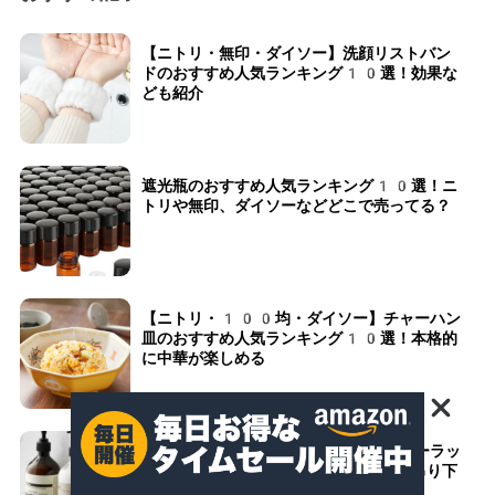
【ニトリ・無印・ダイソー】洗顔リストバン
ドのおすすめ人気ランキング10選！効果な
ども紹介
遮光瓶のおすすめ人気ランキング10選！ニ
トリや無印、ダイソーなどどこで売ってる？
【ニトリ・100均・ダイソー】チャーハン
皿のおすすめ人気ランキング10選！本格的
に中華が楽しめる
【ニトリ・無印・100均】シャンプーラッ
クのおすすめ人気ランキング10選！吊り下
げ式やマグネットタイプなども