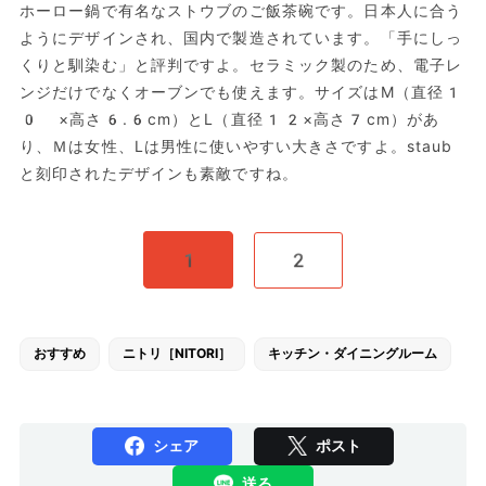
ホーロー鍋で有名なストウブのご飯茶碗です。日本人に合う
ようにデザインされ、国内で製造されています。「手にしっ
くりと馴染む」と評判ですよ。セラミック製のため、電子レ
ンジだけでなくオーブンでも使えます。サイズはM（直径1
0 ×高さ6.6cm）とL（直径12×高さ7cm）があ
り、Ｍは女性、Lは男性に使いやすい大きさですよ。staub
と刻印されたデザインも素敵ですね。
1
2
おすすめ
ニトリ［NITORI］
キッチン・ダイニングルーム
シェア
ポスト
送る