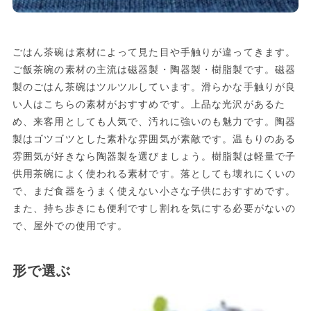
ごはん茶碗は素材によって見た目や手触りが違ってきます。
ご飯茶碗の素材の主流は磁器製・陶器製・樹脂製です。磁器
製のごはん茶碗はツルツルしています。滑らかな手触りが良
い人はこちらの素材がおすすめです。上品な光沢があるた
め、来客用としても人気で、汚れに強いのも魅力です。陶器
製はゴツゴツとした素朴な雰囲気が素敵です。温もりのある
雰囲気が好きなら陶器製を選びましょう。樹脂製は軽量で子
供用茶碗によく使われる素材です。落としても壊れにくいの
で、まだ食器をうまく使えない小さな子供におすすめです。
また、持ち歩きにも便利ですし割れを気にする必要がないの
で、屋外での使用です。
形で選ぶ