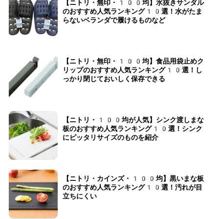
【ニトリ・無印・100均】水抜きサンダル
のおすすめ人気ランキング10選！水がたま
らないベランダで履けるものなど
【ニトリ・無印・100均】食品用袋止めク
リップのおすすめ人気ランキング10選！し
っかり閉じておいしく保存できる
【ニトリ・100均が人気】シンク渡しまな
板のおすすめ人気ランキング10選！シンク
にピッタリサイズのものを紹介
【ニトリ・カインズ・100均】黒いまな板
のおすすめ人気ランキング10選！汚れが目
立ちにくい