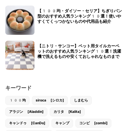
【100均・ダイソー・セリア】ちぎりパン
型のおすすめ人気ランキング10選！使いや
すくてくっつかないものや代用品も紹介
【ニトリ・サンコー】ペット用タイルカーペ
ットのおすすめ人気ランキング10選！洗濯
機で洗えるものや安くておしゃれなものまで
キーワード
100均
siroca [シロカ]
しまむら
アラジン [Aladdin]
カリタ [Kalita]
キャンドゥ [CanDo]
キャンプ
コンビ [combi]