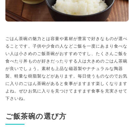
ごはん茶碗の魅力とは容量や素材が豊富で好きなものが選べ
ることです。子供や少食の人などご飯を一度にあまり食べな
い人は小さめのご飯茶碗がおすすめですし、たくさんご飯を
食べたり丼ものが好きだったりする人は大きめのごはん茶碗
が良いでしょう。素材も上品な磁器製やナチュラルな陶器
製、軽量な樹脂製などがあります。毎日使うものなのでお気
に入りのごはん茶碗があると食事がますます楽しくなります
よね。ぜひお気に入りを見つけてますます食事を充実させて
下さいね。
ご飯茶碗の選び方