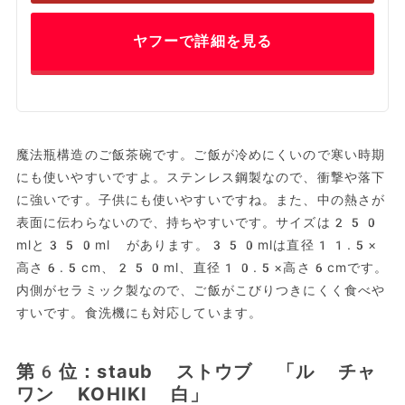
ヤフーで詳細を見る
魔法瓶構造のご飯茶碗です。ご飯が冷めにくいので寒い時期
にも使いやすいですよ。ステンレス鋼製なので、衝撃や落下
に強いです。子供にも使いやすいですね。また、中の熱さが
表面に伝わらないので、持ちやすいです。サイズは250
mlと350ml があります。350mlは直径11.5×
高さ6.5cm、250ml、直径10.5×高さ6cmです。
内側がセラミック製なので、ご飯がこびりつきにくく食べや
すいです。食洗機にも対応しています。
第6位：staub ストウブ 「ル チャ
ワン KOHIKI 白」