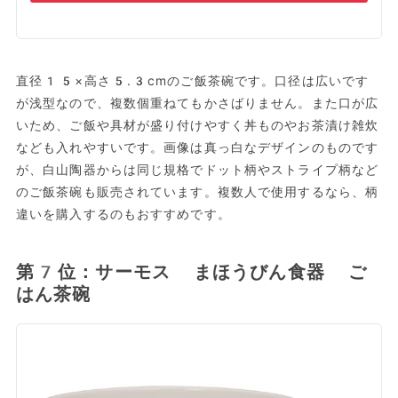
直径15×高さ5.3cmのご飯茶碗です。口径は広いです
が浅型なので、複数個重ねてもかさばりません。また口が広
いため、ご飯や具材が盛り付けやすく丼ものやお茶漬け雑炊
なども入れやすいです。画像は真っ白なデザインのものです
が、白山陶器からは同じ規格でドット柄やストライプ柄など
のご飯茶碗も販売されています。複数人で使用するなら、柄
違いを購入するのもおすすめです。
第7位：サーモス まほうびん食器 ご
はん茶碗