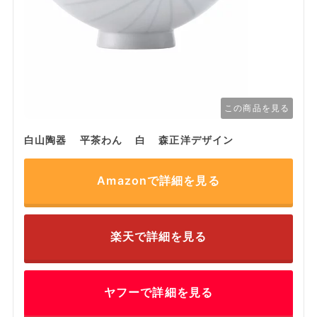
この商品を見る
白山陶器 平茶わん 白 森正洋デザイン
Amazonで詳細を見る
楽天で詳細を見る
ヤフーで詳細を見る