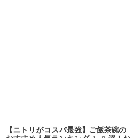
【ニトリがコスパ最強】ご飯茶碗の