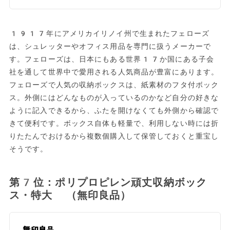
1917年にアメリカイリノイ州で生まれたフェローズ
は、シュレッターやオフィス用品を専門に扱うメーカーで
す。フェローズは、日本にもある世界17か国にある子会
社を通して世界中で愛用される人気商品が豊富にあります。
フェローズで人気の収納ボックスは、紙素材のフタ付ボック
ス。外側にはどんなものが入っているのかなど自分の好きな
ように記入できるから、ふたを開けなくても外側から確認で
きて便利です。ボックス自体も軽量で、利用しない時には折
りたたんでおけるから複数個購入して保管しておくと重宝し
そうです。
第7位：ポリプロピレン頑丈収納ボック
ス・特大 （無印良品）