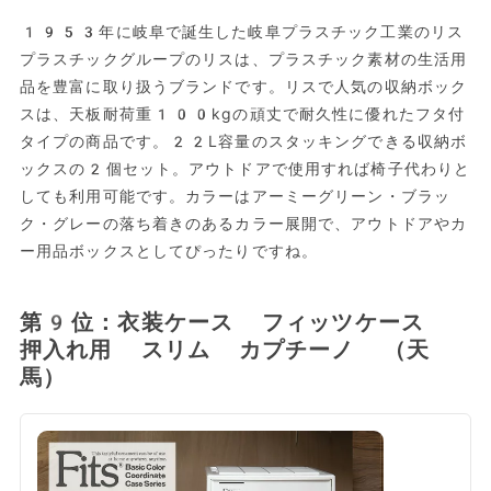
1953年に岐阜で誕生した岐阜プラスチック工業のリス
プラスチックグループのリスは、プラスチック素材の生活用
品を豊富に取り扱うブランドです。リスで人気の収納ボック
スは、天板耐荷重100kgの頑丈で耐久性に優れたフタ付
タイプの商品です。22L容量のスタッキングできる収納ボ
ックスの2個セット。アウトドアで使用すれば椅子代わりと
しても利用可能です。カラーはアーミーグリーン・ブラッ
ク・グレーの落ち着きのあるカラー展開で、アウトドアやカ
ー用品ボックスとしてぴったりですね。
第9位：衣装ケース フィッツケース
押入れ用 スリム カプチーノ （天
馬）