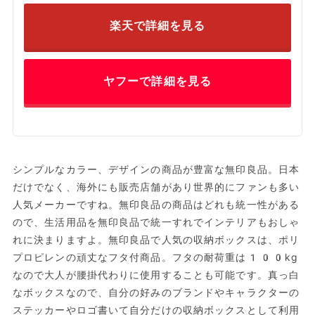
楽天で詳細を見る
ヤフーで詳細を見る
シンプルなカラー、デザインの商品が豊富な無印良品。日本
だけでなく、海外にも販売店舗があり世界的にファンも多い
人気メーカーですね。無印良品の商品はどれも統一性がある
ので、生活用品を無印良品で統一すれでインテリアもおしゃ
れに決まりますよ。無印良品で人気の収納ボックスは、ポリ
プロピレンの頑丈なフタ付商品。フタの耐荷重は100kg
なので大人が腰掛代わりに使用することも可能です。真っ白
なボックスなので、自分の好みのブランドやキャラクターの
ステッカーやロゴ書いて自分だけの収納ボックスとして利用