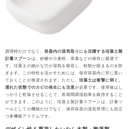
調理時だけでなく、
容器内の湿気取りにも活躍する珪藻土製
計量スプーン
は、砂糖や小麦粉、茶葉などの保存に最適で
す。珪藻土の細かな穴が湿気を吸収し、粉類が固まるのを防
ぎます。この特性を活かすためには、保存容器内に常に置い
ておくことが推奨されます。ただし、
珪藻土は衝撃に弱く、
濡れた状態でのカビの発生にも注意
が必要です。使用後はし
っかりと乾燥させることで、長期間調湿効果を維持すること
ができます。このように、珪藻土製計量スプーンは、計量ツ
ールとしての機能だけでなく、保存容器の湿気管理にも役立
つ多機能アイテムです。