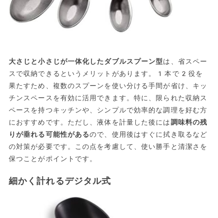
大さじと小さじが一体化したダブルスプーン型
は、省スペー
スで収納できるというメリットがあります。1本で2役を
果たすため、複数のスプーンを使い分ける手間が省け、キッ
チンスペースを有効に活用できます。特に、限られた収納ス
ペースを持つキッチンや、シンプルで効率的な調理を好む方
におすすめです。ただし、液体を計量した後には
調味料の残
りが垂れる可能性がある
ので、使用後はすぐに拭き取るなど
の対策が必要です。この点を考慮して、使い勝手と清潔さを
保つことがポイントです。
細かく計れるデジタル式