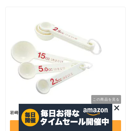
この商品を見る
岩崎工業 抗菌 計量スプーン
Amazonで詳細を見る