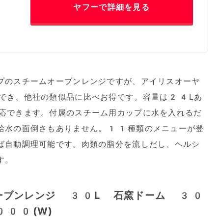
ヤフーで詳細を見る
プのスチームオーブンレンジですが、アイリスオーヤ
でき、他社の類似品に比べお得です。容量は24Lあ
応できます。付属のスチーム用カップに水を入れるだ
給水の面倒さもありません。11種類のメニューが登
ば自動調理可能です。肉類の脂分を流しだし、ヘルシ
す。
ーブンレンジ 30L 石窯ドーム 30
000(W)