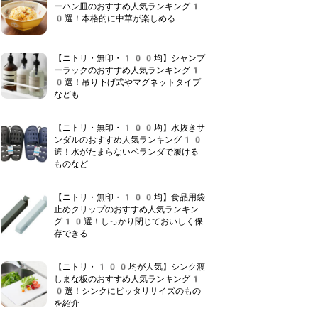
ーハン皿のおすすめ人気ランキング1
0選！本格的に中華が楽しめる
【ニトリ・無印・100均】シャンプ
ーラックのおすすめ人気ランキング1
0選！吊り下げ式やマグネットタイプ
なども
【ニトリ・無印・100均】水抜きサ
ンダルのおすすめ人気ランキング10
選！水がたまらないベランダで履ける
ものなど
【ニトリ・無印・100均】食品用袋
止めクリップのおすすめ人気ランキン
グ10選！しっかり閉じておいしく保
存できる
【ニトリ・100均が人気】シンク渡
しまな板のおすすめ人気ランキング1
0選！シンクにピッタリサイズのもの
を紹介