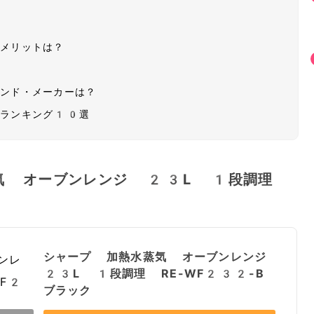
デメリットは？
ランド・メーカーは？
気ランキング10選
気 オーブンレンジ 23L 1段調理
シャープ 加熱水蒸気 オーブンレンジ
23L 1段調理 RE-WF232-B
ブラック