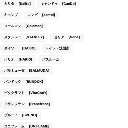
カリタ [Kalita]
キャンドゥ [CanDo]
キャンプ
コンビ [combi]
コールマン [Coleman]
スタンレー [STANLEY]
セリア [Seria]
ダイソー [DAISO]
トイレ・洗面所
ハリオ [HARIO]
バスルーム
バルミューダ [BALMUDA]
バンドック [BUNDOK]
ビタクラフト [VitaCraft]
フランフラン [Francfranc]
ブルーノ [BRUNO]
ユニフレーム [UNIFLAME]