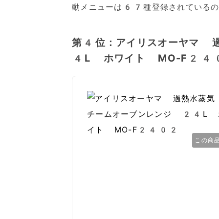
動メニューは67種登録されているの
第4位：アイリスオーヤマ 
4L ホワイト MO-F24
この商