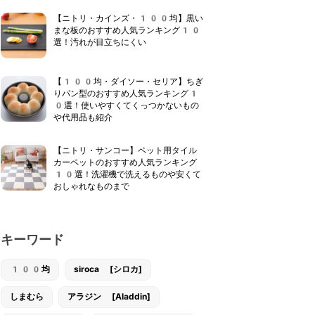
【ニトリ・カインズ・100均】黒い
まな板のおすすめ人気ランキング10
選！汚れが目立ちにくい
【100均・ダイソー・セリア】ちぎ
りパン型のおすすめ人気ランキング1
0選！使いやすくてくっつかないもの
や代用品も紹介
【ニトリ・サンコー】ペット用タイル
カーペットのおすすめ人気ランキング
10選！洗濯機で洗えるものや安くて
おしゃれなものまで
キーワード
100均
siroca [シロカ]
しまむら
アラジン [Aladdin]