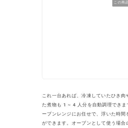
この商
これ一台あれば、冷凍していたひき肉
た煮物も1~4人分を自動調理できま
ーブンレンジにお任せで、浮いた時間
ができます。オーブンとして使う場