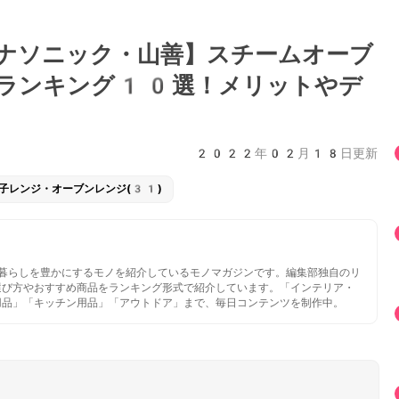
ナソニック・山善】スチームオーブ
ランキング10選！メリットやデ
2022年02月18日更新
子レンジ・オーブンレンジ(31)
いと暮らしを豊かにするモノを紹介しているモノマガジンです。編集部独自のリ
選び方やおすすめ商品をランキング形式で紹介しています。「インテリア・
用品」「キッチン用品」「アウトドア」まで、毎日コンテンツを制作中。