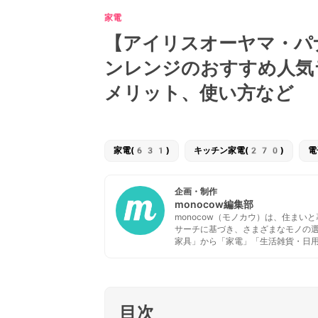
家電
【アイリスオーヤマ・パ
ンレンジのおすすめ人気
メリット、使い方など
家電(631)
キッチン家電(270)
電
企画・制作
monocow編集部
monocow（モノカウ）は、住ま
サーチに基づき、さまざまなモノの
家具」から「家電」「生活雑貨・日
目次