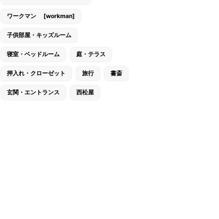
ワークマン [workman]
子供部屋・キッズルーム
寝室・ベッドルーム
庭・テラス
押入れ・クローゼット
旅行
書斎
玄関・エントランス
西松屋