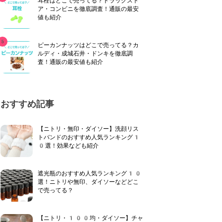
耳栓はどこで売ってる？ドラッグスト
ア・コンビニを徹底調査！通販の最安
値も紹介
ピーカンナッツはどこで売ってる？カ
ルディ・成城石井・ドンキを徹底調
査！通販の最安値も紹介
おすすめ記事
【ニトリ・無印・ダイソー】洗顔リス
トバンドのおすすめ人気ランキング1
0選！効果なども紹介
遮光瓶のおすすめ人気ランキング10
選！ニトリや無印、ダイソーなどどこ
で売ってる？
【ニトリ・100均・ダイソー】チャ