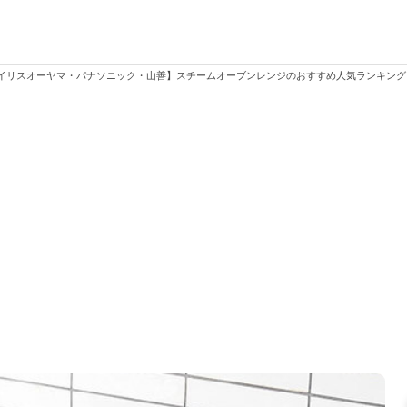
イリスオーヤマ・パナソニック・山善】スチームオーブンレンジのおすすめ人気ランキン