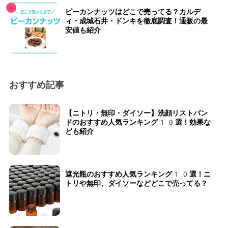
ピーカンナッツはどこで売ってる？カルデ
ィ・成城石井・ドンキを徹底調査！通販の最
安値も紹介
おすすめ記事
【ニトリ・無印・ダイソー】洗顔リストバン
ドのおすすめ人気ランキング10選！効果な
ども紹介
遮光瓶のおすすめ人気ランキング10選！ニ
トリや無印、ダイソーなどどこで売ってる？