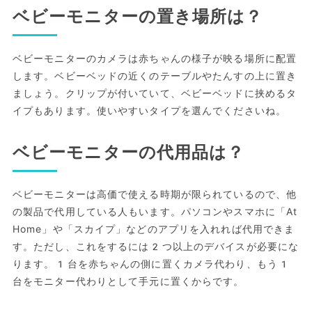
ベビーモニターの置き場所は？
ベビーモニターのカメラは赤ちゃんの様子が映る場所に配置
します。ベビーベッドの近くのテーブルやたんすの上に置き
ましょう。クリップが付いていて、ベビーベッドに挟めるタ
イプもあります。使いやすいタイプを選んでくださいね。
ベビーモニターの代用品は？
ベビーモニターは高価で使える時期が限られているので、他
の製品で代用している人もいます。パソコンやスマホに「At
Home」や「スカイプ」などのアプリを入れれば代用できま
す。ただし、これをするには2つ以上のデバイスが必要にな
ります。1台を赤ちゃんの側に置くカメラ代わり、もう1
台をモニター代わりとして手元に置くからです。