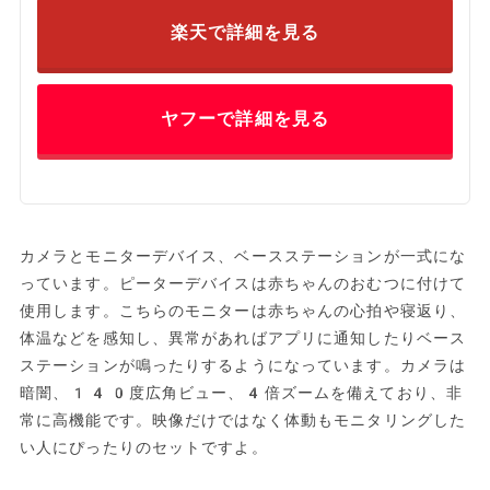
楽天で詳細を見る
ヤフーで詳細を見る
カメラとモニターデバイス、ベースステーションが一式にな
っています。ピーターデバイスは赤ちゃんのおむつに付けて
使用します。こちらのモニターは赤ちゃんの心拍や寝返り、
体温などを感知し、異常があればアプリに通知したりベース
ステーションが鳴ったりするようになっています。カメラは
暗闇、140度広角ビュー、4倍ズームを備えており、非
常に高機能です。映像だけではなく体動もモニタリングした
い人にぴったりのセットですよ。