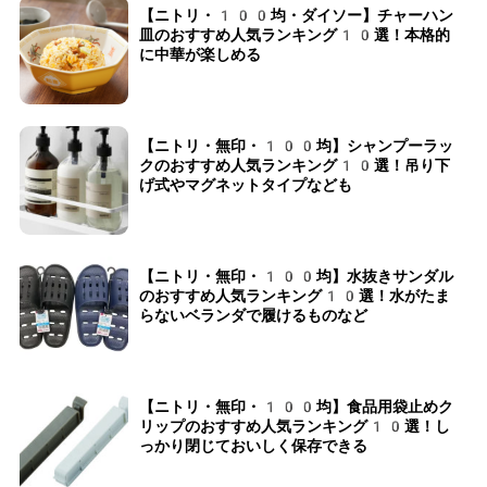
【ニトリ・100均・ダイソー】チャーハン
皿のおすすめ人気ランキング10選！本格的
に中華が楽しめる
【ニトリ・無印・100均】シャンプーラッ
クのおすすめ人気ランキング10選！吊り下
げ式やマグネットタイプなども
【ニトリ・無印・100均】水抜きサンダル
のおすすめ人気ランキング10選！水がたま
らないベランダで履けるものなど
【ニトリ・無印・100均】食品用袋止めク
リップのおすすめ人気ランキング10選！し
っかり閉じておいしく保存できる