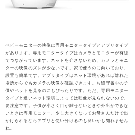
ベビーモニターの映像は専用モニタータイプとアプリタイプ
があります。専用モニタータイプはカメラとモニターが有線
でつながっています。ネットを介さないため、カメラとモニ
ターの映像のズレが少ないです。家で使うのに向いており、
設置も簡単です。アプリタイプはネット環境があれば離れた
場所からでもカメラの映像を確認できます。お留守番中の子
供やペットを見るのにもぴったりです。ただ、専用モニター
タイプと違いネット環境によっては映像が見られないので、
要注意です。子供が小さく目が離せないときや外出ができな
いときは専用モニター、少し大きくなってお母さんだけで出
かけられるならアプリと使い分けるのも良いかも知れません
ね。