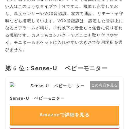
い人はこのようなタイプで十分ですよ。機能も充実してお
り、温度センサーやVOX音認識、双方向通話、リモート子守
唄なども搭載しています。VOX音認識は、設定した音以上に
なるとアラームが鳴り、それ以下の音量だと無音に切り替わ
る機能です。カメラもコンパクトでどこにも取り付けやす
く、モニターもポケットに入れやすい大きさで使用場所を選
びません。
第6位：Sense-U ベビーモニター
この商品を見る
Sense-U ベビーモニター
Amazonで詳細を見る