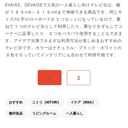
EVAISE。DEVAISEで人気の一人暮らし向けテレビ台は、幅
が105cm～210cmまで伸縮できる商品です。同じサ
イズのL字のローボードが2つセットになっているので、重
ねて1つのテレビ台として利用したり、重なりをずらしてコ
ーナーに設置したり、2つをバラバラ使用することもできま
す。アイデア次第でさまざな利用方法が楽しめるおすすめの
テレビ台です。カラーはナチュラル・ブラック・ホワイトの
3色そろっていてインテリアにも合わせて利用可能です。
1
2
おすすめ
ニトリ［NITORI］
イケア［IKEA］
無印良品
リビングルーム
一人暮らし