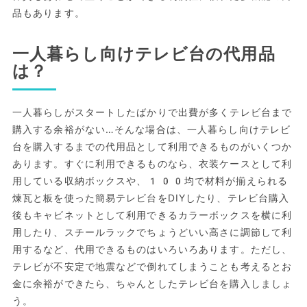
品もあります。
一人暮らし向けテレビ台の代用品
は？
一人暮らしがスタートしたばかりで出費が多くテレビ台まで
購入する余裕がない…そんな場合は、一人暮らし向けテレビ
台を購入するまでの代用品として利用できるものがいくつか
あります。すぐに利用できるものなら、衣装ケースとして利
用している収納ボックスや、100均で材料が揃えられる
煉瓦と板を使った簡易テレビ台をDIYしたり、テレビ台購入
後もキャビネットとして利用できるカラーボックスを横に利
用したり、スチールラックでちょうどいい高さに調節して利
用するなど、代用できるものはいろいろあります。ただし、
テレビが不安定で地震などで倒れてしまうことも考えるとお
金に余裕ができたら、ちゃんとしたテレビ台を購入しましょ
う。