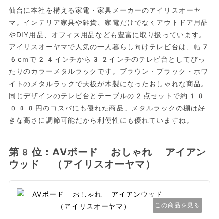
仙台に本社を構える家電・家具メーカーのアイリスオーヤ
マ。インテリア家具や雑貨、家電だけでなくアウトドア用品
やDIY用品、オフィス用品なども豊富に取り扱っています。
アイリスオーヤマで人気の一人暮らし向けテレビ台は、幅7
6cｍで24インチから32インチのテレビ台としてぴっ
たりのカラーメタルラックです。ブラウン・ブラック・ホワ
イトのメタルラックで天板が木製になったおしゃれな商品。
同じデザインのテレビ台とテーブルの2点セットで約10
000円のコスパにも優れた商品。メタルラックの棚は好
きな高さに調節可能だから利便性にも優れていますね。
第8位：AVボード おしゃれ アイアン
ウッド （アイリスオーヤマ）
この商品を見る