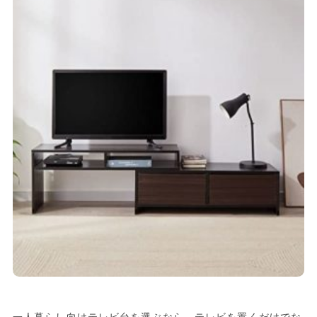
一人暮らし向けテレビ台を選ぶなら、テレビを置くだけでな