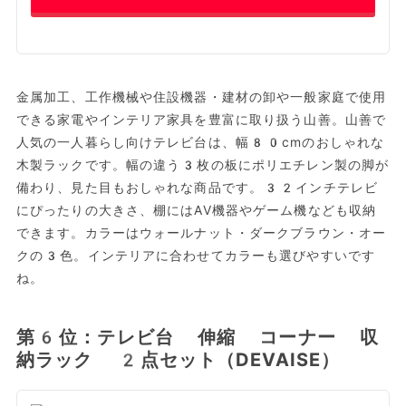
金属加工、工作機械や住設機器・建材の卸や一般家庭で使用
できる家電やインテリア家具を豊富に取り扱う山善。山善で
人気の一人暮らし向けテレビ台は、幅80cmのおしゃれな
木製ラックです。幅の違う3枚の板にポリエチレン製の脚が
備わり、見た目もおしゃれな商品です。32インチテレビ
にぴったりの大きさ、棚にはAV機器やゲーム機なども収納
できます。カラーはウォールナット・ダークブラウン・オー
クの3色。インテリアに合わせてカラーも選びやすいです
ね。
第6位：テレビ台 伸縮 コーナー 収
納ラック 2点セット（DEVAISE）