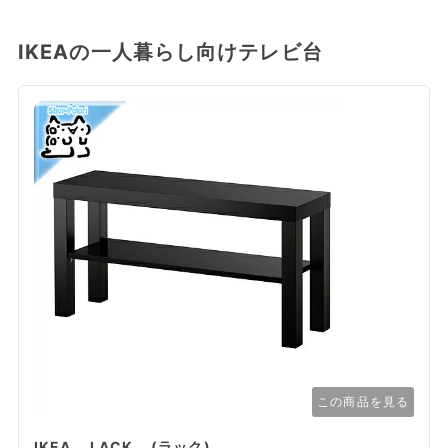
IKEAの一人暮らし向けテレビ台
この商品を見る
IKEA LACK (ラック)