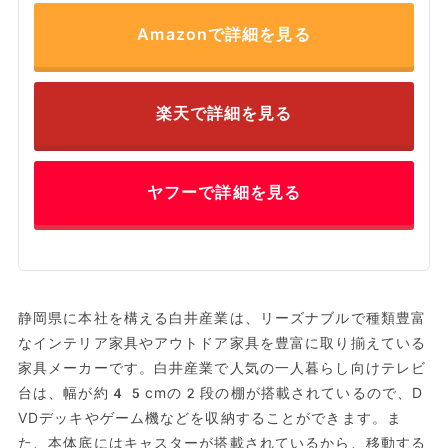
Amazonで詳細を見る
楽天で詳細を見る
ヤフーで詳細を見る
静岡県に本社を構える白井産業は、リーズナブルで種類豊富
なインテリア家具やアウトドア家具を豊富に取り揃えている
家具メーカーです。白井産業で人気の一人暮らし向けテレビ
台は、幅が約45cmの2段の棚が搭載されているので、D
VDデッキやゲーム機などを収納することができます。ま
た、本体底にはキャスターが搭載されているから、移動する