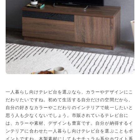
一人暮らし向けテレビ台を選ぶなら、カラーやデザインにこ
だわりたいですね。初めて生活する自分だけの空間だから、
自分の好きなカラーやこだわりのインテリアで統一したいと
思う人も少なくないでしょう。市販されているテレビ台に
は、カラーや素材、デザインも豊富です。自分が納得するイ
ンテリアに合わせた一人暮らし向けテレビ台を選ぶこともポ
イントですね。木製素材にしてもナチュラル系やホワイト系