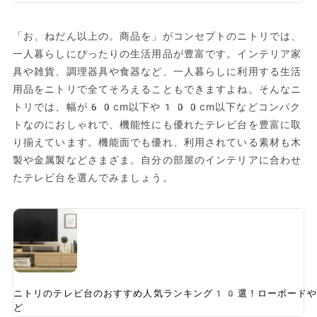
「お、ねだん以上の。商品を」がコンセプトのニトリでは、
一人暮らしにぴったりの生活用品が豊富です。インテリア家
具や雑貨、調理器具や食器など、一人暮らしに利用する生活
用品をニトリで全てそろえることもできますよね。そんなニ
トリでは、幅が60cm以下や100cm以下などコンパク
トなのにおしゃれで、機能性にも優れたテレビ台を豊富に取
り揃えています。機能面でも優れ、利用されている素材も木
製や金属製などさまざま。自分の部屋のインテリアに合わせ
たテレビ台を選んでみましょう。
ニトリのテレビ台のおすすめ人気ランキング10選！ローボードや
ど