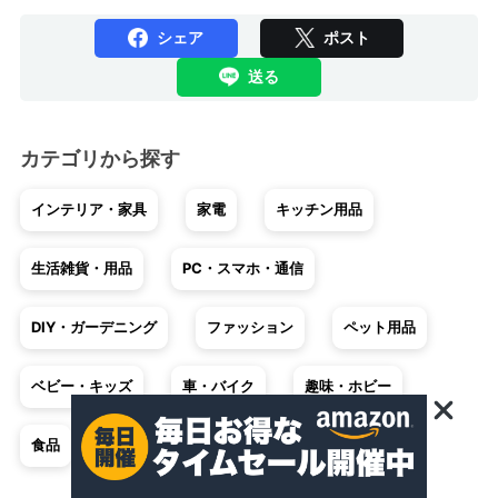
シェア
ポスト
送る
カテゴリから探す
インテリア・家具
家電
キッチン用品
生活雑貨・用品
PC・スマホ・通信
DIY・ガーデニング
ファッション
ペット用品
ベビー・キッズ
車・バイク
趣味・ホビー
食品
不用品回収・買取