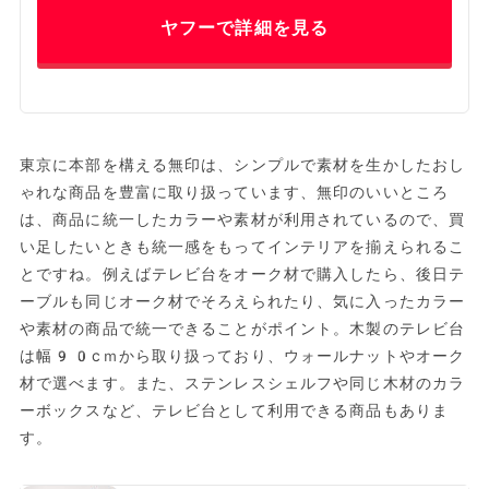
ヤフーで詳細を見る
東京に本部を構える無印は、シンプルで素材を生かしたおし
ゃれな商品を豊富に取り扱っています、無印のいいところ
は、商品に統一したカラーや素材が利用されているので、買
い足したいときも統一感をもってインテリアを揃えられるこ
とですね。例えばテレビ台をオーク材で購入したら、後日テ
ーブルも同じオーク材でそろえられたり、気に入ったカラー
や素材の商品で統一できることがポイント。木製のテレビ台
は幅90cｍから取り扱っており、ウォールナットやオーク
材で選べます。また、ステンレスシェルフや同じ木材のカラ
ーボックスなど、テレビ台として利用できる商品もありま
す。