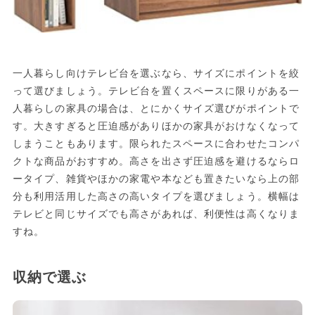
一人暮らし向けテレビ台を選ぶなら、サイズにポイントを絞
って選びましょう。テレビ台を置くスペースに限りがある一
人暮らしの家具の場合は、とにかくサイズ選びがポイントで
す。大きすぎると圧迫感がありほかの家具がおけなくなって
しまうこともあります。限られたスペースに合わせたコンパ
クトな商品がおすすめ。高さを出さず圧迫感を避けるならロ
ータイプ、雑貨やほかの家電や本なども置きたいなら上の部
分も利用活用した高さの高いタイプを選びましょう。横幅は
テレビと同じサイズでも高さがあれば、利便性は高くなりま
すね。
収納で選ぶ