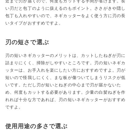
近まで刃が届くので、何度もカットする手間が省けます。長
い刃だと包丁のように扱えるのもポイント。ささがきや隠し
包丁も入れやすいので、ネギカッターをよく使う方に刃の長
いタイプがおすすめですよ。
刃の短さで選ぶ
刃の短いネギカッターのメリットは、カットしたねぎが刃に
詰まりにくく、掃除がしやすいところです。刃の短いネギカ
ッターは、お手入れを楽にしたい方におすすめですよ。刃が
短いので怪我しにくく、まな板が傷ついてしまうリスクが低
いです。ただし刃が短いとねぎの中心まで刃が届かないた
め、何度もカットする必要があります。少量の白髪ねぎを作
れれば十分な方であれば、刃の短いネギカッターがおすすめ
ですよ。
使用用途の多さで選ぶ