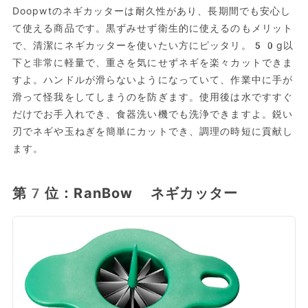
Doopwtのネギカッターは耐久性があり、長期間でも安心し
て使える商品です。黒ずみせず衛生的に使えるのもメリット
で、清潔にネギカッターを使いたい方にピッタリ。50g以
下と非常に軽量で、重さを気にせずネギを楽々カットできま
すよ。ハンドルが滑らないようになっていて、作業中に手が
滑って怪我をしてしまうのを防ぎます。使用後は水ですすぐ
だけでお手入れでき、食器洗い機でも洗浄できますよ。鋭い
刃でネギや玉ねぎを簡単にカットでき、調理の時短に貢献し
ます。
第7位：RanBow ネギカッター