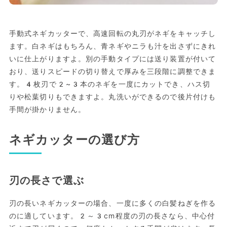
手動式ネギカッターで、高速回転の丸刃がネギをキャッチし
ます。白ネギはもちろん、青ネギやニラも汁を出さずにきれ
いに仕上がりますよ。別の手動タイプには送り装置が付いて
おり、送りスピードの切り替えで厚みを三段階に調整できま
す。4枚刃で2~3本のネギを一度にカットでき、ハス切
りや松葉切りもできますよ。丸洗いができるので後片付けも
手間が掛かりません。
ネギカッターの選び方
刃の長さで選ぶ
刃の長いネギカッターの場合、一度に多くの白髪ねぎを作る
のに適しています。2～3cm程度の刃の長さなら、中心付