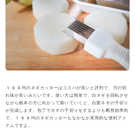
100均のネギカッターはコスパが良いと評判で、刃の切
れ味が良いみたいです。使い方は簡単で、白ネギを回転させ
ながら根本の方に向かって裂いていくと、白髪ネギの千切り
が完成します。包丁でネギの千切りをするよりも断然効率的
で、100均のネギカッターもなかなか実用的な便利アイ
テムですよ。