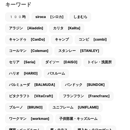
キーワード
100均
siroca [シロカ]
しまむら
アラジン [Aladdin]
カリタ [Kalita]
キャンドゥ [CanDo]
キャンプ
コンビ [combi]
コールマン [Coleman]
スタンレー [STANLEY]
セリア [Seria]
ダイソー [DAISO]
トイレ・洗面所
ハリオ [HARIO]
バスルーム
バルミューダ [BALMUDA]
バンドック [BUNDOK]
ビタクラフト [VitaCraft]
フランフラン [Francfranc]
ブルーノ [BRUNO]
ユニフレーム [UNIFLAME]
ワークマン [workman]
子供部屋・キッズルーム