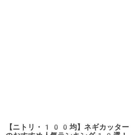
【ニトリ・100均】ネギカッター