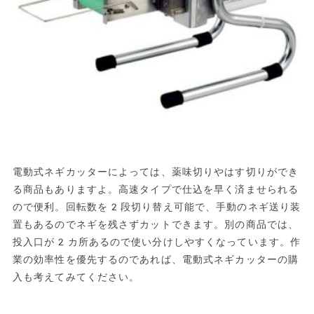
電動式ネギカッターによっては、薬味切りやはす切りができ
る商品もありますよ。高速タイプで仕込を早く済ませられる
ので便利。回転数を2段切り替え可能で、手動のネギ送り装
置もあるのでネギを残さずカットできます。別の商品では、
投入口が2カ所あるので使い分けしやすくなっています。作
業の効率性を優先するのであれば、電動式ネギカッターの購
入も考えてみてください。