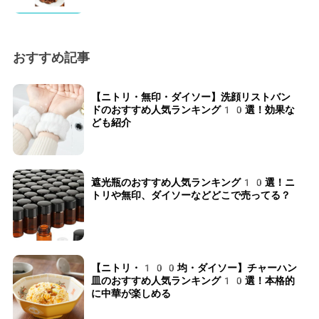
おすすめ記事
【ニトリ・無印・ダイソー】洗顔リストバン
ドのおすすめ人気ランキング10選！効果な
ども紹介
遮光瓶のおすすめ人気ランキング10選！ニ
トリや無印、ダイソーなどどこで売ってる？
【ニトリ・100均・ダイソー】チャーハン
皿のおすすめ人気ランキング10選！本格的
に中華が楽しめる