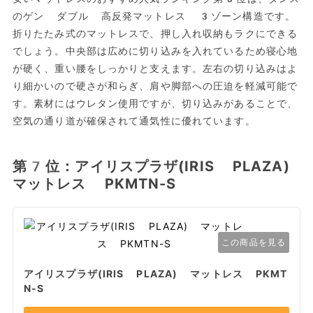
のゲン ダブル 高反発マットレス 3ゾーン構造です。
折りたたみ式のマットレスで、押し入れ収納もラクにできる
でしょう。中央部は広めに切り込みを入れているため寝心地
が硬く、重い腰をしっかりと支えます。左右の切り込みはよ
り細かいので硬さが和らぎ、肩や脚部への圧迫を軽減可能で
す。素材にはウレタン使用ですが、切り込みがあることで、
空気の通り道が確保されて通気性に優れています。
第7位：アイリスプラザ(IRIS PLAZA)
マットレス PKMTN-S
この商品を見る
アイリスプラザ(IRIS PLAZA) マットレス PKMT
N-S