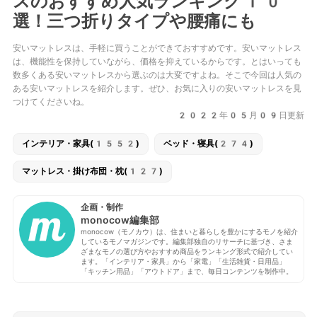
スのおすすめ人気ランキング10
選！三つ折りタイプや腰痛にも
安いマットレスは、手軽に買うことができておすすめです。安いマットレス
は、機能性を保持していながら、価格を抑えているからです。とはいっても
数多くある安いマットレスから選ぶのは大変ですよね。そこで今回は人気の
ある安いマットレスを紹介します。ぜひ、お気に入りの安いマットレスを見
つけてくださいね。
2022年05月09日更新
インテリア・家具(1552)
ベッド・寝具(274)
マットレス・掛け布団・枕(127)
企画・制作
monocow編集部
monocow（モノカウ）は、住まいと暮らしを豊かにするモノを紹介
しているモノマガジンです。編集部独自のリサーチに基づき、さま
ざまなモノの選び方やおすすめ商品をランキング形式で紹介してい
ます。「インテリア・家具」から「家電」「生活雑貨・日用品」
「キッチン用品」「アウトドア」まで、毎日コンテンツを制作中。