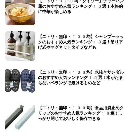
【ニトリ・100均・ダイソー】チャーハン
皿のおすすめ人気ランキング10選！本格的
に中華が楽しめる
【ニトリ・無印・100均】シャンプーラッ
クのおすすめ人気ランキング10選！吊り下
げ式やマグネットタイプなども
【ニトリ・無印・100均】水抜きサンダル
のおすすめ人気ランキング10選！水がたま
らないベランダで履けるものなど
【ニトリ・無印・100均】食品用袋止めク
リップのおすすめ人気ランキング10選！し
っかり閉じておいしく保存できる