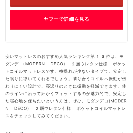
ヤフーで詳細を見る
安いマットレスのおすすめ人気ランキング第10位は、モ
ダンデコ(MODERN DECO) 2層ウレタン仕様 ポケッ
トコイルマットレスです。横揺れが少ないタイプで、安定し
た眠りに導いてくれるでしょう。隣り合うコイルへ振動が伝
わりにくい設計で、寝返りのときに振動を軽減できます。体
のラインに沿って細かくフィットするのが魅力的で、安定し
た寝心地を保ちたいという方は、ぜひ、モダンデコ(MODER
N DECO) 2層ウレタン仕様 ポケットコイルマットレ
スをチェックしてみてください。