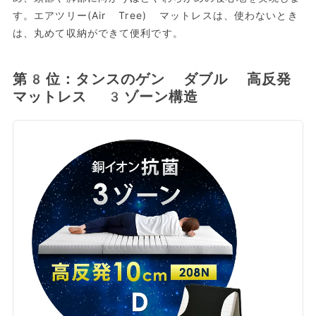
す。エアツリー(Air Tree) マットレスは、使わないとき
は、丸めて収納ができて便利です。
第8位：タンスのゲン ダブル 高反発
マットレス 3ゾーン構造