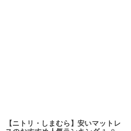
【ニトリ・しまむら】安いマットレ