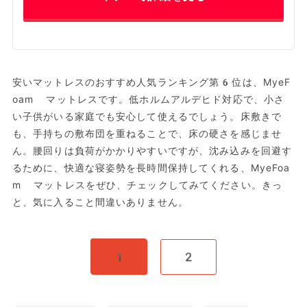
安いマットレスのおすすめ人気ランキング第6位は、MyeF
oam マットレスです。低ホルムアルデヒド対応で、小さ
い子供がいる家庭でも安心して使えるでしょう。床敷きで
も、手持ちの敷布団を重ねることで、床の硬さを感じませ
ん。腰回りは負荷がかかりやすいですが、沈み込みを回避す
るために、快適な寝姿勢を長時間保持してくれる、MyeFoa
m マットレスをぜひ、チェックしてみてください。きっ
と、気に入ること間違いありません。
1
2