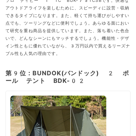
ソロ ティピー 1 TC BDK-75TCSBです。快適な
アウトドアライフを楽しむために、スピーディに設営・収納
できるタイプになります。また、軽くて持ち運びがしやすい
点でも、ツーリングなどに便利でしょう。あらゆる面におい
て研究を重ね商品を提供しています。また、落ち着いた色合
いで、どんなシーンにもマッチするでしょう。機能性・デザ
イン性ともに優れていながら、3万円以内で買えるリーズナ
ブル性も人気の理由です。
第9位：BUNDOK(バンドック) 2 ポ
ール テント BDK-02