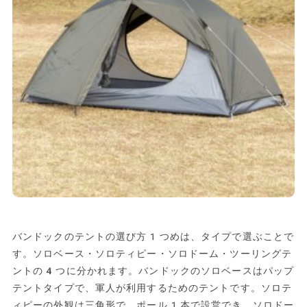
バンドックのテントの選び方1つめは、タイプで選ぶことで
す。ソロベース・ソロティピー・ソロドーム・ツーリングテ
ントの4つに分かれます。バンドックのソロベースはパップ
テントタイプで、軍人が利用するためのテントです。ソロテ
ィピーの外観は三角形で、ポール1本で設営でき、ソロドー