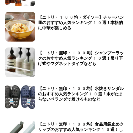
【ニトリ・100均・ダイソー】チャーハン
皿のおすすめ人気ランキング10選！本格的
に中華が楽しめる
【ニトリ・無印・100均】シャンプーラッ
クのおすすめ人気ランキング10選！吊り下
げ式やマグネットタイプなども
【ニトリ・無印・100均】水抜きサンダル
のおすすめ人気ランキング10選！水がたま
らないベランダで履けるものなど
【ニトリ・無印・100均】食品用袋止めク
リップのおすすめ人気ランキング10選！し