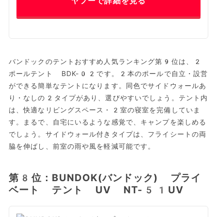
ヤフーで詳細を見る
バンドックのテントおすすめ人気ランキング第9位は、2
ポールテント BDK-02です。2本のポールで自立・設営
ができる簡単なテントになります。同色でサイドウォールあ
り・なしの2タイプがあり、選びやすいでしょう。テント内
は、快適なリビングスペース・2室の寝室を完備していま
す。まるで、自宅にいるような感覚で、キャンプを楽しめる
でしょう。サイドウォール付きタイプは、フライシートの両
脇を伸ばし、前室の雨や風を軽減可能です。
第8位：BUNDOK(バンドック) プライ
ベート テント UV NT-51UV