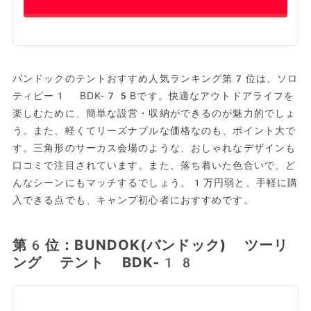
バンドックのテントおすすめ人気ランキング第7位は、ソロ
ティピー1 BDK-75Bです。快適なアウトドアライフを
楽しむために、簡単な設営・収納ができるのが魅力的でしょ
う。また、軽くてリーズナブルな価格なのも、ポイント大で
す。三角形のサーカス会場のような、おしゃれなデザインも
口コミで注目されています。また、落ち着いた色合いで、ど
んなシーンにもマッチするでしょう。1万円弱と、手軽に購
入できる点でも、キャンプ初心者におすすめです。
第6位：BUNDOK(バンドック) ツーリ
ング テント BDK-18