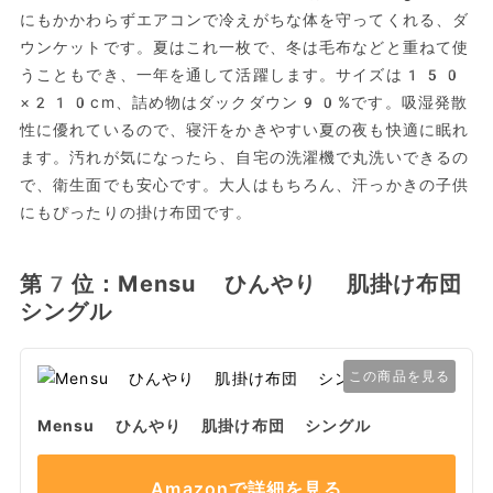
にもかかわらずエアコンで冷えがちな体を守ってくれる、ダ
ウンケットです。夏はこれ一枚で、冬は毛布などと重ねて使
うこともでき、一年を通して活躍します。サイズは150
×210cm、詰め物はダックダウン90%です。吸湿発散
性に優れているので、寝汗をかきやすい夏の夜も快適に眠れ
ます。汚れが気になったら、自宅の洗濯機で丸洗いできるの
で、衛生面でも安心です。大人はもちろん、汗っかきの子供
にもぴったりの掛け布団です。
第7位：Mensu ひんやり 肌掛け布団
シングル
この商品を見る
Mensu ひんやり 肌掛け布団 シングル
Amazonで詳細を見る