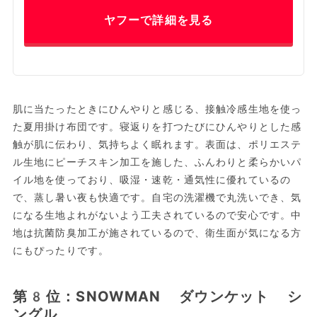
ヤフーで詳細を見る
肌に当たったときにひんやりと感じる、接触冷感生地を使っ
た夏用掛け布団です。寝返りを打つたびにひんやりとした感
触が肌に伝わり、気持ちよく眠れます。表面は、ポリエステ
ル生地にピーチスキン加工を施した、ふんわりと柔らかいパ
イル地を使っており、吸湿・速乾・通気性に優れているの
で、蒸し暑い夜も快適です。自宅の洗濯機で丸洗いでき、気
になる生地よれがないよう工夫されているので安心です。中
地は抗菌防臭加工が施されているので、衛生面が気になる方
にもぴったりです。
第8位：SNOWMAN ダウンケット シ
ングル