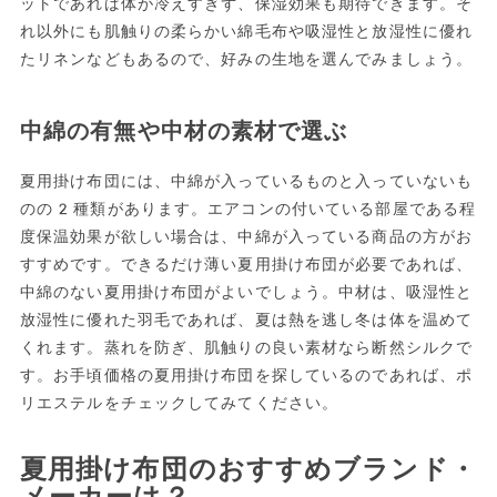
ットであれば体が冷えすぎず、保湿効果も期待できます。そ
れ以外にも肌触りの柔らかい綿毛布や吸湿性と放湿性に優れ
たリネンなどもあるので、好みの生地を選んでみましょう。
中綿の有無や中材の素材で選ぶ
夏用掛け布団には、中綿が入っているものと入っていないも
のの2種類があります。エアコンの付いている部屋である程
度保温効果が欲しい場合は、中綿が入っている商品の方がお
すすめです。できるだけ薄い夏用掛け布団が必要であれば、
中綿のない夏用掛け布団がよいでしょう。中材は、吸湿性と
放湿性に優れた羽毛であれば、夏は熱を逃し冬は体を温めて
くれます。蒸れを防ぎ、肌触りの良い素材なら断然シルクで
す。お手頃価格の夏用掛け布団を探しているのであれば、ポ
リエステルをチェックしてみてください。
夏用掛け布団のおすすめブランド・
メーカーは？