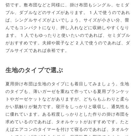
切です。敷布団などと同様に、掛け布団もシングル、セミダ
ブル、ダブルなどのサイズがあります。1人で使うのであれ
ば、シングルサイズがよいでしょう。サイズが小さい分、畳
んでもコンパクトになり、押し入れなどに収納しやすくなり
ます。1人でもゆったりと使いたいのであれば、セミダブル
がおすすめです。夫婦や親子など2人で使うのであれば、ダ
ブルサイズであれば余裕です。
生地のタイプで選ぶ
夏用掛け布団は生地のタイプにも着目してみましょう。生地
のタイプも、薄いガーゼを重ねて作っている夏用ブランケッ
トやガーゼケットなどがありますが、どちらもふわりと柔ら
かい肌触りが魅力です。寝汗をしっかりと吸収し、通気性も
に優れています。ある程度しっかりとした作りの掛け布団を
求めているのであれば、タオルケットがおすすめです。たと
えばエアコンのタイマーを付けて寝るのであれば、タオルケ