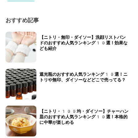
おすすめ記事
【ニトリ・無印・ダイソー】洗顔リストバン
ドのおすすめ人気ランキング10選！効果な
ども紹介
遮光瓶のおすすめ人気ランキング10選！ニ
トリや無印、ダイソーなどどこで売ってる？
【ニトリ・100均・ダイソー】チャーハン
皿のおすすめ人気ランキング10選！本格的
に中華が楽しめる