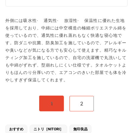
外側には吸水性· 通気性· 放湿性· 保温性に優れた生地
を採用しており、中綿には中空構造の極細ポリエステル綿を
使っているので、通気性に優れ蒸れもなく快適な寝心地で
す。防ダニや抗菌、防臭加工を施しているので、アレルギー
や臭いなどが気になる方でも安心して使えます。精巧なキル
ティング加工を施しているので、自宅の洗濯機で丸洗いして
も中綿がずれず、型崩れしにくい仕様です。タオルケットよ
りもほんのり分厚いので、エアコンのきいた部屋でも体を冷
やしすぎず保温してくれます。
1
2
おすすめ
ニトリ［NITORI］
無印良品