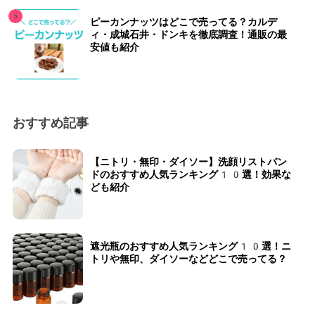
ピーカンナッツはどこで売ってる？カルデ
ィ・成城石井・ドンキを徹底調査！通販の最
安値も紹介
おすすめ記事
【ニトリ・無印・ダイソー】洗顔リストバン
ドのおすすめ人気ランキング10選！効果な
ども紹介
遮光瓶のおすすめ人気ランキング10選！ニ
トリや無印、ダイソーなどどこで売ってる？