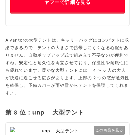
ヤフーで詳細を見る
Alvantorの大型テントは、キャリーバッグにコンパクトに収
納できるので、テントの大きさで携帯しにくくなる心配があ
りません。自動ポップアップ式で組み立て不要なのが便利で
すね。安定性と耐久性を両立させており、保温性や耐風性に
も優れています。暖かな大型テントには、4〜6人の大人
が快適に過ごせる広さがあります。上部の2つの窓が通気性
を確保し、予備カバーが雨や雪からテントを保護してくれま
すよ。
第8位：unp 大型テント
この商品を見る