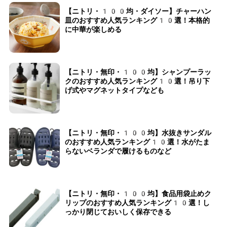
【ニトリ・100均・ダイソー】チャーハン
皿のおすすめ人気ランキング10選！本格的
に中華が楽しめる
【ニトリ・無印・100均】シャンプーラッ
クのおすすめ人気ランキング10選！吊り下
げ式やマグネットタイプなども
【ニトリ・無印・100均】水抜きサンダル
のおすすめ人気ランキング10選！水がたま
らないベランダで履けるものなど
【ニトリ・無印・100均】食品用袋止めク
リップのおすすめ人気ランキング10選！し
っかり閉じておいしく保存できる