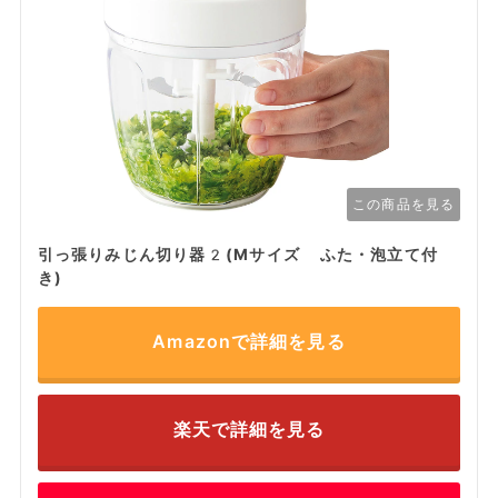
この商品を見る
引っ張りみじん切り器2(Mサイズ ふた・泡立て付
き)
Amazonで詳細を見る
楽天で詳細を見る