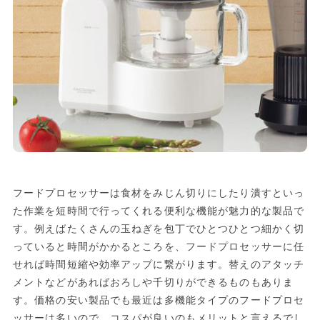
フードプロセッサーは食材をみじん切りにしたり潰すといっ
た作業を短時間で行ってくれる便利な機能が魅力的な製品で
す。例えばたくさんの玉ねぎを包丁でひとつひとつ細かく切
っていると時間がかかるところを、フードプロセッサーに任
せれば時間短縮や効率アップに繋がります。替えのアタッチ
メントなどがあればおろしや千切りができるものもありま
す。価格の安い製品でも最近は多機能タイプのフードプロセ
ッサーは多いので、コスパが良いのもメリットと言えるでし