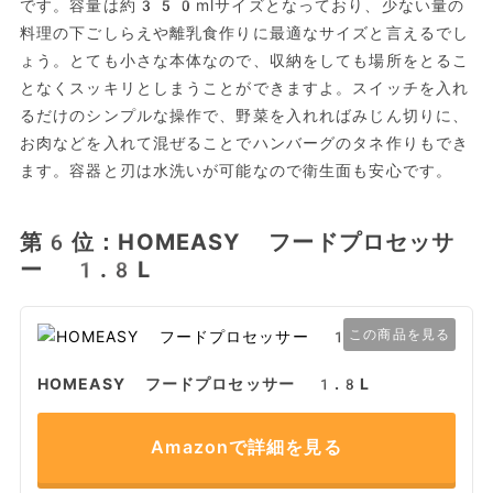
です。容量は約350mlサイズとなっており、少ない量の
料理の下ごしらえや離乳食作りに最適なサイズと言えるでし
ょう。とても小さな本体なので、収納をしても場所をとるこ
となくスッキリとしまうことができますよ。スイッチを入れ
るだけのシンプルな操作で、野菜を入れればみじん切りに、
お肉などを入れて混ぜることでハンバーグのタネ作りもでき
ます。容器と刃は水洗いが可能なので衛生面も安心です。
第6位：HOMEASY フードプロセッサ
ー 1.8L
この商品を見る
HOMEASY フードプロセッサー 1.8L
Amazonで詳細を見る