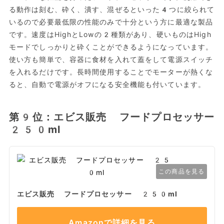
る動作は刻む、砕く、潰す、混ぜるといった4つに絞られて
いるので必要最低限の性能のみで十分という方に最適な製品
です。速度はHighとLowの2種類があり、硬いものはHigh
モードでしっかりと砕くことができるようになっています。
使い方も簡単で、容器に食材を入れて蓋をして電源スイッチ
を入れるだけです。長時間使用することでモーターが熱くな
ると、自動で電源がオフになる安全機能も付いています。
第9位：エビス販売 フードプロセッサー
250ml
この商品を見る
エビス販売 フードプロセッサー 250ml
Amazonで詳細を見る