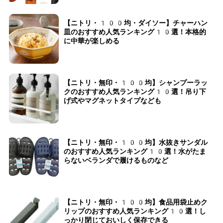
【ニトリ・100均・ダイソー】チャーハン
皿のおすすめ人気ランキング10選！本格的
に中華が楽しめる
【ニトリ・無印・100均】シャンプーラッ
クのおすすめ人気ランキング10選！吊り下
げ式やマグネットタイプなども
【ニトリ・無印・100均】水抜きサンダル
のおすすめ人気ランキング10選！水がたま
らないベランダで履けるものなど
【ニトリ・無印・100均】食品用袋止めク
リップのおすすめ人気ランキング10選！し
っかり閉じておいしく保存できる