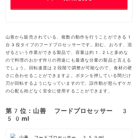
山善から販売されている、複数の動作を行うことができる1
台3役タイプのフードプロセッサーです。刻む、おろす、混
ぜるという作業ができる製品で、容量は約1.2Lと多めな
ので料理のおかず作りの用途にも最適な分量の製品と言える
でしょう。回転速度は2段階で調整が可能なので、食材の硬
さに合わせることができますよ。ボタンを押している間だけ
刃が回転するようになっていますので、誤作動が怒らずケガ
の心配も殆どなく安全に使用することができます。
第7位：山善 フードプロセッサー 3
50ml