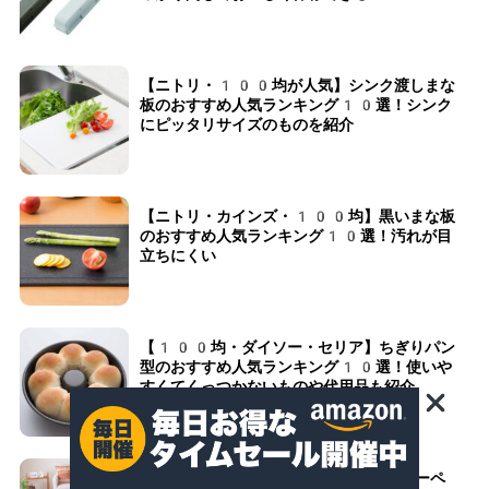
【ニトリ・100均が人気】シンク渡しまな
板のおすすめ人気ランキング10選！シンク
にピッタリサイズのものを紹介
【ニトリ・カインズ・100均】黒いまな板
のおすすめ人気ランキング10選！汚れが目
立ちにくい
【100均・ダイソー・セリア】ちぎりパン
型のおすすめ人気ランキング10選！使いや
すくてくっつかないものや代用品も紹介
【ニトリ・サンコー】ペット用タイルカーペ