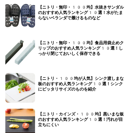
【ニトリ・無印・100均】水抜きサンダル
のおすすめ人気ランキング10選！水がたま
らないベランダで履けるものなど
【ニトリ・無印・100均】食品用袋止めク
リップのおすすめ人気ランキング10選！し
っかり閉じておいしく保存できる
【ニトリ・100均が人気】シンク渡しまな
板のおすすめ人気ランキング10選！シンク
にピッタリサイズのものを紹介
【ニトリ・カインズ・100均】黒いまな板
のおすすめ人気ランキング10選！汚れが目
立ちにくい