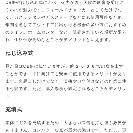
CB缶やねじ込み式に比べ、火力が強く天候の影響を受けに
くいのが魅力です。フィールドチャッカ―としてだけでな
く、ガスランタンやガスストーブなどにも使用可能なため、
年間を通じてアウトドアに出かける機会の多い方におすすめ
のタイプ。ホームセンターなど、販売されている場所が限ら
れ、価格帯が高めなところがデメリットといえます。
ねじ込み式
見た目はCB缶に似ていますが、約2000℃の炎を出す
ことができ、下に向けても安全に使用できるメリットがあり
ます。火起こしだけでなく、溶接やロウ付けなどの作業に使
用可能です。ただ、購入場所が限定されるところがデメリッ
ト。
充填式
本体にガスを充填するため、大きなガス缶を持ち運ぶ必要が
ありません。コンパクトな点が最大の魅力です。ただし、容