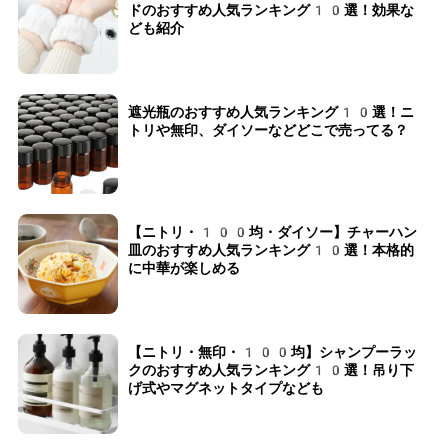
ドのおすすめ人気ランキング10選！効果な
ども紹介
遮光瓶のおすすめ人気ランキング10選！ニ
トリや無印、ダイソーなどどこで売ってる？
【ニトリ・100均・ダイソー】チャーハン
皿のおすすめ人気ランキング10選！本格的
に中華が楽しめる
【ニトリ・無印・100均】シャンプーラッ
クのおすすめ人気ランキング10選！吊り下
げ式やマグネットタイプなども