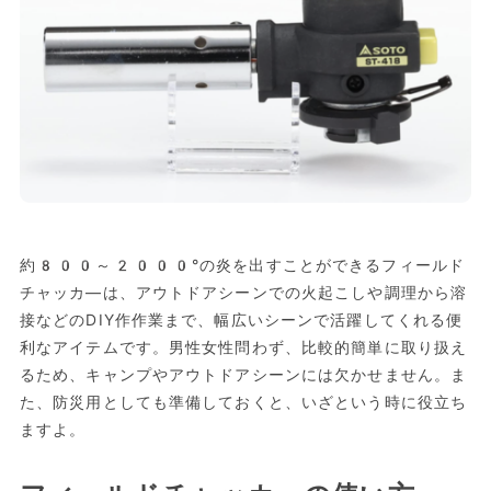
約800～2000°の炎を出すことができるフィールド
チャッカ―は、アウトドアシーンでの火起こしや調理から溶
接などのDIY作作業まで、幅広いシーンで活躍してくれる便
利なアイテムです。男性女性問わず、比較的簡単に取り扱え
るため、キャンプやアウトドアシーンには欠かせません。ま
た、防災用としても準備しておくと、いざという時に役立ち
ますよ。