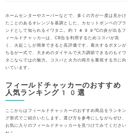
ホームセンターやスーパーなどで、多くの方が一度は見かけ
たことのあるオレンジを基調とした、カセットボンベのブラ
ンドとして知られるイワタニ。約1400℃の炎が出るフ
ィールドチャッカ―は、CB缶を利用するためコスパが良
く、火起こしが簡単できると高評価です。着火するボタンが
ちるがー式で、大きめのダイヤルで火力調節できるのもイワ
タニならではの魅力。コスパと火力の両方を重視する方に向
いています。
フィールドチャッカーのおすすめ
人気ランキング10選
ここからはフィールドチャッカーのおすすめ商品をランキン
グ形式でご紹介いたします。選び方を参考にしながらぜひ、
お気に入りのフィールドチャッカーを見つけてみてください
ね！