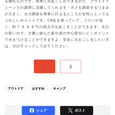
る優れものです。簡単に火起こしができるので、アウトドア
シーンでの調理に活躍してくれます・ガスを調節するつまみ
が大きく、火力調節を簡単に行えるところが女性にとっても
うれしいポイントです。CB缶を使っていて、コスパが良
く、約1500℃の高火力を起こすことができます。火口
が長いので、大量に組んだ薪や炭の中心部分にピンポイント
で火をつけることができますよ。安全に火おこしをしたい方
は、ぜひチェックしてみてください。
1
2
アウトドア
おすすめ
キャンプ
シェア
ポスト