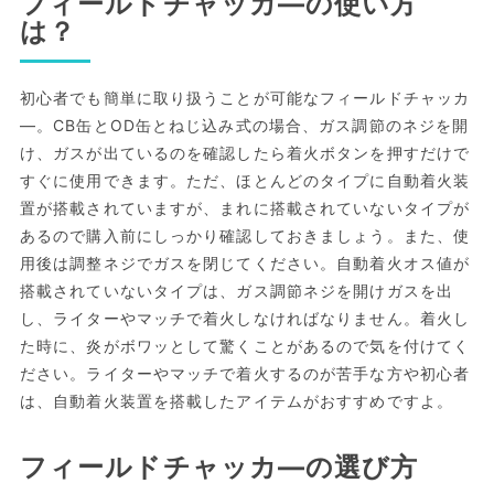
フィールドチャッカ―の使い方
は？
初心者でも簡単に取り扱うことが可能なフィールドチャッカ
―。CB缶とOD缶とねじ込み式の場合、ガス調節のネジを開
け、ガスが出ているのを確認したら着火ボタンを押すだけで
すぐに使用できます。ただ、ほとんどのタイプに自動着火装
置が搭載されていますが、まれに搭載されていないタイプが
あるので購入前にしっかり確認しておきましょう。また、使
用後は調整ネジでガスを閉じてください。自動着火オス値が
搭載されていないタイプは、ガス調節ネジを開けガスを出
し、ライターやマッチで着火しなければなりません。着火し
た時に、炎がボワッとして驚くことがあるので気を付けてく
ださい。ライターやマッチで着火するのが苦手な方や初心者
は、自動着火装置を搭載したアイテムがおすすめですよ。
フィールドチャッカ―の選び方