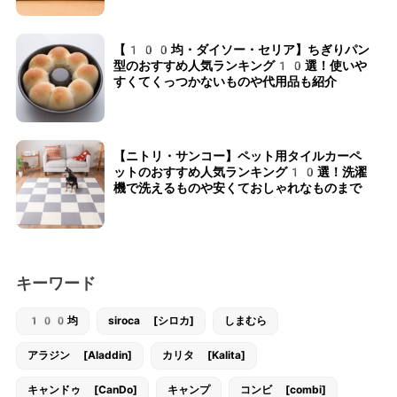
【100均・ダイソー・セリア】ちぎりパン
型のおすすめ人気ランキング10選！使いや
すくてくっつかないものや代用品も紹介
【ニトリ・サンコー】ペット用タイルカーペ
ットのおすすめ人気ランキング10選！洗濯
機で洗えるものや安くておしゃれなものまで
キーワード
100均
siroca [シロカ]
しまむら
アラジン [Aladdin]
カリタ [Kalita]
キャンドゥ [CanDo]
キャンプ
コンビ [combi]