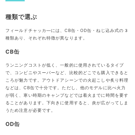
種類で選ぶ
フィールドチャッカ―には、CB缶・OD缶・ねじ込み式の3
種類あり、それぞれ特徴が異なります。
CB缶
ランニングコストが低く、一般的に使用されているタイプ
で、コンビニやスーパーなど、比較的どこでも購入できると
ころが魅力です。アウトドアシーンでの火起こしや炙り料理
などは、CB缶で十分です。ただし、他のモデルに比べ火力
が弱く、寒い時期のキャンプなどでは着火までに時間を要す
ることがあります。下向きに使用すると、炎が広がってしま
うため注意が必要です。
OD缶