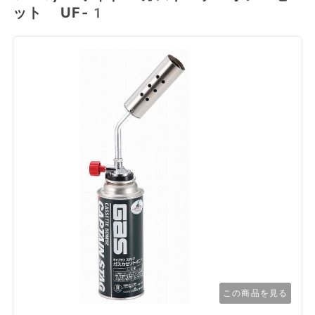
ット UF-1
この商品を見る