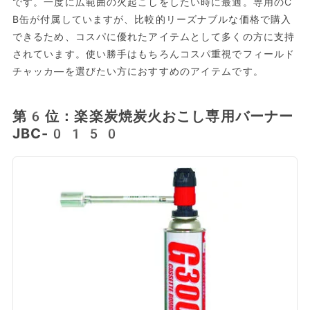
です。一度に広範囲の火起こしをしたい時に最適。専用のC
B缶が付属していますが、比較的リーズナブルな価格で購入
できるため、コスパに優れたアイテムとして多くの方に支持
されています。使い勝手はもちろんコスパ重視でフィールド
チャッカ―を選びたい方におすすめのアイテムです。
第6位：楽楽炭焼炭火おこし専用バーナー
JBC-0150