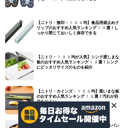
【ニトリ・無印・100均】食品用袋止めク
リップのおすすめ人気ランキング10選！し
っかり閉じておいしく保存できる
【ニトリ・100均が人気】シンク渡しまな
板のおすすめ人気ランキング10選！シンク
にピッタリサイズのものを紹介
【ニトリ・カインズ・100均】黒いまな板
のおすすめ人気ランキング10選！汚れが目
立ちにくい
【100均・ダイソー・セリア】ちぎりパン