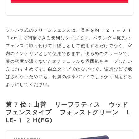
ジャバラ式のグリーンフェンスは、長さを約127～31
7cmまで調整できる便利なタイプです。ベランダや庭先の
フェンスに取り付けて目隠しとして使用するだけでなく、室
内のインテリアとして使用できます。明るめのグリーンで、
葉の密度が濃くないためナチュラルな雰囲気をキープしたい
方におすすめです。自立タイプではないので、強風などで飛
ばされないためにも、付属の結束バンドでしっかり固定する
ようにしてください。
第7位：山善 リーフラティス ウッド
フェンスタイプ フォレストグリーン L
LE-12H(FG)