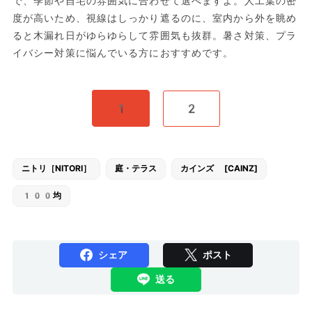
で、季節や自宅の雰囲気に合わせて選べますよ。人工葉の密
度が高いため、視線はしっかり遮るのに、室内から外を眺め
ると木漏れ日がゆらゆらして雰囲気も抜群。暑さ対策、プラ
イバシー対策に悩んでいる方におすすめです。
1
2
ニトリ［NITORI］
庭・テラス
カインズ [CAINZ]
100均
シェア
ポスト
送る