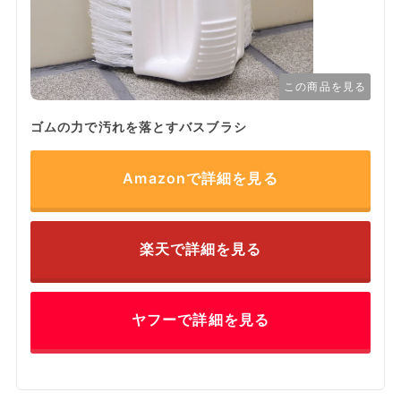
この商品を見る
ゴムの力で汚れを落とすバスブラシ
Amazonで詳細を見る
楽天で詳細を見る
ヤフーで詳細を見る