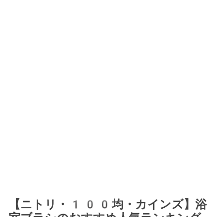
【ニトリ・100均・カインズ】浴