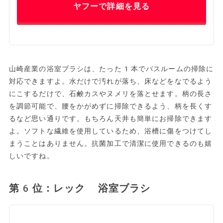
ヤフーで詳細を見る
山崎産業の浴室ブラシは、たった1本でバスルームの掃除に
対応できますよ。水だけで汚れが落ち、床などをなでるよう
にこするだけで、石鹸カスやヌメリを落とせます。柄の長さ
を調節可能で、腰をかがめずに掃除できるよう、柄を長くす
るなど思い通りです。もちろん天井も簡単にお掃除できます
よ。ソフトな繊維を使用しているため、浴槽に傷をつけてし
まうことはありません。抗菌加工で清潔に使用できるのも嬉
しいですね。
第6位：レック 浴室ブラシ