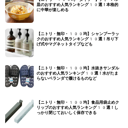
皿のおすすめ人気ランキング10選！本格的
に中華が楽しめる
【ニトリ・無印・100均】シャンプーラッ
クのおすすめ人気ランキング10選！吊り下
げ式やマグネットタイプなども
【ニトリ・無印・100均】水抜きサンダル
のおすすめ人気ランキング10選！水がたま
らないベランダで履けるものなど
【ニトリ・無印・100均】食品用袋止めク
リップのおすすめ人気ランキング10選！し
っかり閉じておいしく保存できる