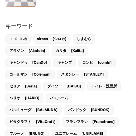
キーワード
100均
siroca [シロカ]
しまむら
アラジン [Aladdin]
カリタ [Kalita]
キャンドゥ [CanDo]
キャンプ
コンビ [combi]
コールマン [Coleman]
スタンレー [STANLEY]
セリア [Seria]
ダイソー [DAISO]
トイレ・洗面所
ハリオ [HARIO]
バスルーム
バルミューダ [BALMUDA]
バンドック [BUNDOK]
ビタクラフト [VitaCraft]
フランフラン [Francfranc]
ブルーノ [BRUNO]
ユニフレーム [UNIFLAME]