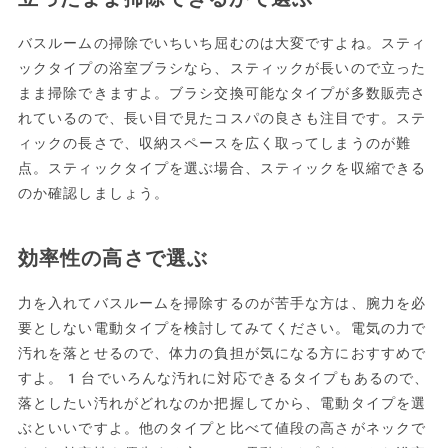
バスルームの掃除でいちいち屈むのは大変ですよね。スティ
ックタイプの浴室ブラシなら、スティックが長いので立った
まま掃除できますよ。ブラシ交換可能なタイプが多数販売さ
れているので、長い目で見たコスパの良さも注目です。ステ
ィックの長さで、収納スペースを広く取ってしまうのが難
点。スティックタイプを選ぶ場合、スティックを収縮できる
のか確認しましょう。
効率性の高さで選ぶ
力を入れてバスルームを掃除するのが苦手な方は、腕力を必
要としない電動タイプを検討してみてください。電気の力で
汚れを落とせるので、体力の負担が気になる方におすすめで
すよ。1台でいろんな汚れに対応できるタイプもあるので、
落としたい汚れがどれなのか把握してから、電動タイプを選
ぶといいですよ。他のタイプと比べて値段の高さがネックで