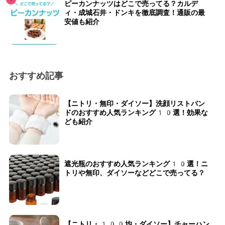
ピーカンナッツはどこで売ってる？カルデ
ィ・成城石井・ドンキを徹底調査！通販の最
安値も紹介
おすすめ記事
【ニトリ・無印・ダイソー】洗顔リストバン
ドのおすすめ人気ランキング10選！効果な
ども紹介
遮光瓶のおすすめ人気ランキング10選！ニ
トリや無印、ダイソーなどどこで売ってる？
【ニトリ・100均・ダイソー】チャーハン