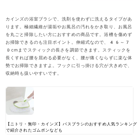
カインズの浴室ブラシで、洗剤を使わずに洗えるタイプがあ
ります。極細繊維が湯垢やお風呂の汚れをかき取り、お風呂
を丸ごと掃除したい方におすすめの商品です。浴槽を傷めず
お掃除できるのも注目ポイント。伸縮式なので、46～7
0cmまでスティックの長さを調節できます。スティックを
長くすれば腰を屈める必要がなく、腰が痛くならずに楽な体
勢でお掃除できますよ。フックに引っ掛ける穴が大きめで、
収納時も扱いやすいです。
【ニトリ・無印・カインズ】バスブラシのおすすめ人気ランキング
で紹介されたゴムポンなども