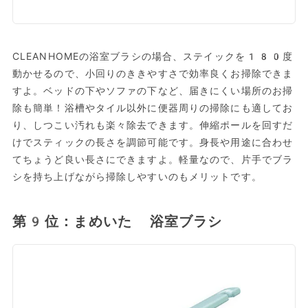
CLEANHOMEの浴室ブラシの場合、ステイックを180度
動かせるので、小回りのききやすさで効率良くお掃除できま
すよ。ベッドの下やソファの下など、届きにくい場所のお掃
除も簡単！浴槽やタイル以外に便器周りの掃除にも適してお
り、しつこい汚れも楽々除去できます。伸縮ポールを回すだ
けでスティックの長さを調節可能です。身長や用途に合わせ
てちょうど良い長さにできますよ。軽量なので、片手でブラ
シを持ち上げながら掃除しやすいのもメリットです。
第9位：まめいた 浴室ブラシ