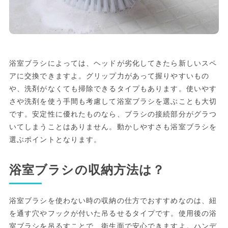
浴室ブラシによっては、ヘッドが劣化してきたら新しいスペ
アに交換できますよ。グリップ力があって握りやすいもの
や、洗剤がなくても掃除できるタイプもあります。使いやす
さや洗剤を使う手間も考慮して浴室ブラシを選ぶことも大切
です。安定性に優れたものなら、ブラシの接続部分がグラつ
いてしまうことはありません。動かしやすさも浴室ブラシを
選ぶポイントとなります。
浴室ブラシの収納方法は？
浴室ブラシを使わない時の収納の仕方でおすすめなのは、紐
を通す穴やフックが付いた吊るせるタイプです。使用後の浴
室ブラシを吊るすことで、衛生面で安心できますよ。ハンデ