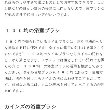
れ落ちのしやすさで選ぶものとしておすすめできます。しか
し隅などの細かい部分の掃除には向かないので、歯ブラシな
ど他の道具で代用した方がいいですよ。
100均の浴室ブラシ
100均で売られているタイルブラシは、床や浴槽のへり
を掃除する時に便利です。タイルの網目の汚れは見落としや
すいですが、100均のタイルブラシならタイルの汚れを
しっかり落とせます。スポンジでは落としにくい汚れでお困
りの方は、100均一の浴室ブラシの活用も検討してみて
ください。タイル目地ブラシも100均にあって、使用方
法は、洗剤を付けたらタイルの溝に合わせてこするだけで
す。頑固な水垢には、クエン酸水を付けてからこするのが効
果的ですよ。
カインズの浴室ブラシ