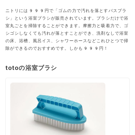
ニトリには999円で「ゴムの力で汚れを落とすバスブラ
シ」という浴室ブラシが販売されています。ブラシだけで浴
室丸ごとを掃除することができます。摩擦力と吸着力で、ゴ
シゴシしなくても汚れが落とすことができ、洗剤なしで浴室
の床、浴槽、風呂イス、シャワーホースなどこれひとつで掃
除ができるのでおすすめです。しかも999円！
totoの浴室ブラシ