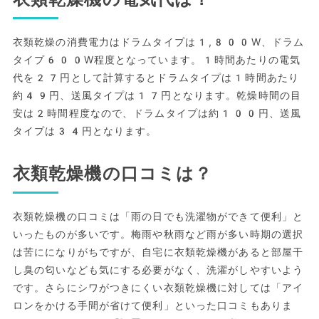
衣類乾燥の消費電力はドラムタイプは1,800W、ドラム
タイプ600W程度となっています。1時間あたりの電気
代を27円として計算するとドラムタイプは1時間あたり
約49円、送風タイプは17円となります。乾燥時間の目
安は2時間程度なので、ドラムタイプは約100円、送風
タイプは34円となります。
衣類乾燥機の口コミは？
衣類乾燥機の口コミは「雨の日でも洗濯物ができて便利」と
いったものが多いです。梅雨や秋雨など雨が多い時期の選択
は苦にになりがちですが、自宅に衣類乾燥機があると部屋干
し臭の匂いなども気にする必要がなく、洗濯がしやすいよう
です。さらにシワがつきにくい衣類乾燥機に対しては「アイ
ロンをかける手間が省けて便利」といった口コミもありま