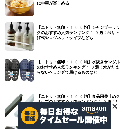
に中華が楽しめる
【ニトリ・無印・100均】シャンプーラッ
クのおすすめ人気ランキング10選！吊り下
げ式やマグネットタイプなども
【ニトリ・無印・100均】水抜きサンダル
のおすすめ人気ランキング10選！水がたま
らないベランダで履けるものなど
【ニトリ・無印・100均】食品用袋止めク
リップのおすすめ人気ランキング10選！し
っかり閉じておいしく保存できる