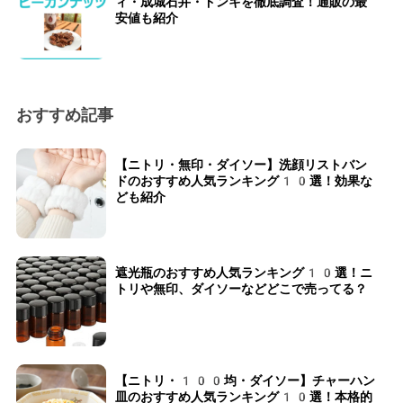
ィ・成城石井・ドンキを徹底調査！通販の最
安値も紹介
おすすめ記事
【ニトリ・無印・ダイソー】洗顔リストバン
ドのおすすめ人気ランキング10選！効果な
ども紹介
遮光瓶のおすすめ人気ランキング10選！ニ
トリや無印、ダイソーなどどこで売ってる？
【ニトリ・100均・ダイソー】チャーハン
皿のおすすめ人気ランキング10選！本格的