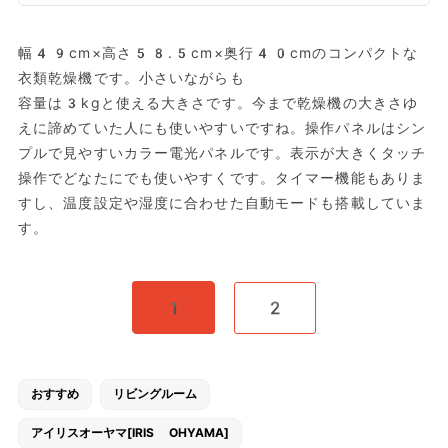
幅49cm×高さ58.5cm×奥行40cmのコンパクトな
衣類乾燥機です。小さいながらも
容量は3kgと使える大きさです。今まで乾燥機の大きさゆ
えに諦めていた人にも使いやすいですね。操作パネルはシン
プルで見やすいカラー電光パネルです。表示が大きくタッチ
操作でどなたにでも使いやすくです。タイマー機能もありま
すし、温度設定や湿度に合わせた自動モードも搭載していま
す。
1
2
おすすめ
リビングルーム
アイリスオーヤマ[IRIS OHYAMA]