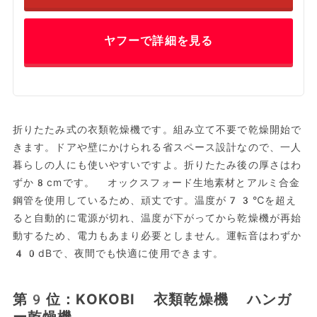
ヤフーで詳細を見る
折りたたみ式の衣類乾燥機です。組み立て不要で乾燥開始で
きます。ドアや壁にかけられる省スペース設計なので、一人
暮らしの人にも使いやすいですよ。折りたたみ後の厚さはわ
ずか8cmです。 オックスフォード生地素材とアルミ合金
鋼管を使用しているため、頑丈です。温度が73℃を超え
ると自動的に電源が切れ、温度が下がってから乾燥機が再始
動するため、電力もあまり必要としません。運転音はわずか
40dBで、夜間でも快適に使用できます。
第9位：KOKOBI 衣類乾燥機 ハンガ
ー乾燥機