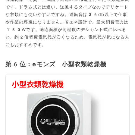
です。ドラム式とは違い、送風するタイプなのでデリケート
な衣類にも使いやすいですね。運転音は36db以下で仕事
や作業の邪魔になりません。省エネ設計で、最大消費電力は
180Wです。適応面積が同程度のデシカント式に比べる
と、約2倍程度電気代が安くなるため、電気代が気になる人
にもおすすめです。
第6位：eモンズ 小型衣類乾燥機