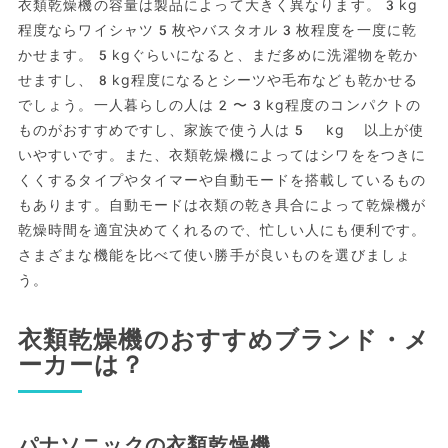
衣類乾燥機の容量は製品によって大きく異なります。3kg
程度ならワイシャツ5枚やバスタオル3枚程度を一度に乾
かせます。5kgぐらいになると、まだ多めに洗濯物を乾か
せますし、8kg程度になるとシーツや毛布なども乾かせる
でしょう。一人暮らしの人は2〜3kg程度のコンパクトの
ものがおすすめですし、家族で使う人は5 kg 以上が使
いやすいです。また、衣類乾燥機によってはシワををつきに
くくするタイプやタイマーや自動モードを搭載しているもの
もあります。自動モードは衣類の乾き具合によって乾燥機が
乾燥時間を適宜決めてくれるので、忙しい人にも便利です。
さまざまな機能を比べて使い勝手が良いものを選びましょ
う。
衣類乾燥機のおすすめブランド・メ
ーカーは？
パナソニックの衣類乾燥機