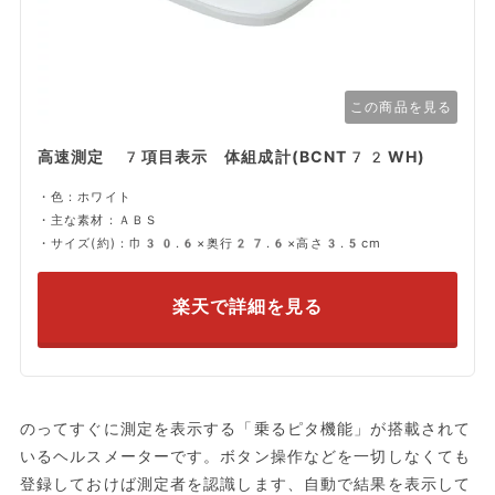
この商品を見る
高速測定 7項目表示 体組成計(BCNT72WH)
・色：ホワイト
・主な素材：ＡＢＳ
・サイズ(約)：巾30.6×奥行27.6×高さ3.5cm
楽天で詳細を見る
のってすぐに測定を表示する「乗るピタ機能」が搭載されて
いるヘルスメーターです。ボタン操作などを一切しなくても
登録しておけば測定者を認識します、自動で結果を表示して