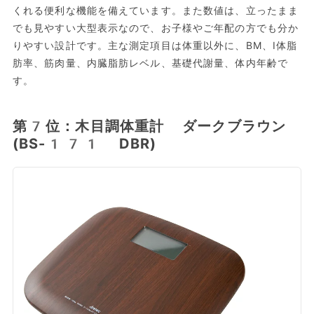
くれる便利な機能を備えています。また数値は、立ったまま
でも見やすい大型表示なので、お子様やご年配の方でも分か
りやすい設計です。主な測定項目は体重以外に、BM、I体脂
肪率、筋肉量、内臓脂肪レベル、基礎代謝量、体内年齢で
す。
第7位：木目調体重計 ダークブラウン
(BS-171 DBR)