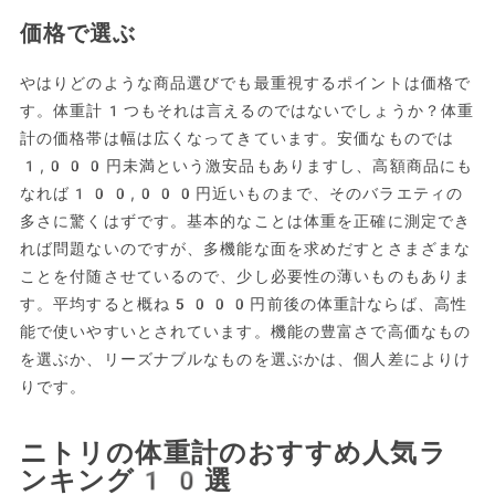
価格で選ぶ
やはりどのような商品選びでも最重視するポイントは価格で
す。体重計1つもそれは言えるのではないでしょうか？体重
計の価格帯は幅は広くなってきています。安価なものでは
1,000円未満という激安品もありますし、高額商品にも
なれば100,000円近いものまで、そのバラエティの
多さに驚くはずです。基本的なことは体重を正確に測定でき
れば問題ないのですが、多機能な面を求めだすとさまざまな
ことを付随させているので、少し必要性の薄いものもありま
す。平均すると概ね5000円前後の体重計ならば、高性
能で使いやすいとされています。機能の豊富さで高価なもの
を選ぶか、リーズナブルなものを選ぶかは、個人差によりけ
りです。
ニトリの体重計のおすすめ人気ラ
ンキング10選