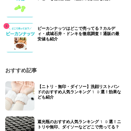
ピーカンナッツはどこで売ってる？カルデ
ィ・成城石井・ドンキを徹底調査！通販の最
安値も紹介
おすすめ記事
【ニトリ・無印・ダイソー】洗顔リストバン
ドのおすすめ人気ランキング10選！効果な
ども紹介
遮光瓶のおすすめ人気ランキング10選！ニ
トリや無印、ダイソーなどどこで売ってる？