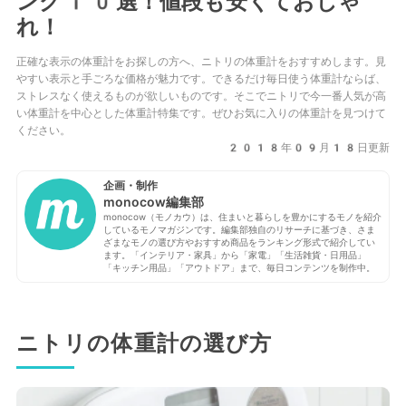
ング10選！値段も安くておしゃ
れ！
正確な表示の体重計をお探しの方へ、ニトリの体重計をおすすめします。見
やすい表示と手ごろな価格が魅力です。できるだけ毎日使う体重計ならば、
ストレスなく使えるものが欲しいものです。そこでニトリで今一番人気が高
い体重計を中心とした体重計特集です。ぜひお気に入りの体重計を見つけて
ください。
2018年09月18日更新
企画・制作
monocow編集部
monocow（モノカウ）は、住まいと暮らしを豊かにするモノを紹介
しているモノマガジンです。編集部独自のリサーチに基づき、さま
ざまなモノの選び方やおすすめ商品をランキング形式で紹介してい
ます。「インテリア・家具」から「家電」「生活雑貨・日用品」
「キッチン用品」「アウトドア」まで、毎日コンテンツを制作中。
ニトリの体重計の選び方