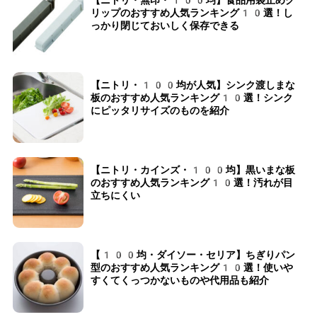
【ニトリ・無印・100均】食品用袋止めク
リップのおすすめ人気ランキング10選！し
っかり閉じておいしく保存できる
【ニトリ・100均が人気】シンク渡しまな
板のおすすめ人気ランキング10選！シンク
にピッタリサイズのものを紹介
【ニトリ・カインズ・100均】黒いまな板
のおすすめ人気ランキング10選！汚れが目
立ちにくい
【100均・ダイソー・セリア】ちぎりパン
型のおすすめ人気ランキング10選！使いや
すくてくっつかないものや代用品も紹介