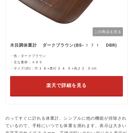
この商品を見る
木目調体重計 ダークブラウン(BS-171 DBR)
・色：ダークブラウン
・主な素材：ＡＢＳ
・サイズ(約)：巾28×奥行24.5×高さ2.5cm
楽天で詳細を見る
のってすぐに計れる体重計、シンプルに他の機能が排除され
ているので、手軽にいつでも体重を測れます。表示は大きい