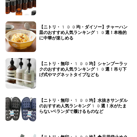
【ニトリ・100均・ダイソー】チャーハン
皿のおすすめ人気ランキング10選！本格的
に中華が楽しめる
【ニトリ・無印・100均】シャンプーラッ
クのおすすめ人気ランキング10選！吊り下
げ式やマグネットタイプなども
【ニトリ・無印・100均】水抜きサンダル
のおすすめ人気ランキング10選！水がたま
らないベランダで履けるものなど