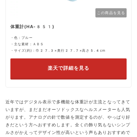
この商品を見る
体重計(HA-851)
・色：ブルー
・主な素材：ＡＢＳ
・サイズ(約)：巾27.3×奥行27.7×高さ5.4cm
楽天で詳細を見る
近年ではデジタル表示で多機能な体重計が主流となってきて
いますが、まだまだオーソドックスなヘルスメーターも人気
がります。アナログの針で数値を測定するのが、やっぱり好
きだという方へおすすめします。全くの飾り気もないシンプ
ルさがかえってデザイン性が高いという声もありおすすめで