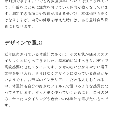
が判別できます。中でも内臓脂肪率については注目されてい
て、年齢をとともに注意を向けていく傾向が強くなっていま
す。測定できる項目や数値が増える分だけ、本体価格も高く
はなりますが、自分の健康を考えた時には、ある意味自己投
資にもなります。
デザインで選ぶ
近年販売されている体重計の多くは、その形状が随分とスタ
イリッシュになってきました。基本的にはすっきりボディで
高級感漂わせたスタイルです。クセのない分かりやすい電子
文字を取り入れ、さりげなくデザインに凝っている商品が多
いようです。お部屋のインテリアにこだわる人もおられる
中、体重計も自分の好きなフォルムで選べるような感覚にな
ってきています。ずっと長く使っていくためにも、自分の好
みに合ったスタイリングや色合いの体重計を選びたいもので
す。