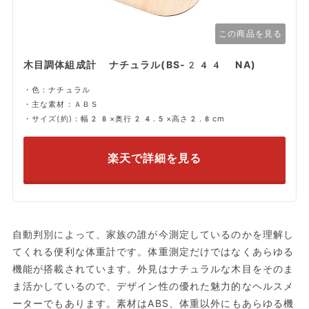
この商品を見る
木目調体組成計 ナチュラル(BS-244 NA)
・色：ナチュラル
・主な素材：ＡＢＳ
・サイズ(約)：幅28×奥行24.5×高さ2.8cm
楽天で詳細を見る
自動判別によって、家族の誰が今測定しているのかを理解し
てくれる便利な体重計です。体重測定だけではなくあらゆる
機能が搭載されています。外見はナチュラルな木目をそのま
ま活かしているので、デザイン性の優れた魅力的なヘルスメ
ーターでもあります。素材はABS、体重以外にもあらゆる機