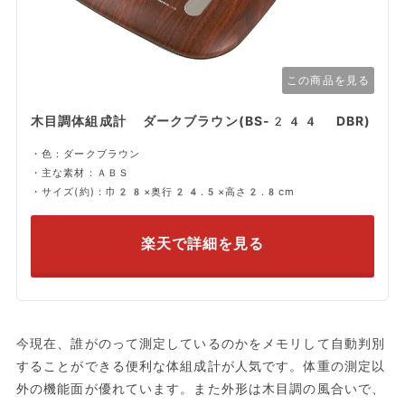
この商品を見る
木目調体組成計 ダークブラウン(BS-244 DBR)
・色：ダークブラウン
・主な素材：ＡＢＳ
・サイズ(約)：巾28×奥行24.5×高さ2.8cm
楽天で詳細を見る
今現在、誰がのって測定しているのかをメモリして自動判別
することができる便利な体組成計が人気です。体重の測定以
外の機能面が優れています。また外形は木目調の風合いで、