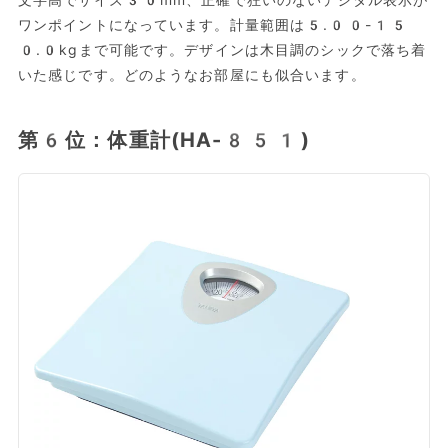
文字高でサイズ30mm、正確で狂いのないデジタル表示が
ワンポイントになっています。計量範囲は5.00-15
0.0kgまで可能です。デザインは木目調のシックで落ち着
いた感じです。どのようなお部屋にも似合います。
第6位：体重計(HA-851)