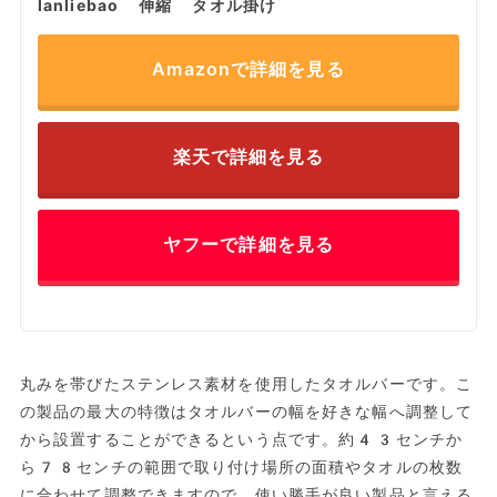
lanliebao 伸縮 タオル掛け
Amazonで詳細を見る
楽天で詳細を見る
ヤフーで詳細を見る
丸みを帯びたステンレス素材を使用したタオルバーです。こ
の製品の最大の特徴はタオルバーの幅を好きな幅へ調整して
から設置することができるという点です。約43センチか
ら78センチの範囲で取り付け場所の面積やタオルの枚数
に合わせて調整できますので、使い勝手が良い製品と言える