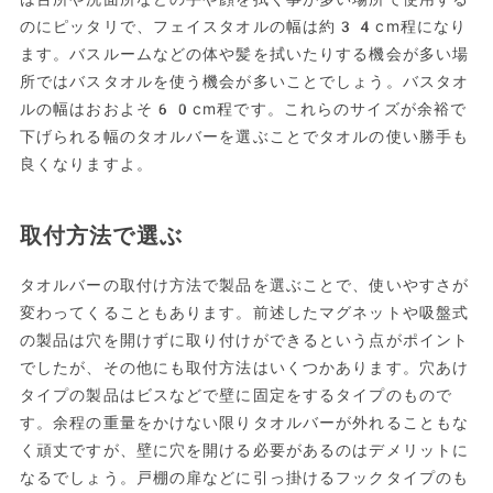
のにピッタリで、フェイスタオルの幅は約34cm程になり
ます。バスルームなどの体や髪を拭いたりする機会が多い場
所ではバスタオルを使う機会が多いことでしょう。バスタオ
ルの幅はおおよそ60cm程です。これらのサイズが余裕で
下げられる幅のタオルバーを選ぶことでタオルの使い勝手も
良くなりますよ。
取付方法で選ぶ
タオルバーの取付け方法で製品を選ぶことで、使いやすさが
変わってくることもあります。前述したマグネットや吸盤式
の製品は穴を開けずに取り付けができるという点がポイント
でしたが、その他にも取付方法はいくつかあります。穴あけ
タイプの製品はビスなどで壁に固定をするタイプのもので
す。余程の重量をかけない限りタオルバーが外れることもな
く頑丈ですが、壁に穴を開ける必要があるのはデメリットに
なるでしょう。戸棚の扉などに引っ掛けるフックタイプのも