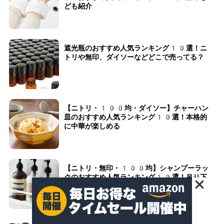
ども紹介
遮光瓶のおすすめ人気ランキング10選！ニ
トリや無印、ダイソーなどどこで売ってる？
【ニトリ・100均・ダイソー】チャーハン
皿のおすすめ人気ランキング10選！本格的
に中華が楽しめる
【ニトリ・無印・100均】シャンプーラッ
クのおすすめ人気ランキング10選！吊り下
げ式やマグネットタイプなども