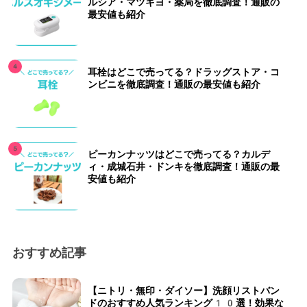
ルシア・マツキヨ・薬局を徹底調査！通販の
最安値も紹介
耳栓はどこで売ってる？ドラッグストア・コ
ンビニを徹底調査！通販の最安値も紹介
ピーカンナッツはどこで売ってる？カルデ
ィ・成城石井・ドンキを徹底調査！通販の最
安値も紹介
おすすめ記事
【ニトリ・無印・ダイソー】洗顔リストバン
ドのおすすめ人気ランキング10選！効果な