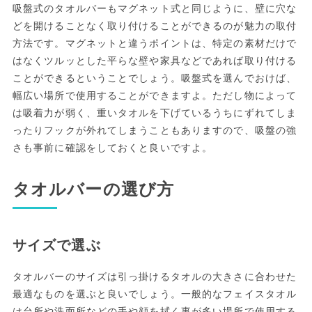
吸盤式のタオルバーもマグネット式と同じように、壁に穴な
どを開けることなく取り付けることができるのが魅力の取付
方法です。マグネットと違うポイントは、特定の素材だけで
はなくツルッとした平らな壁や家具などであれば取り付ける
ことができるということでしょう。吸盤式を選んでおけば、
幅広い場所で使用することができますよ。ただし物によって
は吸着力が弱く、重いタオルを下げているうちにずれてしま
ったりフックが外れてしまうこともありますので、吸盤の強
さも事前に確認をしておくと良いですよ。
タオルバーの選び方
サイズで選ぶ
タオルバーのサイズは引っ掛けるタオルの大きさに合わせた
最適なものを選ぶと良いでしょう。一般的なフェイスタオル
は台所や洗面所などの手や顔を拭く事が多い場所で使用する