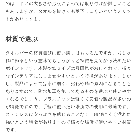
のは、ドアの大きさや形状によっては取り付けが難しいこと
もありますが、タオルを掛けても落下しにくいというメリッ
トがありますよ。
材質で選ぶ
タオルバーの材質選びは使い勝手はもちろんですが、おしゃ
れに飾るという意味でもしっかりと特徴を見てから決めたい
ポイントです。木製や鉄タイプは雰囲気がおしゃれで、様々
なインテリアになじませやすいという特徴があります。しか
し、製品によっては水に弱く、劣化や錆の原因になることも
ありますので、防水加工を施してあるものを選ぶと使いやす
くなるでしょう。プラスチックは軽くて安価な製品が多いの
が特徴ですので、手軽に使いたい場所での使用に最適です。
ステンレスは安っぽさを感じることなく、錆びにくく汚れに
強いという特徴がありますので様々な場所で使いやすい材質
です。