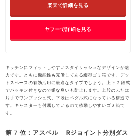
楽天で詳細を見る
ヤフーで詳細を見る
キッチンにフィットしやすいスタイリッシュなデザインが魅
力です。ともに機能性も完備してある縦型ゴミ箱です。デッ
トスペースの有効活用に最適なタイプでしょう。上下2段式
でパッキン付きなので嫌な臭いも防止します。上段のふたは
片手でワンプッシュ式、下段はペダル式になっている構造で
す。キャスターも付属しているので移動しやすいゴミ箱で
す。
第7位：アスベル Rジョイント分別ダス