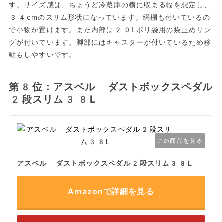
す。サイズ感は、ちょうど冷蔵庫の横に収まる幅を想定し、
34cmのスリム形状になっています。網棚も付いているの
で小物が置けます。また内部は20Lポリ袋用の袋止めリン
グが付いています。脚部にはキャスターが付いているため移
動もしやすいです。
第8位：アスベル ダストボックスペダル
2段スリム38L
この商品を見る
アスベル ダストボックスペダル2段スリム38L
Amazonで詳細を見る