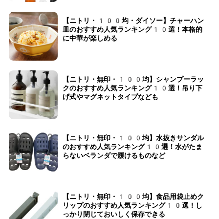
【ニトリ・100均・ダイソー】チャーハン
皿のおすすめ人気ランキング10選！本格的
に中華が楽しめる
【ニトリ・無印・100均】シャンプーラッ
クのおすすめ人気ランキング10選！吊り下
げ式やマグネットタイプなども
【ニトリ・無印・100均】水抜きサンダル
のおすすめ人気ランキング10選！水がたま
らないベランダで履けるものなど
【ニトリ・無印・100均】食品用袋止めク
リップのおすすめ人気ランキング10選！し
っかり閉じておいしく保存できる