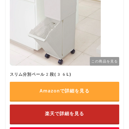
この商品を見る
スリム分別ペール2段(36L)
Amazonで詳細を見る
楽天で詳細を見る