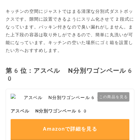
キッチンの空間にジャストではまる清潔な分別式ダストボッ
クスです。隙間に設置できるようにスリム化させて2段式に
なっています。パッキン付きなので臭い漏れがしません。ま
た上下段の容器は取り外しができるので、簡単に丸洗いが可
能になっています。キッチンの空いた場所にゴミ箱を設置し
たい方へおすすめします。
第6位：アスベル N分別ワゴンペール6
0
この商品を見る
アスベル N分別ワゴンペール60
Amazonで詳細を見る