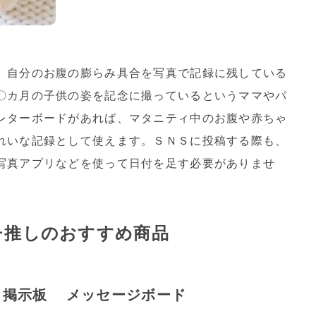
、自分のお腹の膨らみ具合を写真で記録に残している
〇カ月の子供の姿を記念に撮っているというママやパ
レターボードがあれば、マタニティ中のお腹や赤ちゃ
れいな記録として使えます。ＳＮＳに投稿する際も、
写真アプリなどを使って日付を足す必要がありませ
チ推しのおすすめ商品
ド 掲示板 メッセージボード