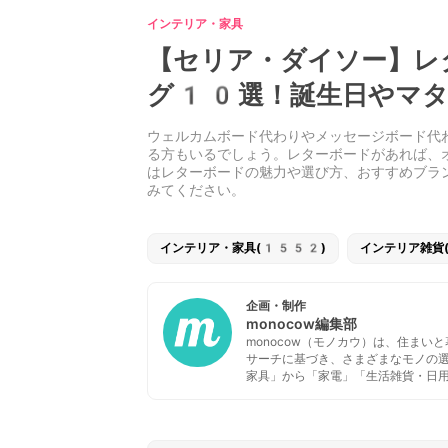
インテリア・家具
【セリア・ダイソー】レ
グ10選！誕生日やマタ
ウェルカムボード代わりやメッセージボード代
る方もいるでしょう。レターボードがあれば、
はレターボードの魅力や選び方、おすすめブラ
みてください。
インテリア・家具(1552)
インテリア雑貨
企画・制作
monocow編集部
monocow（モノカウ）は、住ま
サーチに基づき、さまざまなモノの
家具」から「家電」「生活雑貨・日