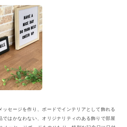
メッセージを作り、ボードでインテリアとして飾れる
品ではかなわない、オリジナリティのある飾りで部屋