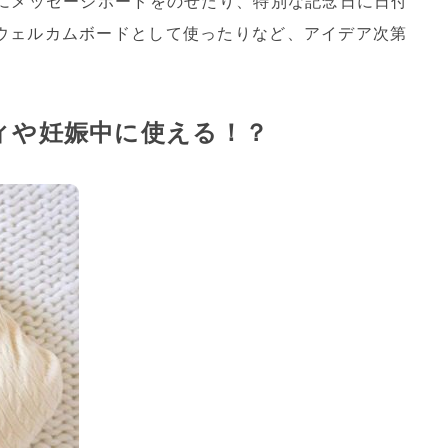
真にメッセージボードをのせたり、特別な記念日に日付
ウェルカムボードとして使ったりなど、アイデア次第
ィや妊娠中に使える！？