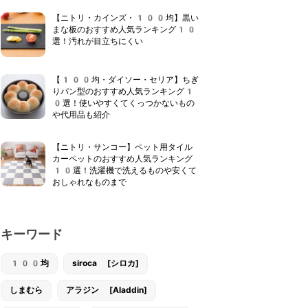
【ニトリ・カインズ・100均】黒い
まな板のおすすめ人気ランキング10
選！汚れが目立ちにくい
【100均・ダイソー・セリア】ちぎ
りパン型のおすすめ人気ランキング1
0選！使いやすくてくっつかないもの
や代用品も紹介
【ニトリ・サンコー】ペット用タイル
カーペットのおすすめ人気ランキング
10選！洗濯機で洗えるものや安くて
おしゃれなものまで
キーワード
100均
siroca [シロカ]
しまむら
アラジン [Aladdin]