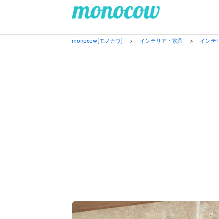
monocow[モノカウ]
>
インテリア・家具
>
インテ