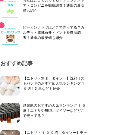
耳栓はどこで売ってる？ドラッグスト
ア・コンビニを徹底調査！通販の最安
値も紹介
ピーカンナッツはどこで売ってる？カ
ルディ・成城石井・ドンキを徹底調
査！通販の最安値も紹介
おすすめ記事
【ニトリ・無印・ダイソー】洗顔リス
トバンドのおすすめ人気ランキング1
0選！効果なども紹介
遮光瓶のおすすめ人気ランキング10
選！ニトリや無印、ダイソーなどどこ
で売ってる？
【ニトリ・100均・ダイソー】チャ