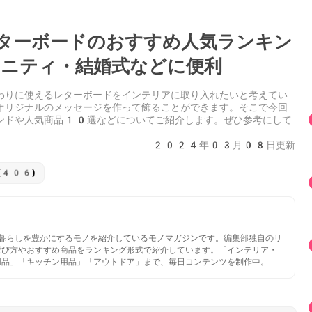
ターボードのおすすめ人気ランキン
ニティ・結婚式などに便利
わりに使えるレターボードをインテリアに取り入れたいと考えてい
オリジナルのメッセージを作って飾ることができます。そこで今回
ンドや人気商品10選などについてご紹介します。ぜひ参考にして
2024年03月08日更新
(406)
いと暮らしを豊かにするモノを紹介しているモノマガジンです。編集部独自のリ
選び方やおすすめ商品をランキング形式で紹介しています。「インテリア・
用品」「キッチン用品」「アウトドア」まで、毎日コンテンツを制作中。