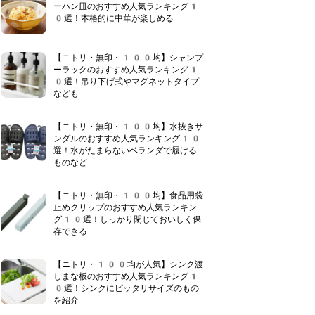
ーハン皿のおすすめ人気ランキング1
0選！本格的に中華が楽しめる
【ニトリ・無印・100均】シャンプ
ーラックのおすすめ人気ランキング1
0選！吊り下げ式やマグネットタイプ
なども
【ニトリ・無印・100均】水抜きサ
ンダルのおすすめ人気ランキング10
選！水がたまらないベランダで履ける
ものなど
【ニトリ・無印・100均】食品用袋
止めクリップのおすすめ人気ランキン
グ10選！しっかり閉じておいしく保
存できる
【ニトリ・100均が人気】シンク渡
しまな板のおすすめ人気ランキング1
0選！シンクにピッタリサイズのもの
を紹介