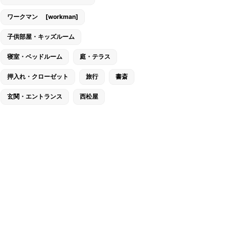
ワークマン [workman]
子供部屋・キッズルーム
寝室・ベッドルーム
庭・テラス
押入れ・クローゼット
旅行
書斎
玄関・エントランス
西松屋