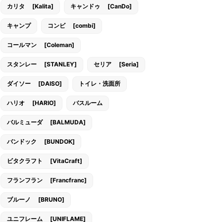
カリタ [Kalita]
キャンドゥ [CanDo]
キャンプ
コンビ [combi]
コールマン [Coleman]
スタンレー [STANLEY]
セリア [Seria]
ダイソー [DAISO]
トイレ・洗面所
ハリオ [HARIO]
バスルーム
バルミューダ [BALMUDA]
バンドック [BUNDOK]
ビタクラフト [VitaCraft]
フランフラン [Francfranc]
ブルーノ [BRUNO]
ユニフレーム [UNIFLAME]