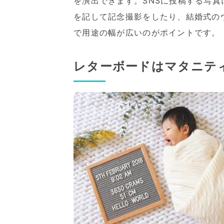
を演出できます。SNSに投稿する写
を記して記念撮影をしたり、結婚式の
で用途の幅が広いのがポイントです。
レターボードはマタニテ