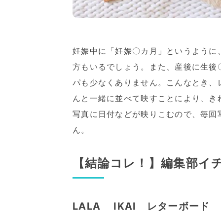
妊娠中に「妊娠〇カ月」というように
方もいるでしょう。また、産後に生後
パも少なくありません。こんなとき、
んと一緒に並べて映すことにより、き
写真に日付などが映りこむので、毎回
ん。
【結論コレ！】編集部イ
LALA IKAI レターボー