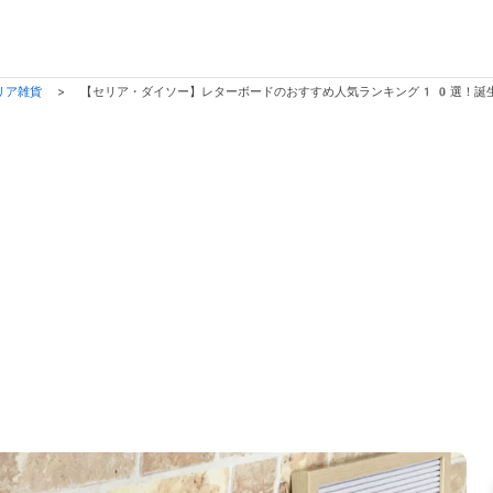
リア雑貨
>
【セリア・ダイソー】レターボードのおすすめ人気ランキング10選！誕