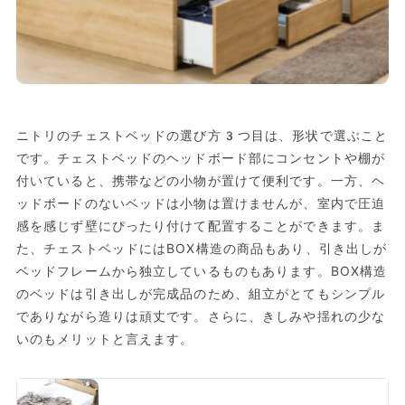
ニトリのチェストベッドの選び方3つ目は、形状で選ぶこと
です。チェストベッドのヘッドボード部にコンセントや棚が
付いていると、携帯などの小物が置けて便利です。一方、ヘ
ッドボードのないベッドは小物は置けませんが、室内で圧迫
感を感じず壁にぴったり付けて配置することができます。ま
た、チェストベッドにはBOX構造の商品もあり、引き出しが
ベッドフレームから独立しているものもあります。BOX構造
のベッドは引き出しが完成品のため、組立がとてもシンプル
でありながら造りは頑丈です。さらに、きしみや揺れの少な
いのもメリットと言えます。