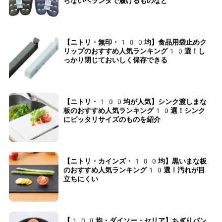
らないベランダで履けるものなど
【ニトリ・無印・100均】食品用袋止めク
リップのおすすめ人気ランキング10選！し
っかり閉じておいしく保存できる
【ニトリ・100均が人気】シンク渡しまな
板のおすすめ人気ランキング10選！シンク
にピッタリサイズのものを紹介
【ニトリ・カインズ・100均】黒いまな板
のおすすめ人気ランキング10選！汚れが目
立ちにくい
【100均・ダイソー・セリア】ちぎりパン