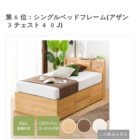
第6位：シングルベッドフレーム(アザン
3チェスト40J)
この商品を見る