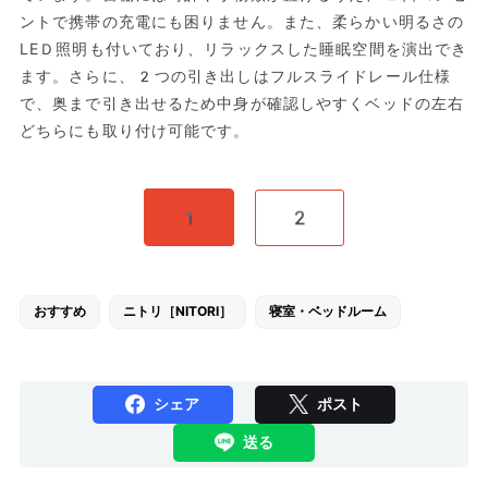
ントで携帯の充電にも困りません。また、柔らかい明るさの
LEＤ照明も付いており、リラックスした睡眠空間を演出でき
ます。さらに、2つの引き出しはフルスライドレール仕様
で、奥まで引き出せるため中身が確認しやすくベッドの左右
どちらにも取り付け可能です。
1
2
おすすめ
ニトリ［NITORI］
寝室・ベッドルーム
シェア
ポスト
送る