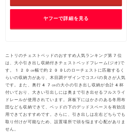
ヤフーで詳細を見る
ニトリのチェストベッドのおすすめ人気ランキング第7位
は、大小引き出し収納付きチェストベッドフレーム(ジオ)で
す。120㎝幅で約200Lのローチェストに匹敵するく
らいの収納力があり、木目調デザインでコスパの良さが人気
です。また、奥行47㎝の大小の引き出し収納が合計4杯
付いており、大きい引出しには奥まで引き出せるフルスライ
ドレールが使用されています。床板下にはかさのある冬用布
団なども収納できて、ベッドの下のデッドスペースを有効活
用できておすすめです。さらに、引き出しは左右どちらでも
取り付けが可能なため、設置場所で頭を悩ます心配がありま
せん。