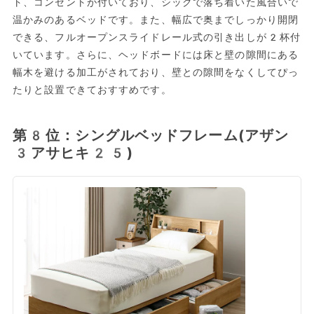
ト、コンセントが付いており、シックで落ち着いた風合いで
温かみのあるベッドです。また、幅広で奥までしっかり開閉
できる、フルオープンスライドレール式の引き出しが2杯付
いています。さらに、ヘッドボードには床と壁の隙間にある
幅木を避ける加工がされており、壁との隙間をなくしてぴっ
たりと設置できておすすめです。
第8位：シングルベッドフレーム(アザン
3アサヒキ25)