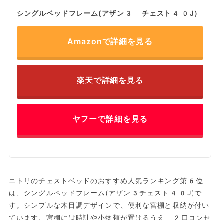
シングルベッドフレーム(アザン3 チェスト40J）
Amazonで詳細を見る
楽天で詳細を見る
ヤフーで詳細を見る
ニトリのチェストベッドのおすすめ人気ランキング第6位
は、シングルベッドフレーム(アザン3チェスト40J)で
す。シンプルな木目調デザインで、便利な宮棚と収納が付い
ています。宮棚には時計や小物類が置けるうえ、2口コンセ