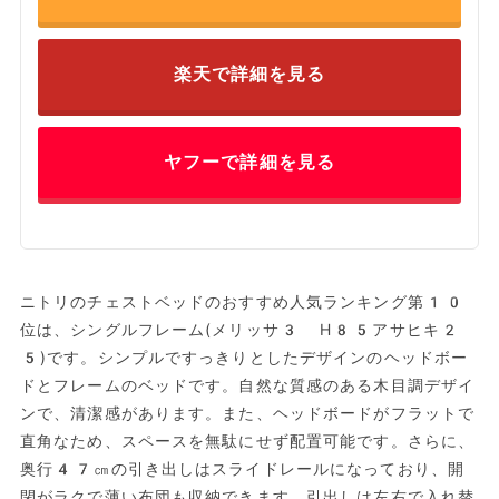
楽天で詳細を見る
ヤフーで詳細を見る
ニトリのチェストベッドのおすすめ人気ランキング第10
位は、シングルフレーム(メリッサ3 H85アサヒキ2
5)です。シンプルですっきりとしたデザインのヘッドボー
ドとフレームのベッドです。自然な質感のある木目調デザイ
ンで、清潔感があります。また、ヘッドボードがフラットで
直角なため、スペースを無駄にせず配置可能です。さらに、
奥行47㎝の引き出しはスライドレールになっており、開
閉がラクで薄い布団も収納できます。引出しは左右で入れ替