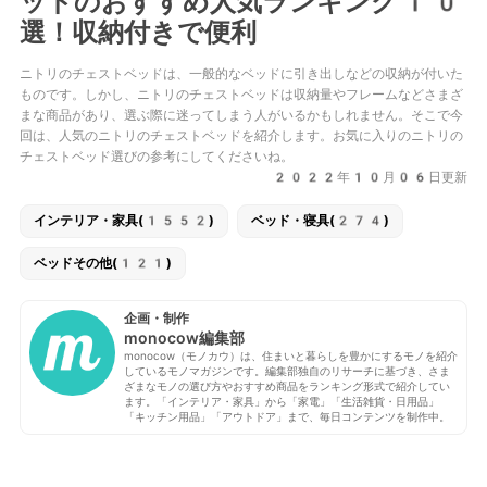
ッドのおすすめ人気ランキング10
選！収納付きで便利
ニトリのチェストベッドは、一般的なベッドに引き出しなどの収納が付いた
ものです。しかし、ニトリのチェストベッドは収納量やフレームなどさまざ
まな商品があり、選ぶ際に迷ってしまう人がいるかもしれません。そこで今
回は、人気のニトリのチェストベッドを紹介します。お気に入りのニトリの
チェストベッド選びの参考にしてくださいね。
2022年10月06日更新
インテリア・家具(1552)
ベッド・寝具(274)
ベッドその他(121)
企画・制作
monocow編集部
monocow（モノカウ）は、住まいと暮らしを豊かにするモノを紹介
しているモノマガジンです。編集部独自のリサーチに基づき、さま
ざまなモノの選び方やおすすめ商品をランキング形式で紹介してい
ます。「インテリア・家具」から「家電」「生活雑貨・日用品」
「キッチン用品」「アウトドア」まで、毎日コンテンツを制作中。