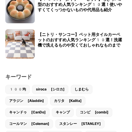
型のおすすめ人気ランキング10選！使いや
すくてくっつかないものや代用品も紹介
【ニトリ・サンコー】ペット用タイルカーペ
ットのおすすめ人気ランキング10選！洗濯
機で洗えるものや安くておしゃれなものまで
キーワード
100均
siroca [シロカ]
しまむら
アラジン [Aladdin]
カリタ [Kalita]
キャンドゥ [CanDo]
キャンプ
コンビ [combi]
コールマン [Coleman]
スタンレー [STANLEY]