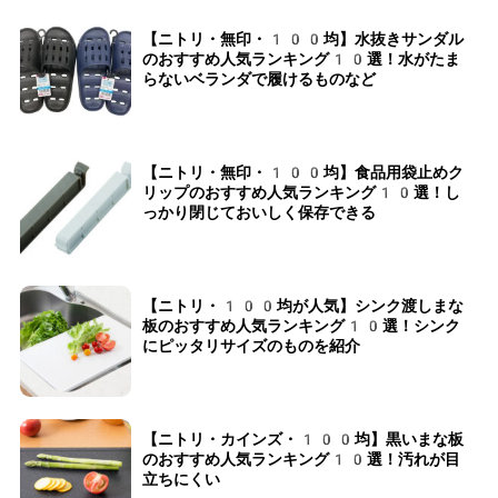
【ニトリ・無印・100均】水抜きサンダル
のおすすめ人気ランキング10選！水がたま
らないベランダで履けるものなど
【ニトリ・無印・100均】食品用袋止めク
リップのおすすめ人気ランキング10選！し
っかり閉じておいしく保存できる
【ニトリ・100均が人気】シンク渡しまな
板のおすすめ人気ランキング10選！シンク
にピッタリサイズのものを紹介
【ニトリ・カインズ・100均】黒いまな板
のおすすめ人気ランキング10選！汚れが目
立ちにくい