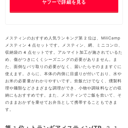
ヤフーで詳細を見る
メスティンのおすすめ人気ランキング第2位は、MiliCamp
メスティン4点セットです。メスティン、網、ミニコンロ、
収納袋の4点セットです。アルマイト加工が施されているた
め、傷がつきにくくシーズニングの必要がありません。ま
た、面倒なバリ取りの必要がなく、届いたらそのまますぐに
使えます。さらに、本体の内側に目盛りが付いており、水や
お米の必要量がわかりやすいです。炊飯だけでなく、燻製料
理や麺類などさまざまな調理ができ、小物や調味料などの収
納にもおすすめです。また、メスティンでご飯を炊いて、そ
のままおかずを乗せてお弁当として携帯することもできま
す。