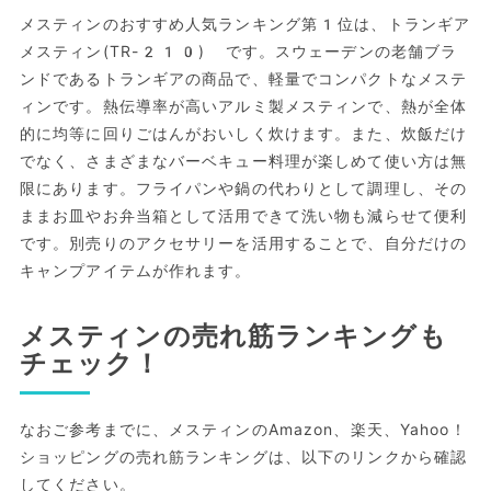
メスティンのおすすめ人気ランキング第1位は、トランギア
メスティン(TR-210) です。スウェーデンの老舗ブラ
ンドであるトランギアの商品で、軽量でコンパクトなメステ
ィンです。熱伝導率が高いアルミ製メスティンで、熱が全体
的に均等に回りごはんがおいしく炊けます。また、炊飯だけ
でなく、さまざまなバーベキュー料理が楽しめて使い方は無
限にあります。フライパンや鍋の代わりとして調理し、その
ままお皿やお弁当箱として活用できて洗い物も減らせて便利
です。別売りのアクセサリーを活用することで、自分だけの
キャンプアイテムが作れます。
メスティンの売れ筋ランキングも
チェック！
なおご参考までに、メスティンのAmazon、楽天、Yahoo！
ショッピングの売れ筋ランキングは、以下のリンクから確認
してください。