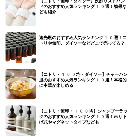
【ニトリ・無印・ダイソー】洗顔リストバン
ドのおすすめ人気ランキング10選！効果な
ども紹介
遮光瓶のおすすめ人気ランキング10選！ニ
トリや無印、ダイソーなどどこで売ってる？
【ニトリ・100均・ダイソー】チャーハン
皿のおすすめ人気ランキング10選！本格的
に中華が楽しめる
【ニトリ・無印・100均】シャンプーラッ
クのおすすめ人気ランキング10選！吊り下
げ式やマグネットタイプなども