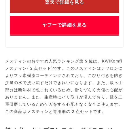
楽天で詳細を見る
ヤフーで詳細を見る
メスティンのおすすめ人気ランキング第5位は、KWIKomfi
メスティン(2点セット)です。このメスティンはテフロンに
よりフッ素樹脂コーティングされており、こびり付きを防ぎ
少量の水で洗い流すだけできれいになります。また、取っ手
部分は断熱材で包まれているため、滑りづらく火傷の心配が
ありません。また、生産時にバリ取りが済んでおり、縁を二
重研磨しているためケガをする心配もなく安全に使えます。
この商品はメスティンと専用網の2点セットです。