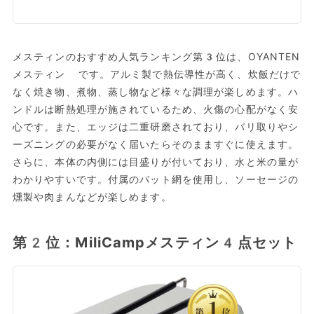
メスティンのおすすめ人気ランキング第3位は、OYANTEN
メスティン です。アルミ製で熱伝導性が高く、炊飯だけで
なく焼き物、煮物、蒸し物など様々な調理が楽しめます。ハ
ンドルは断熱処理が施されているため、火傷の心配がなく安
心です。また、エッジは二重研磨されており、バリ取りやシ
ーズニングの必要がなく届いたらそのまますぐに使えます。
さらに、本体の内側には目盛りが付いており、水と米の量が
わかりやすいです。付属のバット網を使用し、ソーセージの
燻製や肉まんなどが楽しめます。
第2位：MiliCampメスティン4点セット