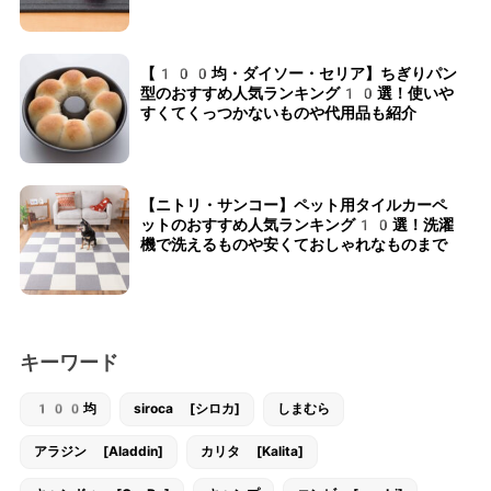
【100均・ダイソー・セリア】ちぎりパン
型のおすすめ人気ランキング10選！使いや
すくてくっつかないものや代用品も紹介
【ニトリ・サンコー】ペット用タイルカーペ
ットのおすすめ人気ランキング10選！洗濯
機で洗えるものや安くておしゃれなものまで
キーワード
100均
siroca [シロカ]
しまむら
アラジン [Aladdin]
カリタ [Kalita]