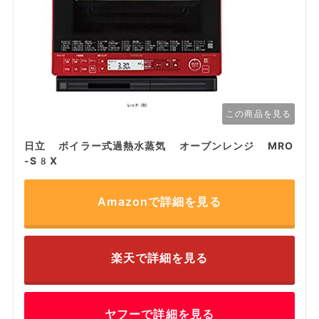
この商品を見る
日立 ボイラー式過熱水蒸気 オーブンレンジ MRO
-S8X
Amazonで詳細を見る
楽天で詳細を見る
ヤフーで詳細を見る