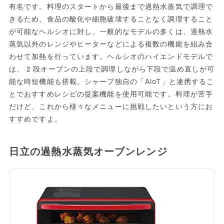
有名です。料理のスタートから最後まで過熱水蒸気で調理で
きるため、食品の酸化や細胞破壊することなく調理すること
が可能なヘルシオに対し、一般的なモデルの多くは、過熱水
蒸気以外のレンジやヒーターなどによる複数の機能を組み合
わせて加熱を行っています。ヘルシオのハイエンドモデルで
は、2段オーブンの上段で調理しながら下段で温め直しが可
能な時短機能も搭載。シャープ独自の「AloT」と連携するこ
とでおすすめレシピの提案機能を使用可能です。料理が苦手
だけど、これから様々なメニューに挑戦したいという方にお
すすめですよ。
日立の過熱水蒸気オーブンレンジ