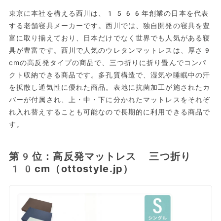
東京に本社を構える西川は、1566年創業の日本を代表
する老舗寝具メーカーです。西川では、独自開発の寝具を豊
富に取り揃えており、日本だけでなく世界でも人気がある寝
具が豊富です。西川で人気のウレタンマットレスは、厚さ9
cmの高反発タイプの商品で、三つ折りに折り畳んでコンパ
クト収納できる商品です。多孔質構造で、湿気や睡眠中の汗
を拡散し通気性に優れた商品。表地に抗菌加工が施されたカ
バーが付属され、上・中・下に分かれたマットレスをそれぞ
れ入れ替えすることも可能なので長期的に利用できる商品で
す。
第9位：高反発マットレス 三つ折り
10cm（ottostyle.jp）