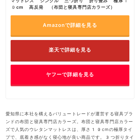
マットレス シングル 三つ折り 折り畳み 極厚1
0cm 高反発 （布団と寝具専門店カラーズ）
Amazonで詳細を見る
楽天で詳細を見る
ヤフーで詳細を見る
愛知県に本社を構えるバリュートレードが運営する寝具ブラ
ンドの布団と寝具専門店カラーズ。布団と寝具専門店カラー
ズで人気のウレタンマットレスは、厚さ10cmの極厚タイ
プで、底着き感がなく寝心地が良い商品です。3つ折りタイ