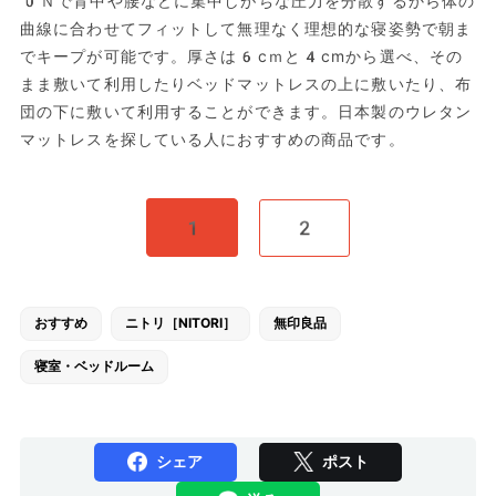
0Ｎで背中や腰などに集中しがちな圧力を分散するから体の
曲線に合わせてフィットして無理なく理想的な寝姿勢で朝ま
でキープが可能です。厚さは6cｍと4cmから選べ、その
まま敷いて利用したりベッドマットレスの上に敷いたり、布
団の下に敷いて利用することができます。日本製のウレタン
マットレスを探している人におすすめの商品です。
1
2
おすすめ
ニトリ［NITORI］
無印良品
寝室・ベッドルーム
シェア
ポスト