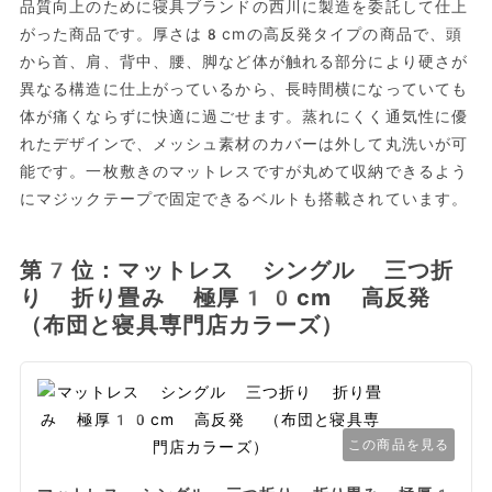
品質向上のために寝具ブランドの西川に製造を委託して仕上
がった商品です。厚さは8cmの高反発タイプの商品で、頭
から首、肩、背中、腰、脚など体が触れる部分により硬さが
異なる構造に仕上がっているから、長時間横になっていても
体が痛くならずに快適に過ごせます。蒸れにくく通気性に優
れたデザインで、メッシュ素材のカバーは外して丸洗いが可
能です。一枚敷きのマットレスですが丸めて収納できるよう
にマジックテープで固定できるベルトも搭載されています。
第7位：マットレス シングル 三つ折
り 折り畳み 極厚10cm 高反発
（布団と寝具専門店カラーズ）
この商品を見る