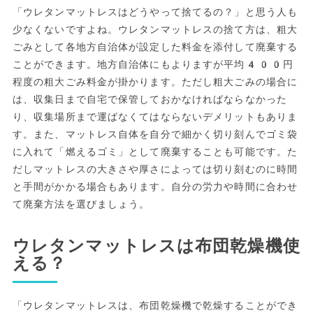
「ウレタンマットレスはどうやって捨てるの？」と思う人も
少なくないですよね。ウレタンマットレスの捨て方は、粗大
ごみとして各地方自治体が設定した料金を添付して廃棄する
ことができます。地方自治体にもよりますが平均400円
程度の粗大ごみ料金が掛かります。ただし粗大ごみの場合に
は、収集日まで自宅で保管しておかなければならなかった
り、収集場所まで運ばなくてはならないデメリットもありま
す。また、マットレス自体を自分で細かく切り刻んでゴミ袋
に入れて「燃えるゴミ」として廃棄することも可能です。た
だしマットレスの大きさや厚さによっては切り刻むのに時間
と手間がかかる場合もあります。自分の労力や時間に合わせ
て廃棄方法を選びましょう。
ウレタンマットレスは布団乾燥機使
える？
「ウレタンマットレスは、布団乾燥機で乾燥することができ