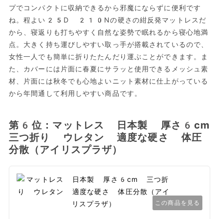
プでコンパクトに収納できるから邪魔にならずに便利です
ね。程よい25D 210Nの硬さの紺反発マットレスだ
から、寝返りも打ちやすく自然な姿勢で眠れるから寝心地満
点。大きく持ち運びしやすい取っ手が搭載されているので、
女性一人でも簡単に折りたたんだり運ぶことができます。ま
た、カバーには片面に春夏にサラッと使用できるメッシュ素
材、片面には秋冬でも心地よいニット素材に仕上がっている
から年間通して利用しやすい商品です。
第6位：マットレス 日本製 厚さ6cm
三つ折り ウレタン 適度な硬さ 体圧
分散（アイリスプラザ）
この商品を見る