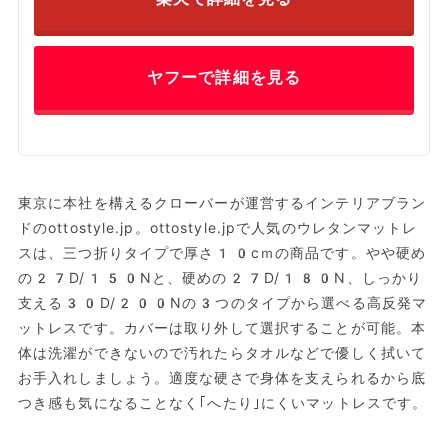
ヤフーで詳細を見る
東京に本社を構えるクローバーが運営するインテリアブラン
ドのottostyle.jp。ottostyle.jpで人気のウレタンマットレ
スは、三つ折りタイプで厚さ10cｍの商品です。やや硬め
の27D/150Nと、硬めの27D/180N、しっかり
支える30D/200Nの3つのタイプから選べる高反発マ
ットレスです。カバーは取り外して選択することが可能。本
体は洗濯ができないので汚れたらタオルなどで優しく拭いて
お手入れしましょう。適度な硬さで身体を支えられるから底
つき感も気になることなく｢へたり｣にくいマットレスです。