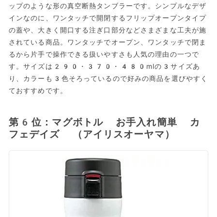
ップのような形の真空断熱タンブラーです。シンプルなデザ
インなのに、ワンタッチで開閉するフリップオープンタイプ
の蓋や、大きく開口する注ぎ口部分などさまざまな工夫が施
されている商品。ワンタッチでオープン、ワンタッチで閉ま
るから片手で操作できる扱いやすさも人気の理由の一つで
す。サイズは290・370・480mlの3サイズあ
り、カラーも3色そろっているので好みの商品を選びやすく
ておすすめです。
第6位：マグボトル お手入れ簡単 カ
フェデイズ （アイリスオーヤマ）