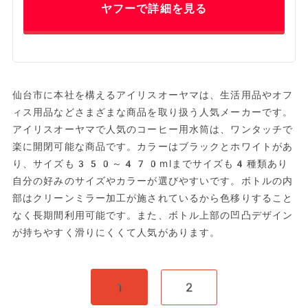
ヤフーで詳細を見る
仙台市に本社を構えるアイリスオーヤマは、生活用品やオフ
ィス用品などさまざまな商品を取り扱う人気メーカーです。
アイリスオーヤマで人気のコーヒー用水筒は、ワンタッチで
楽に開閉可能な商品です。カラーはブラックとホワイトがあ
り、サイズも350～470mlまでサイズも4種類あり
自分の好みのサイズやカラーが選びやすいです。ボトルの内
部はクリーンミラー加工が施されているから色移りすること
なく長期間利用可能です。また、ボトル上部の凹凸デザイン
が持ちやすく滑りにくくて人気があります。
1
2