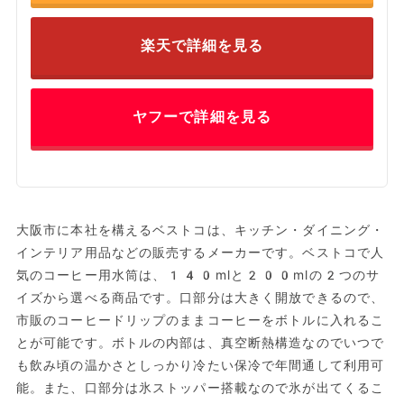
楽天で詳細を見る
ヤフーで詳細を見る
大阪市に本社を構えるベストコは、キッチン・ダイニング・
インテリア用品などの販売するメーカーです。ベストコで人
気のコーヒー用水筒は、140mlと200mlの2つのサ
イズから選べる商品です。口部分は大きく開放できるので、
市販のコーヒードリップのままコーヒーをボトルに入れるこ
とが可能です。ボトルの内部は、真空断熱構造なのでいつで
も飲み頃の温かさとしっかり冷たい保冷で年間通して利用可
能。また、口部分は氷ストッパー搭載なので氷が出てくるこ