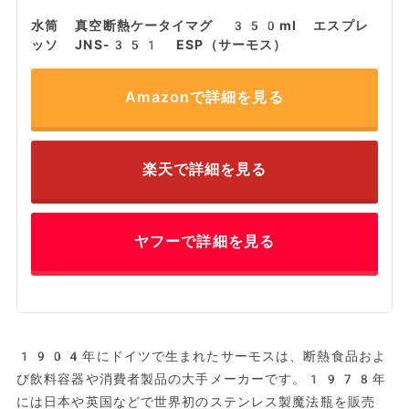
水筒 真空断熱ケータイマグ 350ml エスプレ
ッソ JNS-351 ESP（サーモス）
Amazonで詳細を見る
楽天で詳細を見る
ヤフーで詳細を見る
1904年にドイツで生まれたサーモスは、断熱食品およ
び飲料容器や消費者製品の大手メーカーです。1978年
には日本や英国などで世界初のステンレス製魔法瓶を販売