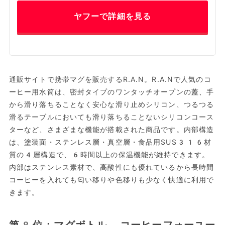
ヤフーで詳細を見る
通販サイトで携帯マグを販売するR.A.N。R.A.Nで人気のコ
ーヒー用水筒は、密封タイプのワンタッチオープンの蓋、手
から滑り落ちることなく安心な滑り止めシリコン、つるつる
滑るテーブルにおいても滑り落ちることないシリコンコース
ターなど、さまざまな機能が搭載された商品です。内部構造
は、塗装面・ステンレス層・真空層・食品用SUS316材
質の4層構造で、6時間以上の保温機能が維持できます。
内部はステンレス素材で、高酸性にも優れているから長時間
コーヒーを入れても匂い移りや色移りも少なく快適に利用で
きます。