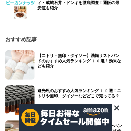
ィ・成城石井・ドンキを徹底調査！通販の最
安値も紹介
おすすめ記事
【ニトリ・無印・ダイソー】洗顔リストバン
ドのおすすめ人気ランキング10選！効果な
ども紹介
遮光瓶のおすすめ人気ランキング10選！ニ
トリや無印、ダイソーなどどこで売ってる？
【ニトリ・100均・ダイソー】チャーハン