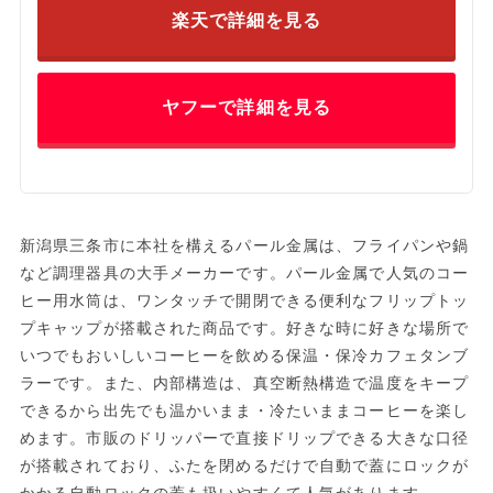
楽天で詳細を見る
ヤフーで詳細を見る
新潟県三条市に本社を構えるパール金属は、フライパンや鍋
など調理器具の大手メーカーです。パール金属で人気のコー
ヒー用水筒は、ワンタッチで開閉できる便利なフリップトッ
プキャップが搭載された商品です。好きな時に好きな場所で
いつでもおいしいコーヒーを飲める保温・保冷カフェタンブ
ラーです。また、内部構造は、真空断熱構造で温度をキープ
できるから出先でも温かいまま・冷たいままコーヒーを楽し
めます。市販のドリッパーで直接ドリップできる大きな口径
が搭載されており、ふたを閉めるだけで自動で蓋にロックが