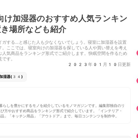
向け加湿器のおすすめ人気ランキン
き場所なども紹介
イガする…と感じた人も少なくないでしょう。寝室に加湿器を設置
す。ここでは、寝室向けの加湿器を探している人や買い替えを考え
ぶ人気商品をランキング形式でご紹介します。快眠空間を作るため
見です。
2023年01月10日更新
加湿器(34)
いと暮らしを豊かにするモノを紹介しているモノマガジンです。編集部独自のリ
選び方やおすすめ商品をランキング形式で紹介しています。「インテリア・
用品」「キッチン用品」「アウトドア」まで、毎日コンテンツを制作中。