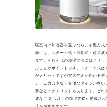
寝室向け加湿器を選ぶなら、加湿方式
器には、スチーム式・気化式・超音波
ます。それぞれの加湿方法にはメリッ
ぶことがポイントです。スチーム式は
がメリットですが電気代金が掛かるデ
チーム力は少なく安価なタイプが多い
要などのデメリットもあります。どれ
波など2つ以上の加湿方式が搭載され
式がおすすめです。