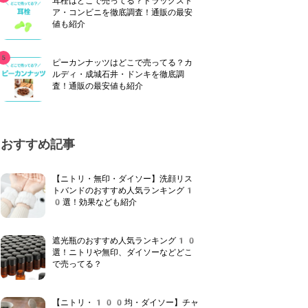
耳栓はどこで売ってる？ドラッグスト
ア・コンビニを徹底調査！通販の最安
値も紹介
ピーカンナッツはどこで売ってる？カ
ルディ・成城石井・ドンキを徹底調
査！通販の最安値も紹介
おすすめ記事
【ニトリ・無印・ダイソー】洗顔リス
トバンドのおすすめ人気ランキング1
0選！効果なども紹介
遮光瓶のおすすめ人気ランキング10
選！ニトリや無印、ダイソーなどどこ
で売ってる？
【ニトリ・100均・ダイソー】チャ