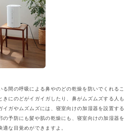
いる間の呼吸による鼻やのどの乾燥を防いでくれるこ
ときにのどがイガイガしたり、鼻がムズムズする人も
ガイガやムズムズには、寝室向けの加湿器を設置する
邪の予防にも髪や肌の乾燥にも、寝室向けの加湿器を
快適な目覚めができますよ。