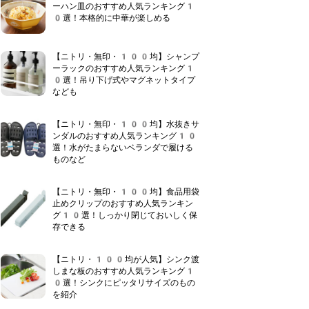
ーハン皿のおすすめ人気ランキング1
0選！本格的に中華が楽しめる
【ニトリ・無印・100均】シャンプ
ーラックのおすすめ人気ランキング1
0選！吊り下げ式やマグネットタイプ
なども
【ニトリ・無印・100均】水抜きサ
ンダルのおすすめ人気ランキング10
選！水がたまらないベランダで履ける
ものなど
【ニトリ・無印・100均】食品用袋
止めクリップのおすすめ人気ランキン
グ10選！しっかり閉じておいしく保
存できる
【ニトリ・100均が人気】シンク渡
しまな板のおすすめ人気ランキング1
0選！シンクにピッタリサイズのもの
を紹介