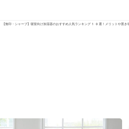
>
【無印・シャープ】寝室向け加湿器のおすすめ人気ランキング10選！メリットや置き