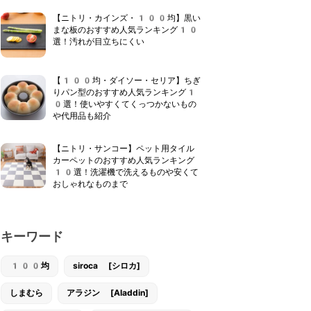
【ニトリ・カインズ・100均】黒い
まな板のおすすめ人気ランキング10
選！汚れが目立ちにくい
【100均・ダイソー・セリア】ちぎ
りパン型のおすすめ人気ランキング1
0選！使いやすくてくっつかないもの
や代用品も紹介
【ニトリ・サンコー】ペット用タイル
カーペットのおすすめ人気ランキング
10選！洗濯機で洗えるものや安くて
おしゃれなものまで
キーワード
100均
siroca [シロカ]
しまむら
アラジン [Aladdin]