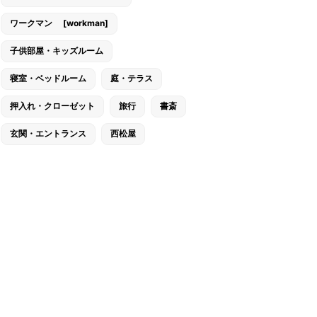
ワークマン [workman]
子供部屋・キッズルーム
寝室・ベッドルーム
庭・テラス
押入れ・クローゼット
旅行
書斎
玄関・エントランス
西松屋