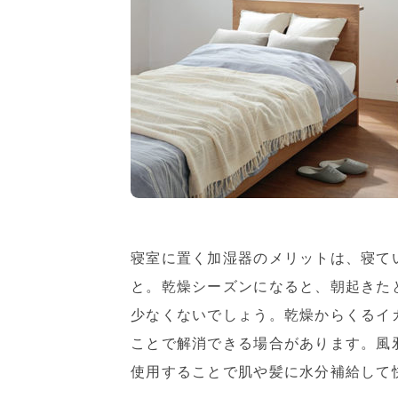
寝室に置く加湿器のメリットは、寝て
と。乾燥シーズンになると、朝起きた
少なくないでしょう。乾燥からくるイ
ことで解消できる場合があります。風
使用することで肌や髪に水分補給して