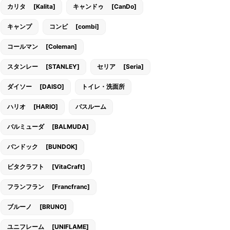
カリタ [Kalita]
キャンドゥ [CanDo]
キャンプ
コンビ [combi]
コールマン [Coleman]
スタンレー [STANLEY]
セリア [Seria]
ダイソー [DAISO]
トイレ・洗面所
ハリオ [HARIO]
バスルーム
バルミューダ [BALMUDA]
バンドック [BUNDOK]
ビタクラフト [VitaCraft]
フランフラン [Francfranc]
ブルーノ [BRUNO]
ユニフレーム [UNIFLAME]