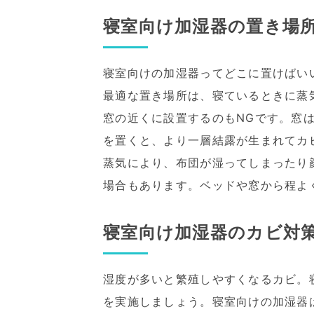
寝室向け加湿器の置き場
寝室向けの加湿器ってどこに置けばい
最適な置き場所は、寝ているときに蒸
窓の近くに設置するのもNGです。窓
を置くと、より一層結露が生まれてカ
蒸気により、布団が湿ってしまったり
場合もあります。ベッドや窓から程よ
寝室向け加湿器のカビ対
湿度が多いと繁殖しやすくなるカビ。
を実施しましょう。寝室向けの加湿器