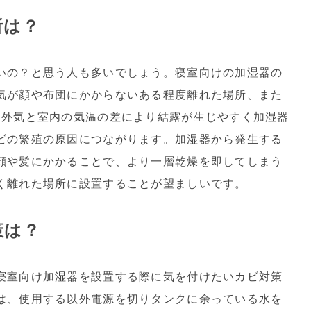
所は？
いの？と思う人も多いでしょう。寝室向けの加湿器の
気が顔や布団にかからないある程度離れた場所、また
は外気と室内の気温の差により結露が生じやすく加湿器
ビの繁殖の原因につながります。加湿器から発生する
顔や髪にかかることで、より一層乾燥を即してしまう
く離れた場所に設置することが望ましいです。
策は？
寝室向け加湿器を設置する際に気を付けたいカビ対策
は、使用する以外電源を切りタンクに余っている水を