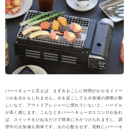
バーベキューと言えば、まず火おこしに時間がかかるイメー
ジがあるかもしれません。火を起こしても火加減の調整が難
しいなど、アウトドアレジャーに慣れていないと、ハードル
が高く感じます。こんなときバーベキューガスコンロがあれ
ば、スイッチをひねるだけで簡単に火がつけられますし、調
理中の火加減も簡単です。火の心配をせず、気軽にバーベキ