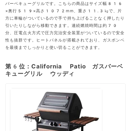
バーベキューグリルです。こちらの商品はサイズ幅816
×奥行519×高さ1072mm、重さ11.3㎏で、片
方に車輪がついているので手で持ち上げることなく押したり
引いたりしながら移動できます。連続燃焼時間は約70
分、圧電点火方式で圧力完治安全装置がついているので安全
性も抜群です。ヒートパネルが搭載されており、ガスボンベ
を最後までしっかりと使い切ることができます。
第6位：California Patio ガスバーベ
キューグリル ウッディ