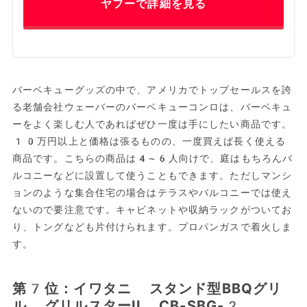
ヤフーで詳細を見る
バーベキューグッズの中で、アメリカでトップセールスを誇
る老舗会社ウェーバーのバーベキューコンロは、バーベキュ
ーをよく楽しむ人であればぜひ一度は手にしたい商品です。
10万円以上と価格は張るものの、一度買えば長く使える
商品です。こちらの商品は4~6人向けで、庭はもちろんバ
ルコニーなどに設置して使うこともできます。ただしマンシ
ョンのような集合住宅の場合はテラスやバルコニーでは使え
ないので要注意です。キャビネットや収納ラックがついてお
り、トングなども片付けられます。プロパンガスで着火しま
す。
第7位：イワタニ スタンド型BBQグリ
ル グリルスターII CB-SBG-2