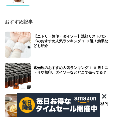
おすすめ記事
【ニトリ・無印・ダイソー】洗顔リストバン
ドのおすすめ人気ランキング10選！効果な
ども紹介
遮光瓶のおすすめ人気ランキング10選！ニ
トリや無印、ダイソーなどどこで売ってる？
【ニトリ・100均・ダイソー】チャーハン
皿のおすすめ人気ランキング10選！本格的
に中華が楽しめる