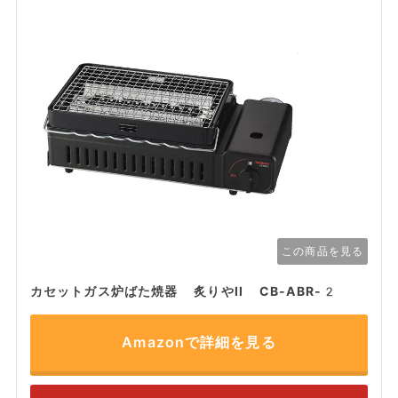
この商品を見る
カセットガス炉ばた焼器 炙りやII CB-ABR-2
Amazonで詳細を見る