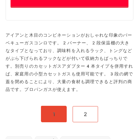
アイアンと木目のコンビネーションがおしゃれな印象のバー
ベキューガスコンロです。2バーナー、2段保温棚の大き
なタイプとなっており、調味料を入れるラック、トングなど
がぶら下げられるフックなどが付いて収納力もばっちりで
す。別売りのカセットガスアダプター4本タイプを併用すれ
ば、家庭用の小型カセットガスも使用可能です。3段の網で
蓋を閉めることにより、大量の食材も調理できると評判の商
品です。プロパンガスが使えます。
1
2