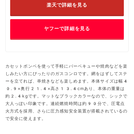
楽天で詳細を見る
ヤフーで詳細を見る
カセットボンベを使って手軽にバーベキューや焼肉などを楽
しみたい方にぴったりのガスコンロです。網をはずしてステ
ーを立てれば、串焼きなども楽しめます。本体サイズは幅4
0.9×奥行21.4×高さ13.4cmあり、本体の重量は
約2.4kgです。マットなブラックカラーなので、シックで
大人っぽい印象です。連続燃焼時間は約90分で、圧電点
火方式を採用、さらに圧力感知安全装置が搭載されているの
で安全に使えます。