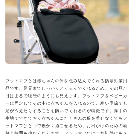
フットマフとは赤ちゃんの体を包み込んでくれる防寒対策用
品です。足元までしっかりとくるんでくれるため、その見た
目はまるで寝袋のようにも見えます。フットマフをベビーカ
ーに固定してその中に赤ちゃんを入れるので、寒い季節でも
足が冷えたりすることを防いでくれるのが特徴です。厚手の
生地でできており赤ちゃんにたくさんの服を着せなくてもフ
ットマフひとつで暖かく過ごせるため、お出かけのための着
替え時間も少なくなります。フットマフにはこれ以外にもメ