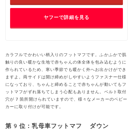
ヤフーで詳細を見る
カラフルでかわいい柄入りのフットマフです。ふかふかで肌
触りの良い暖かな生地で赤ちゃんの体全体を包み込むように
作られているため、寒い季節でも暖かく外へお出かけができ
ますよ。両サイドは開け締めがしやすいようファスナー仕様
になっており、ちゃんと締めることで赤ちゃんが動いてもフ
ットマフがずれ落ちてしまう心配もありません。ベルト取付
穴が7箇所開けられていますので、様々なメーカーのベビー
カーに取り付けが可能です。
第9位：乳母車フットマフ ダウン