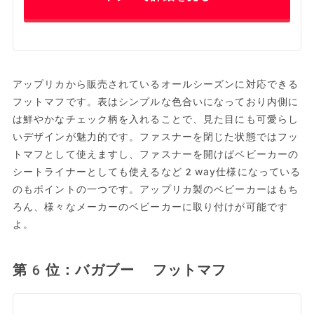
アップリカから販売されているオールシーズンに対応できる
フットマフです。表はシンプルな色合いになっており内側に
は鮮やかなチェック柄を入れることで、見た目にも可愛らし
いデザインが魅力的です。ファスナーを閉じた状態ではフッ
トマフとして使えますし、ファスナーを開けばベビーカーの
シートライナーとしても使えるなど2way仕様になっている
のもポイントの一つです。アップリカ製のベビーカーはもち
ろん、様々なメーカーのベビーカーに取り付けが可能です
よ。
第6位：バガブー フットマフ