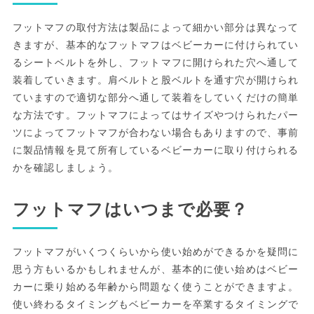
フットマフの取付方法は製品によって細かい部分は異なって
きますが、基本的なフットマフはベビーカーに付けられてい
るシートベルトを外し、フットマフに開けられた穴へ通して
装着していきます。肩ベルトと股ベルトを通す穴が開けられ
ていますので適切な部分へ通して装着をしていくだけの簡単
な方法です。フットマフによってはサイズやつけられたパー
ツによってフットマフが合わない場合もありますので、事前
に製品情報を見て所有しているベビーカーに取り付けられる
かを確認しましょう。
フットマフはいつまで必要？
フットマフがいくつくらいから使い始めができるかを疑問に
思う方もいるかもしれませんが、基本的に使い始めはベビー
カーに乗り始める年齢から問題なく使うことができますよ。
使い終わるタイミングもベビーカーを卒業するタイミングで