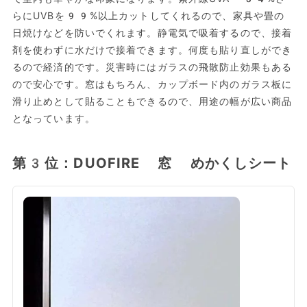
らにUVBを99%以上カットしてくれるので、家具や畳の
日焼けなどを防いでくれます。静電気で吸着するので、接着
剤を使わずに水だけで接着できます。何度も貼り直しができ
るので経済的です。災害時にはガラスの飛散防止効果もある
ので安心です。窓はもちろん、カップボード内のガラス板に
滑り止めとして貼ることもできるので、用途の幅が広い商品
となっています。
第3位：DUOFIRE 窓 めかくしシート