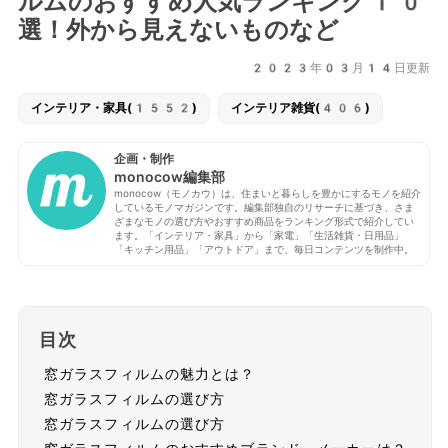
ルムのおすすめ人気ランキング10
選！外から見えないものなど
2023年03月14日更新
インテリア・家具(1552)
インテリア雑貨(406)
企画・制作
monocow編集部
monocow（モノカウ）は、住まいと暮らしを豊かにするモノを紹介
しているモノマガジンです。編集部独自のリサーチに基づき、さま
ざまなモノの選び方やおすすめ商品をランキング形式で紹介してい
ます。「インテリア・家具」から「家電」「生活雑貨・日用品」
「キッチン用品」「アウトドア」まで、毎日コンテンツを制作中。
目次
窓ガラスフィルムの魅力とは？
窓ガラスフィルムの選び方
窓ガラスフィルムの選び方