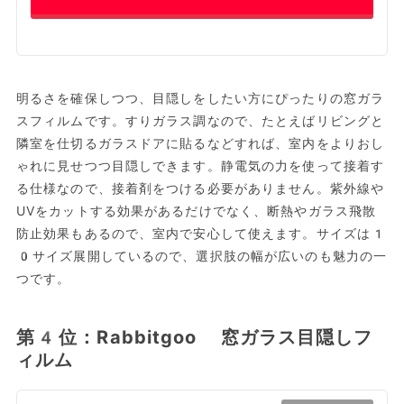
明るさを確保しつつ、目隠しをしたい方にぴったりの窓ガラ
スフィルムです。すりガラス調なので、たとえばリビングと
隣室を仕切るガラスドアに貼るなどすれば、室内をよりおし
ゃれに見せつつ目隠しできます。静電気の力を使って接着す
る仕様なので、接着剤をつける必要がありません。紫外線や
UVをカットする効果があるだけでなく、断熱やガラス飛散
防止効果もあるので、室内で安心して使えます。サイズは1
0サイズ展開しているので、選択肢の幅が広いのも魅力の一
つです。
第4位：Rabbitgoo 窓ガラス目隠しフ
ィルム