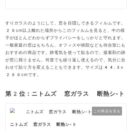
すりガラスのようにして、窓を目隠しできるフィルムです。
20cm以上離れた場所からこのフィルムを見ると、中の様
子がほとんどわからずプライバシーをしっかりと守れます。
一般家庭の窓はもちろん、オフィスや病院なども待合室にも
おすすめの商品です。静電気を使って貼るので、接着剤の跡
が窓に残りません。何度でも繰り返し使えるので、気分に合
わせて貼り方を変えることもできます。サイズは44.3x
200cmです。
第2位：ニトムズ 窓ガラス 断熱シ-ト
この商品を見る
ニトムズ 窓ガラス 断熱シ-ト