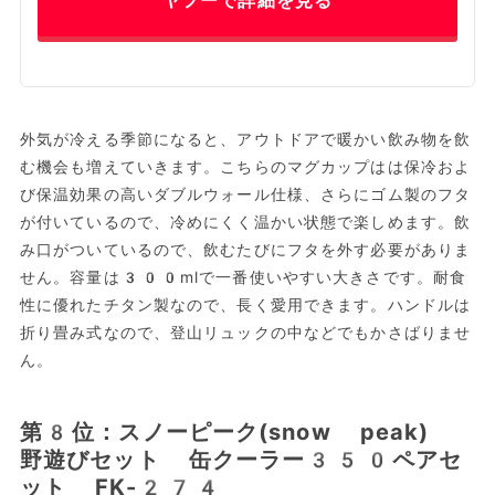
ヤフーで詳細を見る
外気が冷える季節になると、アウトドアで暖かい飲み物を飲
む機会も増えていきます。こちらのマグカップはは保冷およ
び保温効果の高いダブルウォール仕様、さらにゴム製のフタ
が付いているので、冷めにくく温かい状態で楽しめます。飲
み口がついているので、飲むたびにフタを外す必要がありま
せん。容量は300mlで一番使いやすい大きさです。耐食
性に優れたチタン製なので、長く愛用できます。ハンドルは
折り畳み式なので、登山リュックの中などでもかさばりませ
ん。
第8位：スノーピーク(snow peak)
野遊びセット 缶クーラー350ペアセ
ット FK-274