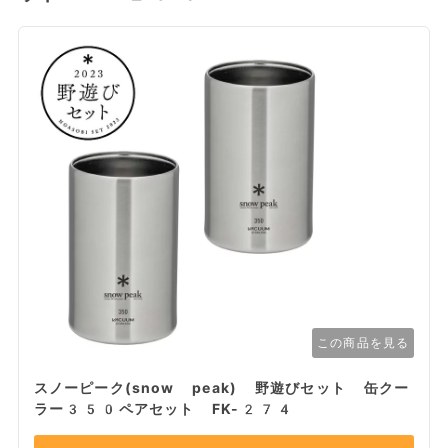
この商品を見る
スノーピーク(snow peak) 野遊びセット 缶クー
ラー350ペアセット FK-274