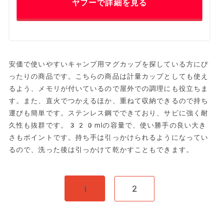
ヤフーで詳細を見る
安価で使いやすいキャンプ用マグカップを探している方にぴ
ったりの商品です。こちらの商品は計量カップとしても使え
るよう、メモリが付いているので屋外での調理にも役立ちま
す。また、直火でつかえるほか、重ねて収納できるので持ち
運びも簡単です。ステンレス鋼でできており、サビに強く耐
久性も抜群です。320mlの容量で、使い勝手の良い大き
さもポイントです。持ち手は引っかけられるようになってい
るので、洗った後は引っかけて乾かすこともできます。
1
2