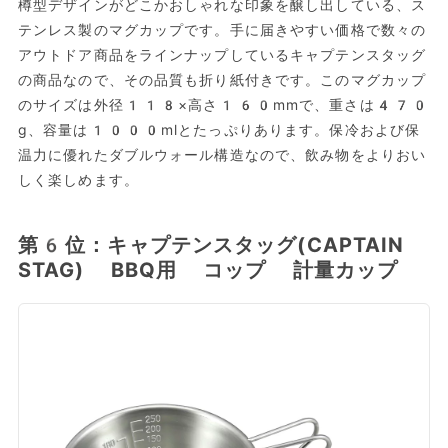
樽型デザインがどこかおしゃれな印象を醸し出している、ス
テンレス製のマグカップです。手に届きやすい価格で数々の
アウトドア商品をラインナップしているキャプテンスタッグ
の商品なので、その品質も折り紙付きです。このマグカップ
のサイズは外径118×高さ160mmで、重さは470
g、容量は1000mlとたっぷりあります。保冷および保
温力に優れたダブルウォール構造なので、飲み物をよりおい
しく楽しめます。
第6位：キャプテンスタッグ(CAPTAIN
STAG) BBQ用 コップ 計量カップ