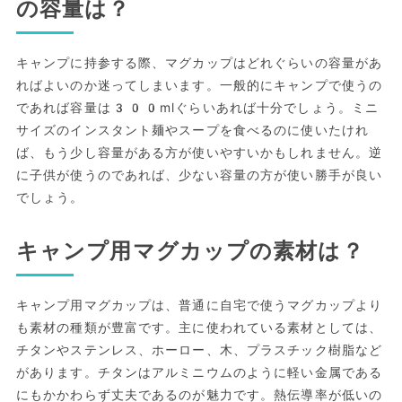
の容量は？
キャンプに持参する際、マグカップはどれぐらいの容量があ
ればよいのか迷ってしまいます。一般的にキャンプで使うの
であれば容量は300mlぐらいあれば十分でしょう。ミニ
サイズのインスタント麺やスープを食べるのに使いたけれ
ば、もう少し容量がある方が使いやすいかもしれません。逆
に子供が使うのであれば、少ない容量の方が使い勝手が良い
でしょう。
キャンプ用マグカップの素材は？
キャンプ用マグカップは、普通に自宅で使うマグカップより
も素材の種類が豊富です。主に使われている素材としては、
チタンやステンレス、ホーロー、木、プラスチック樹脂など
があります。チタンはアルミニウムのように軽い金属である
にもかかわらず丈夫であるのが魅力です。熱伝導率が低いの