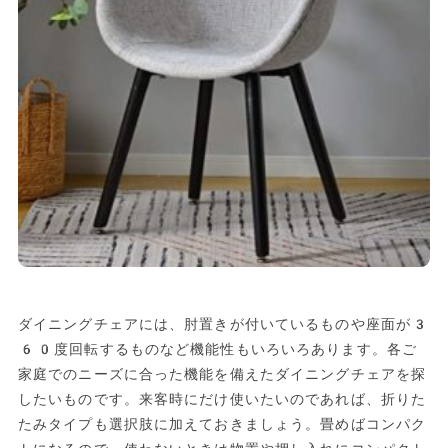
ダイニングチェアには、肘置きが付いているものや座面が3
60度回転するものなど機能性もいろいろあります。各ご
家庭でのニーズに合った機能を備えたダイニングチェアを探
したいものです。来客時にだけ使いたいのであれば、折りた
たみタイプも選択肢に加えておきましょう。畳めばコンパク