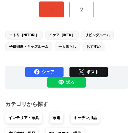
1
2
ニトリ［NITORI］
イケア［IKEA］
リビングルーム
子供部屋・キッズルーム
一人暮らし
おすすめ
シェア
ポスト
送る
カテゴリから探す
インテリア・家具
家電
キッチン用品