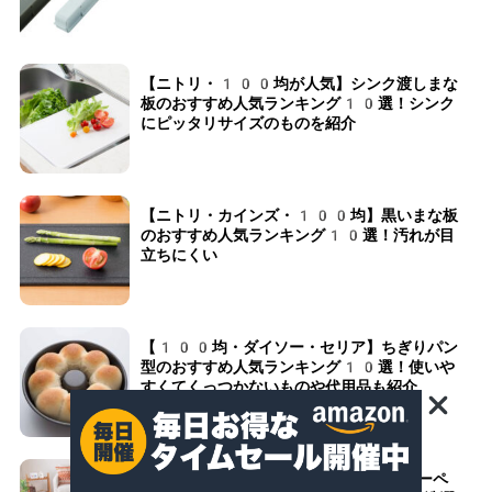
【ニトリ・100均が人気】シンク渡しまな
板のおすすめ人気ランキング10選！シンク
にピッタリサイズのものを紹介
【ニトリ・カインズ・100均】黒いまな板
のおすすめ人気ランキング10選！汚れが目
立ちにくい
【100均・ダイソー・セリア】ちぎりパン
型のおすすめ人気ランキング10選！使いや
すくてくっつかないものや代用品も紹介
【ニトリ・サンコー】ペット用タイルカーペ