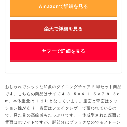
Amazonで詳細を見る
楽天で詳細を見る
ヤフーで詳細を見る
おしゃれでシックな印象のダイニングチェア2脚セット商品
です。こちらの商品はサイズ48.5×61.5×78.5c
m、本体重量は12㎏となっています。座面と背面はクッ
ション性があり、表面はフェイクレザーで覆われているの
で、見た目の高級感もたっぷりです。一体成型された座面と
背面はホワイトですが、脚部分はブラックなのでモノトーン