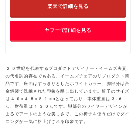
楽天で詳細を見る
ヤフーで詳細を見る
20世紀を代表するプロダクトデザイナー・イームズ夫妻
の代名詞的存在でもある、イームズチェアのリプロダクト商
品です。座面はすっきりとしたホワイトカラー、脚部分は合
金鋼製で洗練された印象を醸し出しています。椅子のサイズ
は40x45x81cmとなっており、本体重量は3.6
㎏、耐荷重は130㎏です。脚部分のワイヤーデザインが
まるでアートのような美しさで、この椅子を使うだけでダイ
ニングが一気に格上げされる印象です。