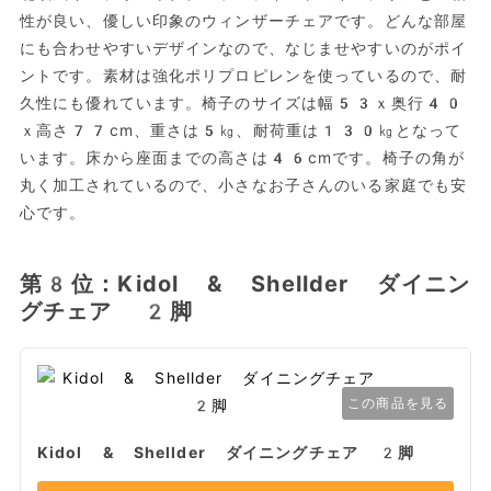
性が良い、優しい印象のウィンザーチェアです。どんな部屋
にも合わせやすいデザインなので、なじませやすいのがポイ
ントです。素材は強化ポリプロピレンを使っているので、耐
久性にも優れています。椅子のサイズは幅53ｘ奥行40
ｘ高さ77cm、重さは5㎏、耐荷重は130㎏となって
います。床から座面までの高さは46cmです。椅子の角が
丸く加工されているので、小さなお子さんのいる家庭でも安
心です。
第8位：Kidol & Shellder ダイニン
グチェア 2脚
この商品を見る
Kidol & Shellder ダイニングチェア 2脚