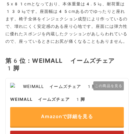
5x81cmとなっており、本体重量は4.5㎏、耐荷重は
130㎏です。座面幅は45cmあるのでゆったりと座れ
ます。椅子全体をインジェクション成型により作っているの
で、壊れにくく安定感のある座り心地です。座面には弾力性
に優れたスポンジを内蔵したクッションがあしらわれている
ので、座っているときにお尻が痛くなることもありません。
第6位：WEIMALL イームズチェア
1脚
この商品を見る
WEIMALL イームズチェア 1脚
Amazonで詳細を見る