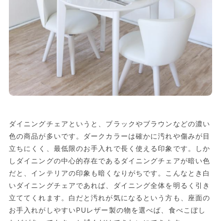
ダイニングチェアというと、ブラックやブラウンなどの濃い
色の商品が多いです。ダークカラーは確かに汚れや傷みが目
立ちにくく、最低限のお手入れで長く使える印象です。しか
しダイニングの中心的存在であるダイニングチェアが暗い色
だと、インテリアの印象も暗くなりがちです。こんなとき白
いダイニングチェアであれば、ダイニング全体を明るく引き
立ててくれます。白だと汚れが気になるという方も、座面の
お手入れがしやすいPUレザー製の物を選べば、食べこぼし