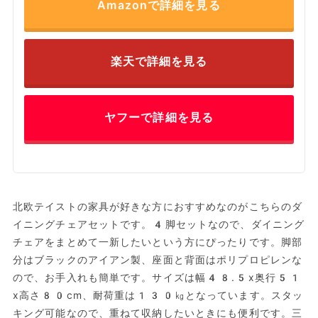
Amazonで詳細を見る
楽天で詳細を見る
ヤフーで詳細を見る
北欧テイストの家具が好きな方におすすめなのがこちらのダ
イニングチェアセットです。4脚セットなので、ダイニング
チェアをまとめて一新したいという方にぴったりです。脚部
分はブラックのアイアン製、座面と背面はポリプロピレンな
ので、お手入れも簡単です。サイズは幅48.5x奥行51
x高さ80cm、耐荷重は130㎏となっています。スタッ
キング可能なので、重ねて収納したいときにも便利です。三