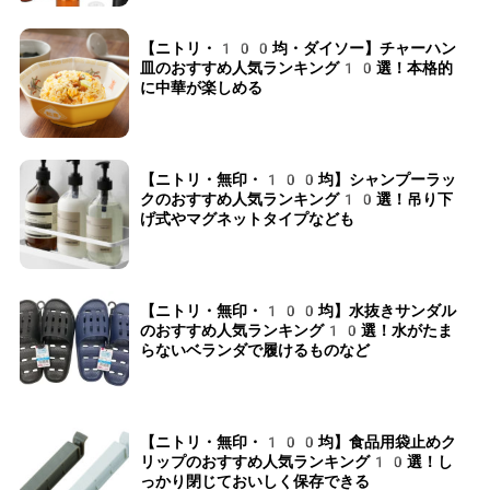
【ニトリ・100均・ダイソー】チャーハン
皿のおすすめ人気ランキング10選！本格的
に中華が楽しめる
【ニトリ・無印・100均】シャンプーラッ
クのおすすめ人気ランキング10選！吊り下
げ式やマグネットタイプなども
【ニトリ・無印・100均】水抜きサンダル
のおすすめ人気ランキング10選！水がたま
らないベランダで履けるものなど
【ニトリ・無印・100均】食品用袋止めク
リップのおすすめ人気ランキング10選！し
っかり閉じておいしく保存できる