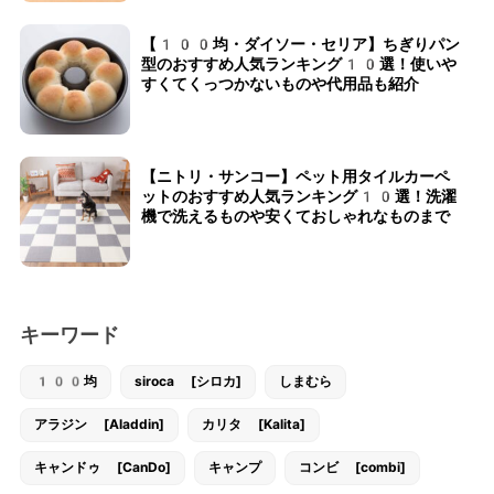
【100均・ダイソー・セリア】ちぎりパン
型のおすすめ人気ランキング10選！使いや
すくてくっつかないものや代用品も紹介
【ニトリ・サンコー】ペット用タイルカーペ
ットのおすすめ人気ランキング10選！洗濯
機で洗えるものや安くておしゃれなものまで
キーワード
100均
siroca [シロカ]
しまむら
アラジン [Aladdin]
カリタ [Kalita]
キャンドゥ [CanDo]
キャンプ
コンビ [combi]