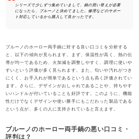
シリーズで少しずつ集めていまして、鍋の買い替えが必要
になったら、ブルーノと決めてました。修理などのサポー
ト対応しているから購入して良かったです。
ブルーノのホーロー両手鍋に対する良い口コミを分析する
と、以下の傾向が見られます。まず、保温性が高く、熱の伝
導が均一であるため、火加減を調整しやすく、調理に使いや
すいという評価が多く見られます。また、匂いや汚れがつき
にくく、お手入れが簡単であるという点も高く評価されてい
ます。さらに、デザインがおしゃれであることや、持ちやす
いハンドルが付いていることも好評です。このように、機能
性だけでなくデザインや使い勝手にもこだわった製品である
という点が、多くの人に支持されていると言えます。
ブルーノのホーロー両手鍋の悪い口コミ・
評判は？