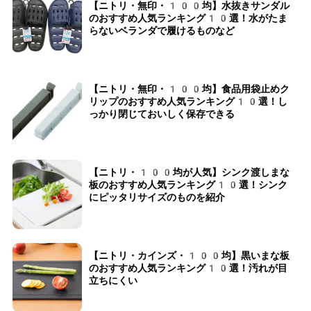
【ニトリ・無印・100均】水抜きサンダル
のおすすめ人気ランキング10選！水がたま
らないベランダで履けるものなど
【ニトリ・無印・100均】食品用袋止めク
リップのおすすめ人気ランキング10選！し
っかり閉じておいしく保存できる
【ニトリ・100均が人気】シンク渡しまな
板のおすすめ人気ランキング10選！シンク
にピッタリサイズのものを紹介
【ニトリ・カインズ・100均】黒いまな板
のおすすめ人気ランキング10選！汚れが目
立ちにくい