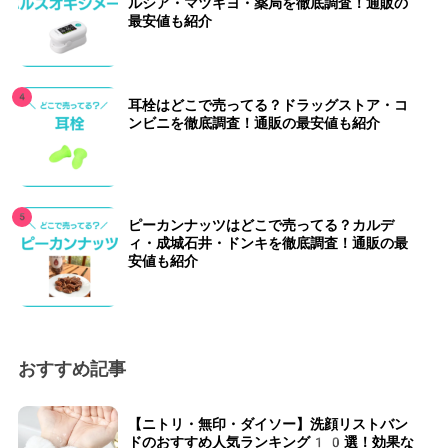
ルシア・マツキヨ・薬局を徹底調査！通販の
最安値も紹介
耳栓はどこで売ってる？ドラッグストア・コ
ンビニを徹底調査！通販の最安値も紹介
ピーカンナッツはどこで売ってる？カルデ
ィ・成城石井・ドンキを徹底調査！通販の最
安値も紹介
おすすめ記事
【ニトリ・無印・ダイソー】洗顔リストバン
ドのおすすめ人気ランキング10選！効果な