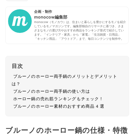
企画・制作
monocow編集部
monocow（モノカウ）は、住まいと暮らしを豊かにするモノを紹介
しているモノマガジンです。編集部独自のリサーチに基づき、さま
ざまなモノの選び方やおすすめ商品をランキング形式で紹介してい
ます。「インテリア・家具」から「家電」「生活雑貨・日用品」
「キッチン用品」「アウトドア」まで、毎日コンテンツを制作中。
目次
ブルーノのホーロー両手鍋のメリットとデメリット
は？
ブルーノのホーロー両手鍋の使い方は
ホーロー鍋の売れ筋ランキングもチェック！
ブルーノのホーロー素材のおすすめ商品4選
ブルーノのホーロー鍋の仕様・特徴