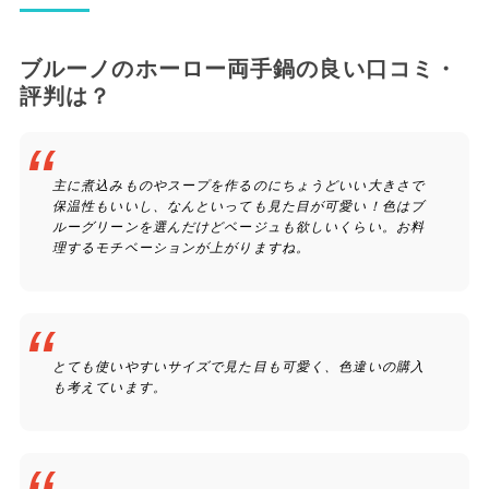
ブルーノのホーロー両手鍋の良い口コミ・
評判は？
主に煮込みものやスープを作るのにちょうどいい大きさで
保温性もいいし、なんといっても見た目が可愛い！色はブ
ルーグリーンを選んだけどベージュも欲しいくらい。お料
理するモチベーションが上がりますね。
とても使いやすいサイズで見た目も可愛く、色違いの購入
も考えています。