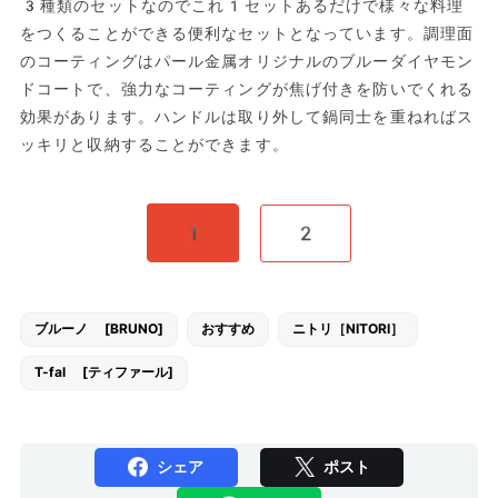
3種類のセットなのでこれ1セットあるだけで様々な料理
をつくることができる便利なセットとなっています。調理面
のコーティングはパール金属オリジナルのブルーダイヤモン
ドコートで、強力なコーティングが焦げ付きを防いでくれる
効果があります。ハンドルは取り外して鍋同士を重ねればス
ッキリと収納することができます。
1
2
ブルーノ [BRUNO]
おすすめ
ニトリ［NITORI］
T-fal [ティファール]
シェア
ポスト