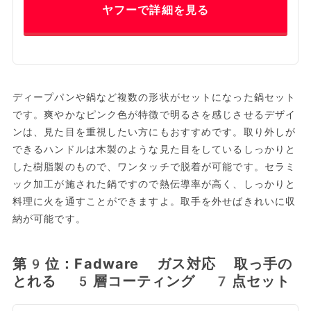
ヤフーで詳細を見る
ディープパンや鍋など複数の形状がセットになった鍋セット
です。爽やかなピンク色が特徴で明るさを感じさせるデザイ
ンは、見た目を重視したい方にもおすすめです。取り外しが
できるハンドルは木製のような見た目をしているしっかりと
した樹脂製のもので、ワンタッチで脱着が可能です。セラミ
ック加工が施された鍋ですので熱伝導率が高く、しっかりと
料理に火を通すことができますよ。取手を外せばきれいに収
納が可能です。
第9位：Fadware ガス対応 取っ手の
とれる 5層コーティング 7点セット