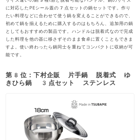
サイズ違いの鍋3種t類と脱着可能なハンドル、鍋のサイズ
に対応したPEシール蓋の7点セットの鍋セットです。作り
たい料理などに合わせて使う鍋を変えることができるので、
初めて鍋を揃えるために購入するのはもちろん、追加用の鍋
としてもおすすめの製品です。ハンドルは脱着式なので完成
した料理を他の器に移さずそのまま食卓に置くこともできま
すよ。使い終わったら鍋同士を重ねてコンパクトに収納が可
能です。
第8位：下村企販 片手鍋 脱着式 ゆ
きひら鍋 3点セット ステンレス