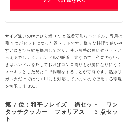
ヤフーで詳細を見る
サイズ違いのゆきひら鍋3つと脱着可能なハンドル、専用の
蓋1つがセットになった鍋セットです。様々な料理で使いや
すいゆきひら鍋を採用しており、使い勝手の良い鍋セットと
言えるでしょう。ハンドルが脱着可能なので、必要のないと
きはハンドルを外しておけばコンロ周りも邪魔になりにくく
スッキリとした見た目で調理をすることが可能です。熱源は
ガス火だけではなくIHにも対応していますので使用する環境
を制限しません。
第7位：和平フレイズ 鍋セット ワン
タッチクッカー フォリアス 3点セッ
ト