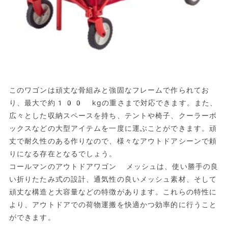
このワゴンは頑丈な骨組みと強固なフレームで作られてお
り、最大で約100 kgの重さまで対応できます。また、
広々とした収納スペースを持ち、テントや椅子、クーラーボ
ックスなどの大型アイテムを一度に運ぶことができます。頑
丈で耐久性のある作りなので、様々なアウトドアシーンで頼
りになる存在となるでしょう。
コールマンのアウトドアワゴン メッシュは、使い勝手の良
い折りたたみ式の設計、通気性の良いメッシュ素材、そして
頑丈な構造と大容量などの特徴があります。これらの特性に
より、アウトドアでの荷物運搬を快適かつ効率的に行うこと
ができます。