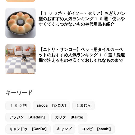
【100均・ダイソー・セリア】ちぎりパン
型のおすすめ人気ランキング10選！使いや
すくてくっつかないものや代用品も紹介
【ニトリ・サンコー】ペット用タイルカーペ
ットのおすすめ人気ランキング10選！洗濯
機で洗えるものや安くておしゃれなものまで
キーワード
100均
siroca [シロカ]
しまむら
アラジン [Aladdin]
カリタ [Kalita]
キャンドゥ [CanDo]
キャンプ
コンビ [combi]