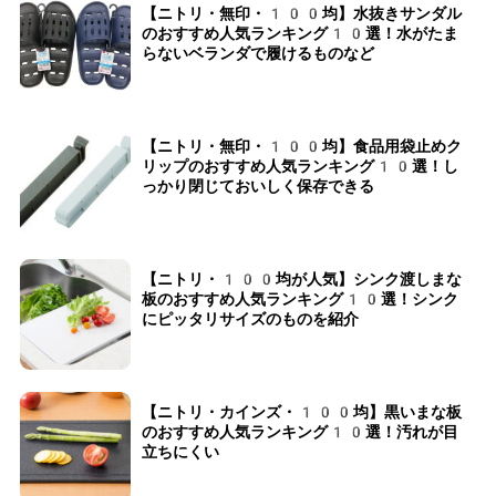
【ニトリ・無印・100均】水抜きサンダル
のおすすめ人気ランキング10選！水がたま
らないベランダで履けるものなど
【ニトリ・無印・100均】食品用袋止めク
リップのおすすめ人気ランキング10選！し
っかり閉じておいしく保存できる
【ニトリ・100均が人気】シンク渡しまな
板のおすすめ人気ランキング10選！シンク
にピッタリサイズのものを紹介
【ニトリ・カインズ・100均】黒いまな板
のおすすめ人気ランキング10選！汚れが目
立ちにくい