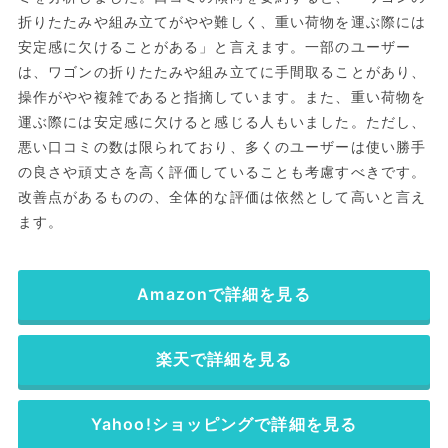
折りたたみや組み立てがやや難しく、重い荷物を運ぶ際には
安定感に欠けることがある」と言えます。一部のユーザー
は、ワゴンの折りたたみや組み立てに手間取ることがあり、
操作がやや複雑であると指摘しています。また、重い荷物を
運ぶ際には安定感に欠けると感じる人もいました。ただし、
悪い口コミの数は限られており、多くのユーザーは使い勝手
の良さや頑丈さを高く評価していることも考慮すべきです。
改善点があるものの、全体的な評価は依然として高いと言え
ます。
Amazonで詳細を見る
楽天で詳細を見る
Yahoo!ショッピングで詳細を見る