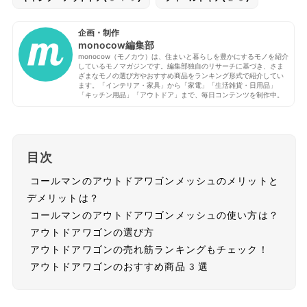
企画・制作
monocow編集部
monocow（モノカウ）は、住まいと暮らしを豊かにするモノを紹介
しているモノマガジンです。編集部独自のリサーチに基づき、さま
ざまなモノの選び方やおすすめ商品をランキング形式で紹介してい
ます。「インテリア・家具」から「家電」「生活雑貨・日用品」
「キッチン用品」「アウトドア」まで、毎日コンテンツを制作中。
目次
コールマンのアウトドアワゴンメッシュのメリットと
デメリットは？
コールマンのアウトドアワゴンメッシュの使い方は？
アウトドアワゴンの選び方
アウトドアワゴンの売れ筋ランキングもチェック！
アウトドアワゴンのおすすめ商品3選