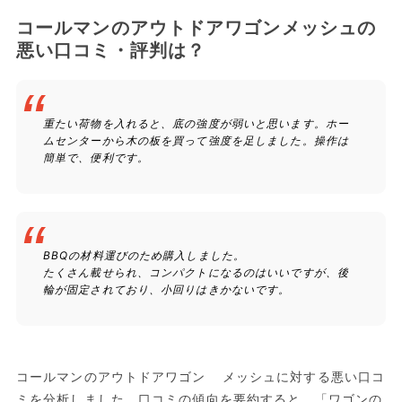
コールマンのアウトドアワゴンメッシュの
悪い口コミ・評判は？
重たい荷物を入れると、底の強度が弱いと思います。ホー
ムセンターから木の板を買って強度を足しました。操作は
簡単で、便利です。
BBQの材料運びのため購入しました。
たくさん載せられ、コンパクトになるのはいいですが、後
輪が固定されており、小回りはきかないです。
コールマンのアウトドアワゴン メッシュに対する悪い口コ
ミを分析しました。口コミの傾向を要約すると、「ワゴンの