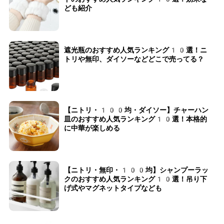
ども紹介
遮光瓶のおすすめ人気ランキング10選！ニ
トリや無印、ダイソーなどどこで売ってる？
【ニトリ・100均・ダイソー】チャーハン
皿のおすすめ人気ランキング10選！本格的
に中華が楽しめる
【ニトリ・無印・100均】シャンプーラッ
クのおすすめ人気ランキング10選！吊り下
げ式やマグネットタイプなども