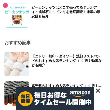
ピーカンナッツはどこで売ってる？カルデ
ィ・成城石井・ドンキを徹底調査！通販の最
安値も紹介
おすすめ記事
【ニトリ・無印・ダイソー】洗顔リストバン
ドのおすすめ人気ランキング10選！効果な
ども紹介
遮光瓶のおすすめ人気ランキング10選！ニ
トリや無印、ダイソーなどどこで売ってる？