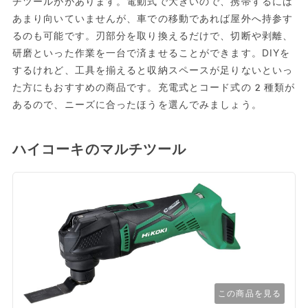
チツールががあります。電動式で大きいので、携帯するには
あまり向いていませんが、車での移動であれば屋外へ持参す
るのも可能です。刃部分を取り換えるだけで、切断や剥離、
研磨といった作業を一台で済ませることができます。DIYを
するけれど、工具を揃えると収納スペースが足りないといっ
た方にもおすすめの商品です。充電式とコード式の2種類が
あるので、ニーズに合ったほうを選んでみましょう。
ハイコーキのマルチツール
この商品を見る