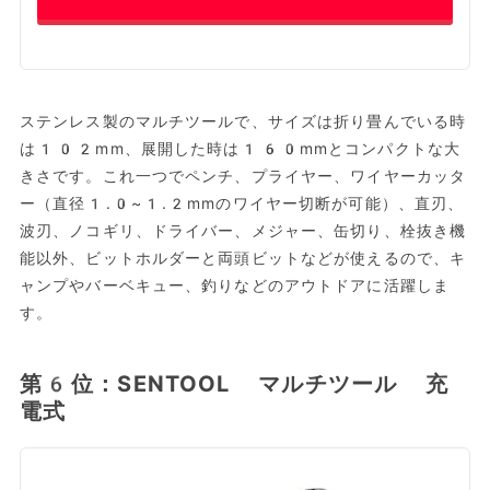
ステンレス製のマルチツールで、サイズは折り畳んでいる時
は102mm、展開した時は160mmとコンパクトな大
きさです。これ一つでペンチ、プライヤー、ワイヤーカッタ
ー（直径1.0~1.2mmのワイヤー切断が可能）、直刃、
波刃、ノコギリ、ドライバー、メジャー、缶切り、栓抜き機
能以外、ビットホルダーと両頭ビットなどが使えるので、キ
ャンプやバーベキュー、釣りなどのアウトドアに活躍しま
す。
第6位：SENTOOL マルチツール 充
電式