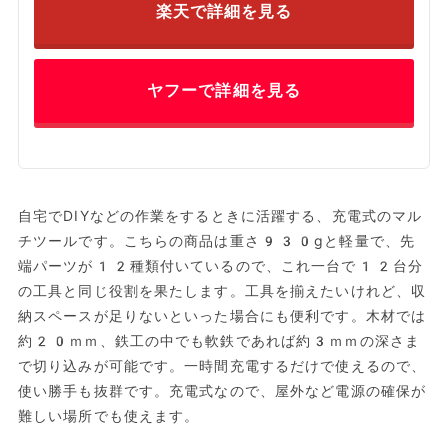
楽天で詳細を見る
ヤフーで詳細を見る
自宅でDIYなどの作業をするときに活躍する、充電式のマル
チツールです。こちらの商品は重さ930gと軽量で、先
端パーツが12種類付いているので、これ一台で12台分
の工具と同じ役割を果たします。工具を揃えたいけれど、収
納スペースが足りないといった場合にも便利です。木材では
約20ｍｍ、鉄工の中でも軟鉄であれば約3ｍｍの深さま
で切り込みが可能です。一時間充電するだけで使えるので、
使い勝手も抜群です。充電式なので、屋外など電源の確保が
難しい場所でも使えます。