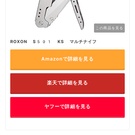
この商品を見る
ROXON S501 KS マルチナイフ
Amazonで詳細を見る
楽天で詳細を見る
ヤフーで詳細を見る