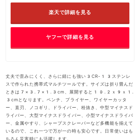
楽天で詳細を見る
ヤフーで詳細を見る
丈夫で歪みにくく、さらに錆にも強い3CR-13ステンレ
スで作られた携帯式マルチツールです。サイズは折り畳んだ
ときは7×3.7×1.3cm、展開すると10.2ｘ9ｘ1.
3cmとなります。ペンチ、プライヤー、ワイヤーカッタ
ー、直刃、ノコギリ、ドライバー、栓抜き、中型マイナスド
ライバー、大型マイナスドライバー、小型マイナスドライバ
ー、金属やすり、シャープスクレーパーなど多機能を揃えて
いるので、これ一つで万が一の時も安心です。日常使いはも
ちろん災害時にも活躍します。