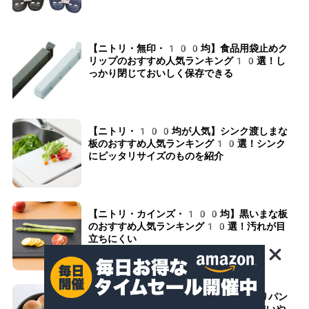
【ニトリ・無印・100均】食品用袋止めク
リップのおすすめ人気ランキング10選！し
っかり閉じておいしく保存できる
【ニトリ・100均が人気】シンク渡しまな
板のおすすめ人気ランキング10選！シンク
にピッタリサイズのものを紹介
【ニトリ・カインズ・100均】黒いまな板
のおすすめ人気ランキング10選！汚れが目
立ちにくい
【100均・ダイソー・セリア】ちぎりパン