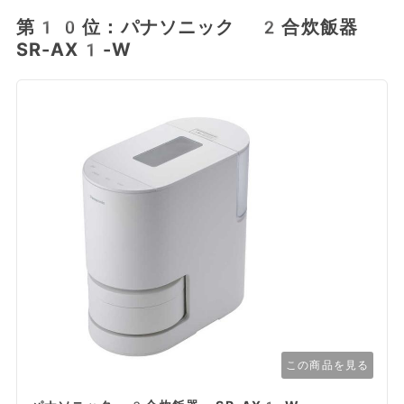
第10位：パナソニック 2合炊飯器
SR-AX1-W
この商品を見る