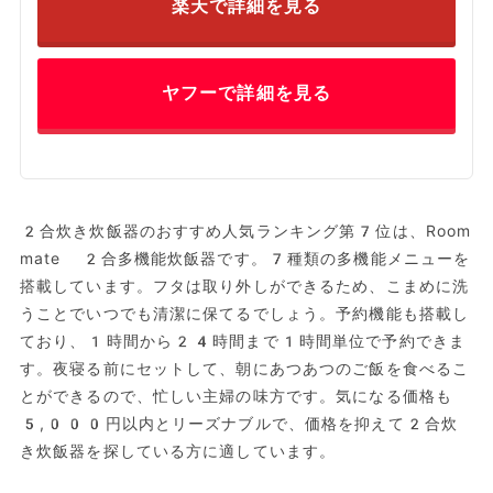
楽天で詳細を見る
ヤフーで詳細を見る
2合炊き炊飯器のおすすめ人気ランキング第7位は、Room
mate 2合多機能炊飯器です。7種類の多機能メニューを
搭載しています。フタは取り外しができるため、こまめに洗
うことでいつでも清潔に保てるでしょう。予約機能も搭載し
ており、1時間から24時間まで1時間単位で予約できま
す。夜寝る前にセットして、朝にあつあつのご飯を食べるこ
とができるので、忙しい主婦の味方です。気になる価格も
5,000円以内とリーズナブルで、価格を抑えて2合炊
き炊飯器を探している方に適しています。