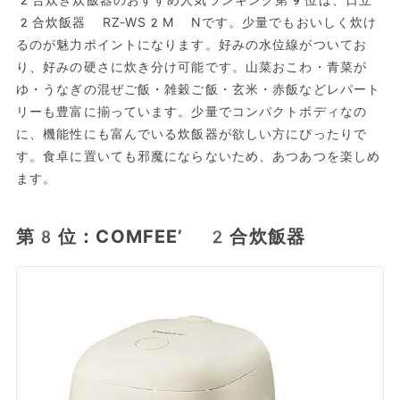
2合炊飯器 RZ-WS2M Nです。少量でもおいしく炊け
るのが魅力ポイントになります。好みの水位線がついてお
り、好みの硬さに炊き分け可能です。山菜おこわ・青菜が
ゆ・うなぎの混ぜご飯・雑穀ご飯・玄米・赤飯などレパート
リーも豊富に揃っています。少量でコンパクトボディなの
に、機能性にも富んでいる炊飯器が欲しい方にぴったりで
す。食卓に置いても邪魔にならないため、あつあつを楽しめ
ます。
第8位：COMFEE’ 2合炊飯器