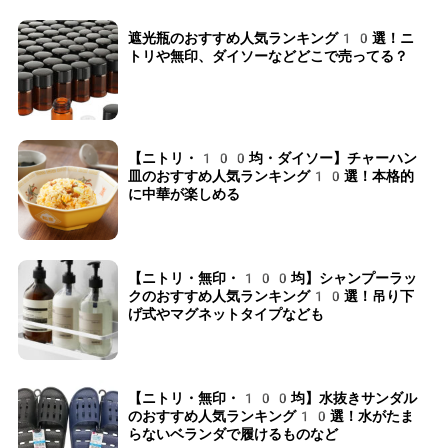
遮光瓶のおすすめ人気ランキング10選！ニ
トリや無印、ダイソーなどどこで売ってる？
【ニトリ・100均・ダイソー】チャーハン
皿のおすすめ人気ランキング10選！本格的
に中華が楽しめる
【ニトリ・無印・100均】シャンプーラッ
クのおすすめ人気ランキング10選！吊り下
げ式やマグネットタイプなども
【ニトリ・無印・100均】水抜きサンダル
のおすすめ人気ランキング10選！水がたま
らないベランダで履けるものなど