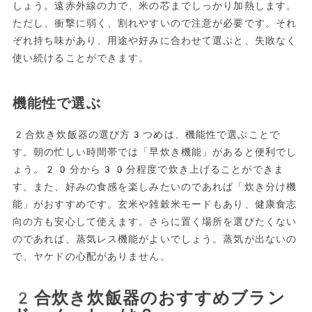
しょう。遠赤外線の力で、米の芯までしっかり加熱します。
ただし、衝撃に弱く、割れやすいので注意が必要です。それ
ぞれ持ち味があり、用途や好みに合わせて選ぶと、失敗なく
使い続けることができます。
機能性で選ぶ
2合炊き炊飯器の選び方3つめは、機能性で選ぶことで
す。朝の忙しい時間帯では「早炊き機能」があると便利でし
ょう。20分から30分程度で炊き上げることができま
す。また、好みの食感を楽しみたいのであれば「炊き分け機
能」がおすすめです。玄米や雑穀米モードもあり、健康食志
向の方も安心して使えます。さらに置く場所を選びたくない
のであれば、蒸気レス機能がよいでしょう。蒸気が出ないの
で、ヤケドの心配がありません。
2合炊き炊飯器のおすすめブラン