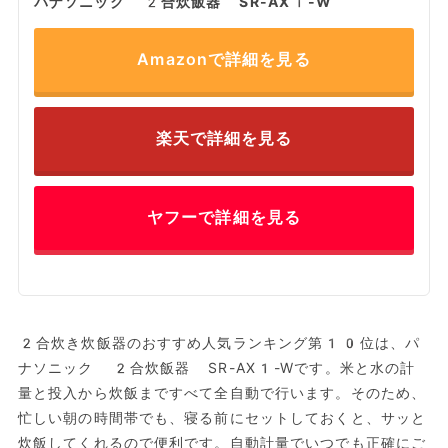
パナソニック 2合炊飯器 SR-AX1-W
Amazonで詳細を見る
楽天で詳細を見る
ヤフーで詳細を見る
2合炊き炊飯器のおすすめ人気ランキング第10位は、パ
ナソニック 2合炊飯器 SR-AX1-Wです。米と水の計
量と投入から炊飯まですべて全自動で行います。そのため、
忙しい朝の時間帯でも、寝る前にセットしておくと、サッと
炊飯してくれるので便利です。自動計量でいつでも正確にご