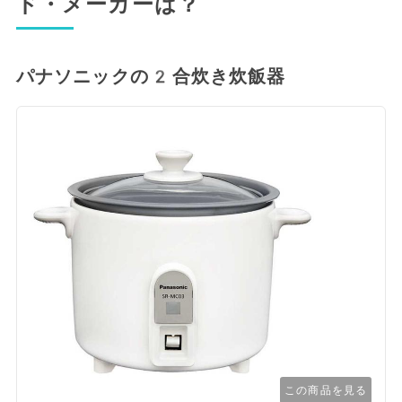
ド・メーカーは？
パナソニックの2合炊き炊飯器
この商品を見る