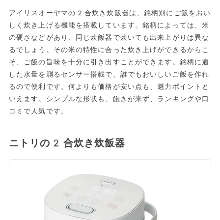
アイリスオーヤマの2合炊き炊飯器は、銘柄別にご飯をおい
しく炊き上げる機能を搭載しています。銘柄によっては、米
の硬さなどがあり、同じ炊飯器で炊いても出来上がりは異な
るでしょう。その米の特性に合った炊き上げができるからこ
そ、ご飯の旨味を十分に引き出すことができます。銘柄に適
した水量を測るセンサー搭載で、誰でもおいしいご飯を作れ
るので便利です。何よりも価格が安い点も、魅力ポイントと
いえます。シンプルな形状も、飽きが来ず、ランキングや口
コミで人気です。
ニトリの2合炊き炊飯器