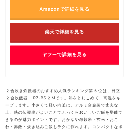
Amazonで詳細を見る
楽天で詳細を見る
ヤフーで詳細を見る
2合炊き炊飯器のおすすめ人気ランキング第6位は、日立
2合炊飯器 RZ-BS2Mです。熱をとじこめて、高温をキ
ープします。小さくて軽い内釜は、アルミ合金製で丈夫な
上、熱の伝導率がよいことでふっくらおいしいご飯を堪能で
きるのが魅力ポイントです。おかゆや雑穀米・玄米・おこ
わ・赤飯・炊き込みご飯もラクに作れます。コンパクトなボ