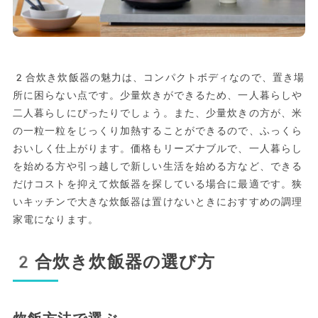
2合炊き炊飯器の魅力は、コンパクトボディなので、置き場
所に困らない点です。少量炊きができるため、一人暮らしや
二人暮らしにぴったりでしょう。また、少量炊きの方が、米
の一粒一粒をじっくり加熱することができるので、ふっくら
おいしく仕上がります。価格もリーズナブルで、一人暮らし
を始める方や引っ越しで新しい生活を始める方など、できる
だけコストを抑えて炊飯器を探している場合に最適です。狭
いキッチンで大きな炊飯器は置けないときにおすすめの調理
家電になります。
2合炊き炊飯器の選び方