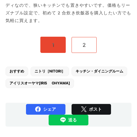
ディなので、狭いキッチンでも置きやすいです。価格もリー
ズナブル設定で、初めて2合炊き炊飯器を購入したい方でも
気軽に買えます。
1
2
おすすめ
ニトリ［NITORI］
キッチン・ダイニングルーム
アイリスオーヤマ[IRIS OHYAMA]
シェア
ポスト
送る