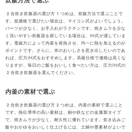
炊飯方法で選ぶ
2合炊き炊飯器の選び方1つめは、炊飯方法で選ぶことで
す。低価格で選びたい場合は、マイコン式がよいでしょう。
パーツが少なく、お手入れがラクチンです。焼きムラを少な
く洗いやすい炊飯器を探している場合は、IH式が適していま
す。電磁力によって内釜を発熱させ、均一に熱を加えるのが
ポイントです。さらに、米のおいしさを惹き出したいのであ
れば、圧力IH式をおすすめします。高級仕様で価格は高くな
りますが、毎日のご飯をおいしく食べたい方は、圧力IH式の
2合炊き炊飯器を選んでください。
内釜の素材で選ぶ
2合炊き炊飯器の選び方2つめは、内釜の素材で選ぶこと
です。熱伝導率の高い素材は、銅や鉄などの金属製タイプ
で、焼きムラが少なく、耐久性に優れています。炊き込みご
飯やおかゆをおいしく仕上げるには、土鍋や墨素材がよいで