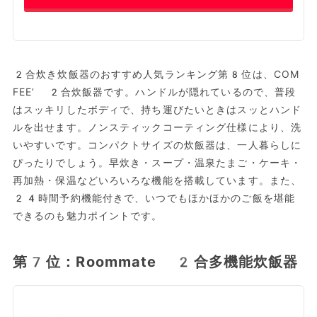
2合炊き炊飯器のおすすめ人気ランキング第8位は、COM
FEE’ 2合炊飯器です。ハンドルが隠れているので、普段
はスッキリしたボディで、持ち運びたいときはスッとハンド
ルを出せます。ノンスティックコーティング仕様により、洗
いやすいです。コンパクトサイズの炊飯器は、一人暮らしに
ぴったりでしょう。早炊き・スープ・温泉たまご・ケーキ・
再加熱・保温などいろいろな機能を搭載しています。また、
24時間予約機能付きで、いつでもほかほかのご飯を堪能
できるのも魅力ポイントです。
第7位：Roommate 2合多機能炊飯器