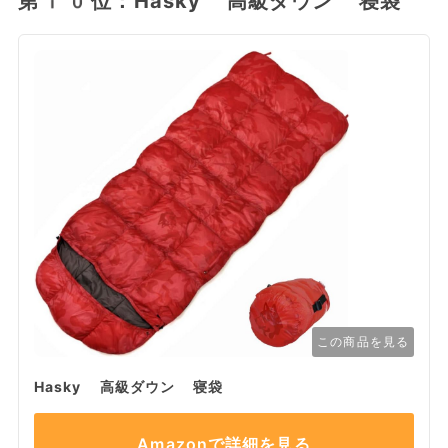
第10位：Hasky 高級ダウン 寝袋
この商品を見る
Hasky 高級ダウン 寝袋
Amazonで詳細を見る