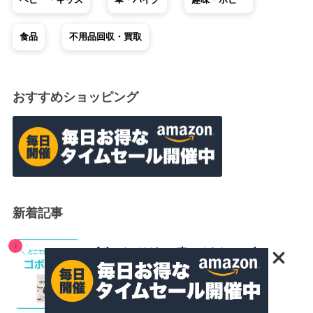
食品
不用品回収・買取
おすすめショッピング
新着記事
ゴボーチェはどこで売ってる？コンビニ・ス
ーパーを徹底調査！通販の最安値も紹介