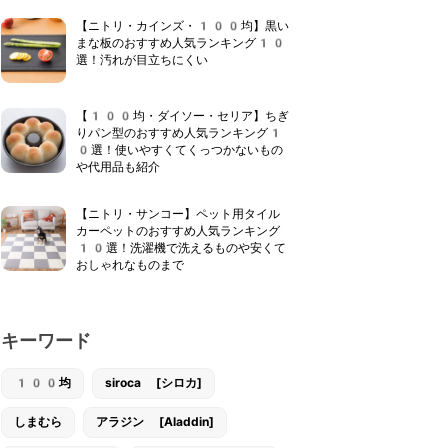
【ニトリ・カインズ・100均】黒い
まな板のおすすめ人気ランキング10
選！汚れが目立ちにくい
【100均・ダイソー・セリア】ちぎ
りパン型のおすすめ人気ランキング1
0選！使いやすくてくっつかないもの
や代用品も紹介
【ニトリ・サンコー】ペット用タイル
カーペットのおすすめ人気ランキング
10選！洗濯機で洗えるものや安くて
おしゃれなものまで
キーワード
100均
siroca [シロカ]
しまむら
アラジン [Aladdin]