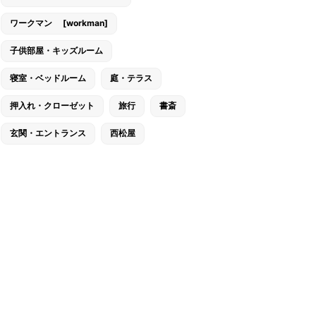
ワークマン [workman]
子供部屋・キッズルーム
寝室・ベッドルーム
庭・テラス
押入れ・クローゼット
旅行
書斎
玄関・エントランス
西松屋