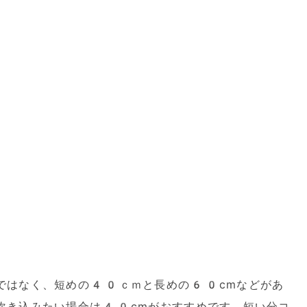
ではなく、短めの40ｃｍと長めの60cmなどがあ
吹き込みたい場合は40cmがおすすめです。短い分コ