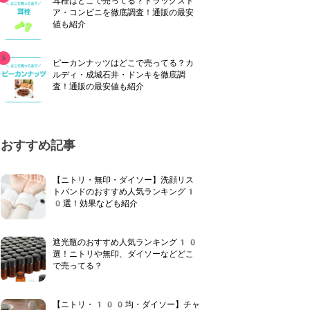
耳栓はどこで売ってる？ドラッグスト
ア・コンビニを徹底調査！通販の最安
値も紹介
ピーカンナッツはどこで売ってる？カ
ルディ・成城石井・ドンキを徹底調
査！通販の最安値も紹介
おすすめ記事
【ニトリ・無印・ダイソー】洗顔リス
トバンドのおすすめ人気ランキング1
0選！効果なども紹介
遮光瓶のおすすめ人気ランキング10
選！ニトリや無印、ダイソーなどどこ
で売ってる？
【ニトリ・100均・ダイソー】チャ