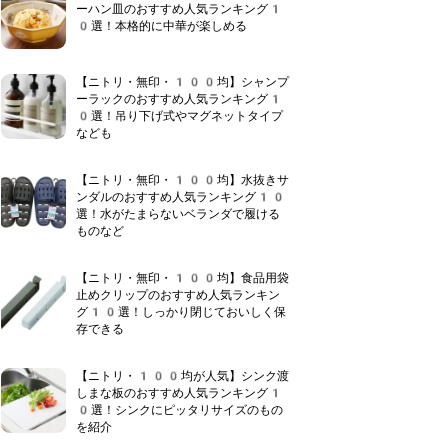
ーハン皿のおすすめ人気ランキング1
0選！本格的に中華が楽しめる
【ニトリ・無印・100均】シャンプ
ーラックのおすすめ人気ランキング1
0選！吊り下げ式やマグネットタイプ
なども
【ニトリ・無印・100均】水抜きサ
ンダルのおすすめ人気ランキング10
選！水がたまらないベランダで履ける
ものなど
【ニトリ・無印・100均】食品用袋
止めクリップのおすすめ人気ランキン
グ10選！しっかり閉じておいしく保
存できる
【ニトリ・100均が人気】シンク渡
しまな板のおすすめ人気ランキング1
0選！シンクにピッタリサイズのもの
を紹介