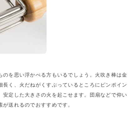
ものを思い浮かべる方もいるでしょう。火吹き棒は金
細長く、火だねがくすぶっているところにピンポイン
、安定した大きさの火を起こせます。団扇などで仰い
素が送れるのでおすすめです。