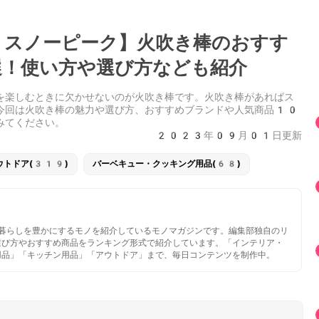
スノーピーク】火吹き棒のおすす
！使い方や選び方なども紹介
を楽しむときに欠かせないのが火吹き棒です。火吹き棒があればス
今回は火吹き棒の魅力や選び方、おすすめブランドや人気商品10
みてください。
2023年09月01日更新
ウトドア(319)
バーベキュー・クッキング用品(68)
いと暮らしを豊かにするモノを紹介しているモノマガジンです。編集部独自のリ
選び方やおすすめ商品をランキング形式で紹介しています。「インテリア・
用品」「キッチン用品」「アウトドア」まで、毎日コンテンツを制作中。