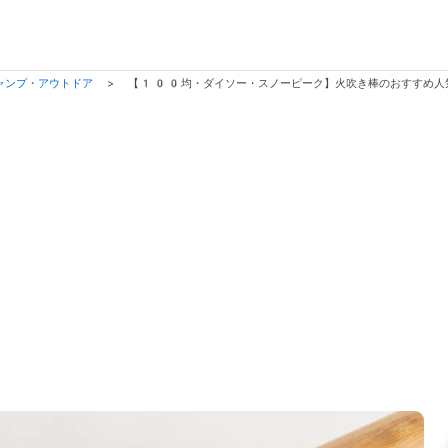
ャンプ・アウトドア
>
【100均・ダイソー・スノーピーク】火吹き棒のおすすめ人