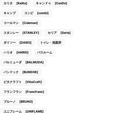
カリタ [Kalita]
キャンドゥ [CanDo]
キャンプ
コンビ [combi]
コールマン [Coleman]
スタンレー [STANLEY]
セリア [Seria]
ダイソー [DAISO]
トイレ・洗面所
ハリオ [HARIO]
バスルーム
バルミューダ [BALMUDA]
バンドック [BUNDOK]
ビタクラフト [VitaCraft]
フランフラン [Francfranc]
ブルーノ [BRUNO]
ユニフレーム [UNIFLAME]