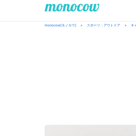
monocow[モノカウ]
>
スポーツ・アウトドア
>
キ