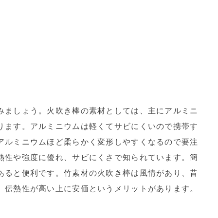
みましょう。火吹き棒の素材としては、主にアルミニ
ります。アルミニウムは軽くてサビにくいので携帯す
アルミニウムほど柔らかく変形しやすくなるので要注
熱性や強度に優れ、サビにくさで知られています。簡
あると便利です。竹素材の火吹き棒は風情があり、昔
、伝熱性が高い上に安価というメリットがあります。