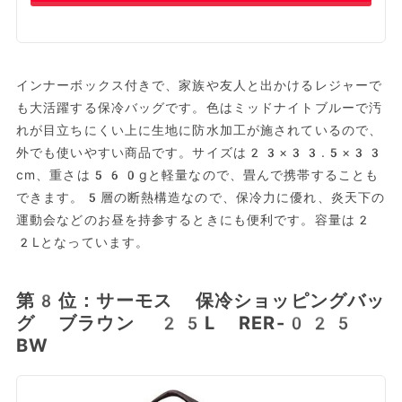
インナーボックス付きで、家族や友人と出かけるレジャーで
も大活躍する保冷バッグです。色はミッドナイトブルーで汚
れが目立ちにくい上に生地に防水加工が施されているので、
外でも使いやすい商品です。サイズは‎23×33.5×33
cm、重さは560gと軽量なので、畳んで携帯することも
できます。5層の断熱構造なので、保冷力に優れ、炎天下の
運動会などのお昼を持参するときにも便利です。容量は2
2Lとなっています。
第8位：サーモス 保冷ショッピングバッ
グ ブラウン 25L RER-025
BW