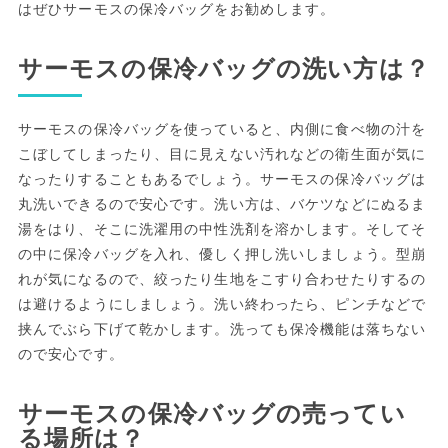
はぜひサーモスの保冷バッグをお勧めします。
サーモスの保冷バッグの洗い方は？
サーモスの保冷バッグを使っていると、内側に食べ物の汁を
こぼしてしまったり、目に見えない汚れなどの衛生面が気に
なったりすることもあるでしょう。サーモスの保冷バッグは
丸洗いできるので安心です。洗い方は、バケツなどにぬるま
湯をはり、そこに洗濯用の中性洗剤を溶かします。そしてそ
の中に保冷バッグを入れ、優しく押し洗いしましょう。型崩
れが気になるので、絞ったり生地をこすり合わせたりするの
は避けるようにしましょう。洗い終わったら、ピンチなどで
挟んでぶら下げて乾かします。洗っても保冷機能は落ちない
ので安心です。
サーモスの保冷バッグの売ってい
る場所は？