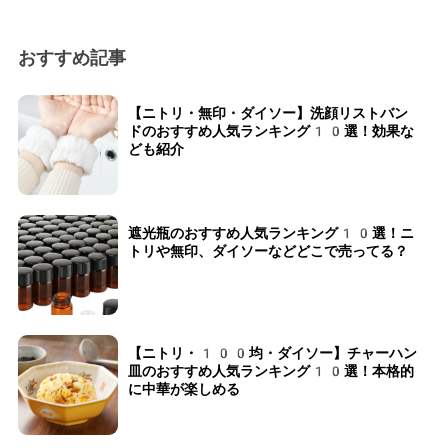
おすすめ記事
【ニトリ・無印・ダイソー】洗顔リストバン
ドのおすすめ人気ランキング10選！効果な
ども紹介
遮光瓶のおすすめ人気ランキング10選！ニ
トリや無印、ダイソーなどどこで売ってる？
【ニトリ・100均・ダイソー】チャーハン
皿のおすすめ人気ランキング10選！本格的
に中華が楽しめる