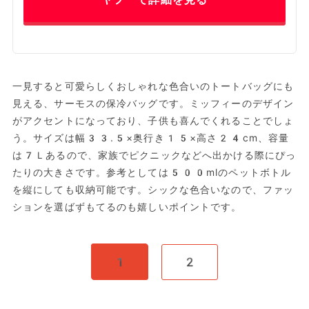
一見すると可愛らしくおしゃれな色合いのトートバッグにも
見える、サーモスの保冷バッグです。ミッフィーのデザイン
がアクセントになっており、子供も喜んでくれることでしょ
う。サイズは幅33.5×奥行き15×高さ24cm、容量
は7Ｌあるので、家族でピクニックなどへ出かける際にぴっ
たりの大きさです。参考としては500mlのペットボトル
を縦にしても収納可能です。シックな色合いなので、ファッ
ションを選ばずもてるのも嬉しいポイントです。
1
2