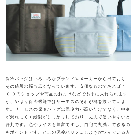
保冷バッグはいろいろなブランドやメーカーから出ており、
その値段の幅も広くなっています。安価なものであれば1
00円ショップや商品のおまけなどでも手に入れられます
が、やはり保冷機能ではサーモスのそれが群を抜いていま
す。サーモスの保冷バッグは保冷力が高いだけでなく、中身
が漏れにくく縫製がしっかりしており、丈夫で使いやすいと
評判です。色やサイズも豊富ですし、自宅で丸洗いできるの
もポイントです。どこの保冷バッグにしようか悩んでいる方