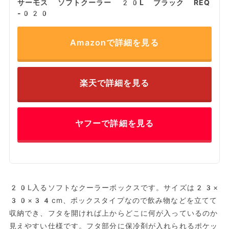
サーモス ソフトクーラー 20L ブラック REQ
-020
Amazonで詳細を見る
楽天で詳細を見る
ヤフーで詳細を見る
20L入るソフトなクーラーボックスです。サイズは23×
30×34cm、ボックスタイプなので飲み物などを立てて
収納でき、フタを開ければ上からどこに何が入っているのか
見えやすい仕様です。フタ部分に保冷剤が入れられるポケッ