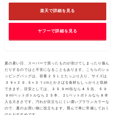
楽天で詳細を見る
ヤフーで詳細を見る
夏の暑い日、スーパーで買ったものが溶けてしまったり傷ん
だりするのではと不安になることもあります。こちらのショ
ッピングバッグは、容量25Ｌとたっぷり入り、サイズは
39×20.5×31cmとかさばる食材もしっかりと収納
できます。目安としては、350ml缶なら45缶、50
0mlペットボトルなら25本、2Lペットボトルなら8本
入る大きさです。汚れが目立ちにくい濃いブラウンカラーな
ので、夏のお買い物に役立ちます。畳んで車に常備しておく
のもおすすめです。