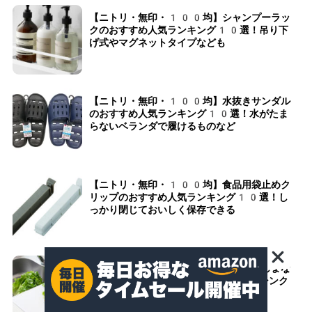
【ニトリ・無印・100均】シャンプーラッ
クのおすすめ人気ランキング10選！吊り下
げ式やマグネットタイプなども
【ニトリ・無印・100均】水抜きサンダル
のおすすめ人気ランキング10選！水がたま
らないベランダで履けるものなど
【ニトリ・無印・100均】食品用袋止めク
リップのおすすめ人気ランキング10選！し
っかり閉じておいしく保存できる
【ニトリ・100均が人気】シンク渡しまな
板のおすすめ人気ランキング10選！シンク
にピッタリサイズのものを紹介