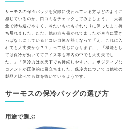
サーモスの保冷バッグを実際に使われている方はどのように
感じているのか、口コミをチェックしてみましょう。「大容
量で持ち運びやすく、冷たいものもそれなりに保ったまま持
ち帰れました。ただ、他の方も書かれてましたが車内に置き
っぱなしにしているとコレ自体が熱くなって「え、これに入
れても大丈夫かな？？」って感じになります。」「機能とし
ては保冷が効いててアイス等も車内の中でも大丈夫でし
た。」「保冷力は炎天下でも持続しやすい。」ポジティブな
コメントが圧倒的に目立ちました。保冷力については他社の
製品と比べても群を抜いているようです。
サーモスの保冷バッグの選び方
用途で選ぶ