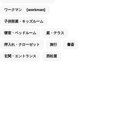
ワークマン [workman]
子供部屋・キッズルーム
寝室・ベッドルーム
庭・テラス
押入れ・クローゼット
旅行
書斎
玄関・エントランス
西松屋