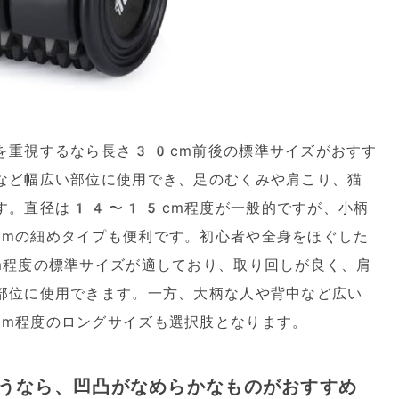
を重視するなら長さ30cm前後の標準サイズがおすす
など幅広い部位に使用でき、足のむくみや肩こり、猫
す。直径は14〜15cm程度が一般的ですが、小柄
mの細めタイプも便利です。初心者や全身をほぐした
m程度の標準サイズが適しており、取り回しが良く、肩
部位に使用できます。一方、大柄な人や背中など広い
m程度のロングサイズも選択肢となります。
うなら、凹凸がなめらかなものがおすすめ