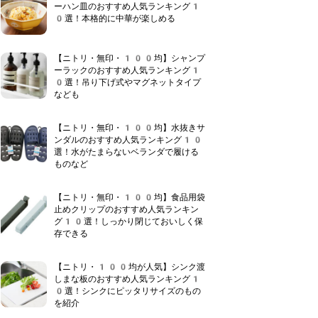
ーハン皿のおすすめ人気ランキング1
0選！本格的に中華が楽しめる
【ニトリ・無印・100均】シャンプ
ーラックのおすすめ人気ランキング1
0選！吊り下げ式やマグネットタイプ
なども
【ニトリ・無印・100均】水抜きサ
ンダルのおすすめ人気ランキング10
選！水がたまらないベランダで履ける
ものなど
【ニトリ・無印・100均】食品用袋
止めクリップのおすすめ人気ランキン
グ10選！しっかり閉じておいしく保
存できる
【ニトリ・100均が人気】シンク渡
しまな板のおすすめ人気ランキング1
0選！シンクにピッタリサイズのもの
を紹介