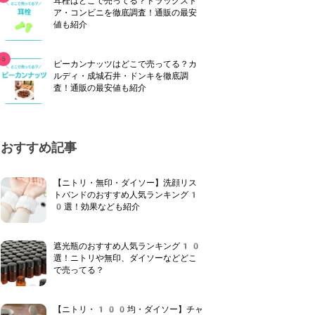
耳栓はどこで売ってる？ドラッグスト
ア・コンビニを徹底調査！通販の最安
値も紹介
ピーカンナッツはどこで売ってる？カ
ルディ・成城石井・ドンキを徹底調
査！通販の最安値も紹介
おすすめ記事
【ニトリ・無印・ダイソー】洗顔リス
トバンドのおすすめ人気ランキング1
0選！効果なども紹介
遮光瓶のおすすめ人気ランキング10
選！ニトリや無印、ダイソーなどどこ
で売ってる？
【ニトリ・100均・ダイソー】チャ