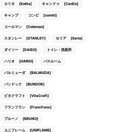
カリタ [Kalita]
キャンドゥ [CanDo]
キャンプ
コンビ [combi]
コールマン [Coleman]
スタンレー [STANLEY]
セリア [Seria]
ダイソー [DAISO]
トイレ・洗面所
ハリオ [HARIO]
バスルーム
バルミューダ [BALMUDA]
バンドック [BUNDOK]
ビタクラフト [VitaCraft]
フランフラン [Francfranc]
ブルーノ [BRUNO]
ユニフレーム [UNIFLAME]