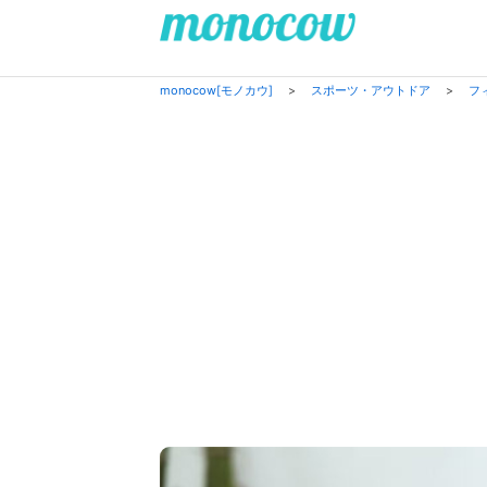
monocow[モノカウ]
>
スポーツ・アウトドア
>
フ