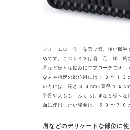
フォームローラーを選ぶ際、使い勝手
めです。このサイズは肩、足、腰、腕
背など様々な悩みにアプローチできま
な人や特定の部位用には10〜13c
い方には、長さ30cm×直径15c
甲骨や太もも、ふくらはぎなど様々な
面に使用したい場合は、50〜70c
肩などのデリケートな部位に使