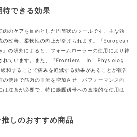
期待できる効果
筋肉のケアを目的とした円筒状のツールです。主な効
の改善、柔軟性の向上が挙げられます。『European
siology』の研究によると、フォームローラーの使用により神
ます。また、『Frontiers in Physiolog
を緩和することで痛みを軽減する効果があることが報告
前の使用で筋肉の血流を増加させ、パフォーマンス向
には注意が必要で、特に腸脛靱帯への直接的な使用は
チ推しのおすすめ商品