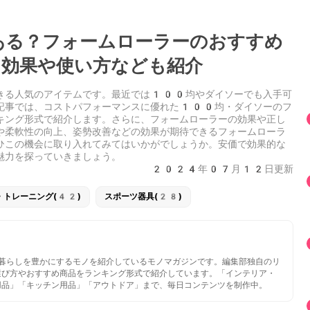
る？フォームローラーのおすすめ
効果や使い方なども紹介
きる人気のアイテムです。最近では100均やダイソーでも入手可
記事では、コストパフォーマンスに優れた100均・ダイソーのフ
キング形式で紹介します。さらに、フォームローラーの効果や正し
や柔軟性の向上、姿勢改善などの効果が期待できるフォームローラ
ひこの機会に取り入れてみてはいかがでしょうか。安価で効果的な
魅力を探っていきましょう。
2024年07月12日更新
・トレーニング(42)
スポーツ器具(28)
いと暮らしを豊かにするモノを紹介しているモノマガジンです。編集部独自のリ
選び方やおすすめ商品をランキング形式で紹介しています。「インテリア・
用品」「キッチン用品」「アウトドア」まで、毎日コンテンツを制作中。