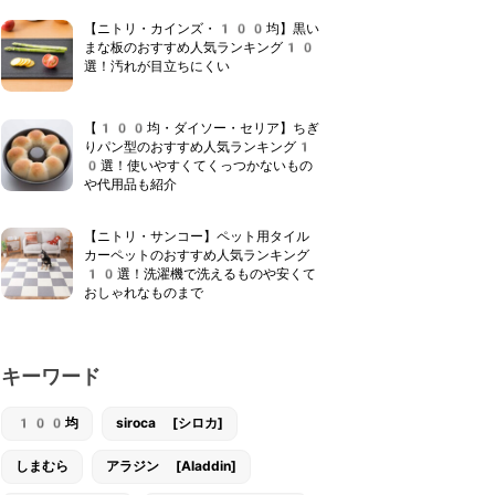
【ニトリ・カインズ・100均】黒い
まな板のおすすめ人気ランキング10
選！汚れが目立ちにくい
【100均・ダイソー・セリア】ちぎ
りパン型のおすすめ人気ランキング1
0選！使いやすくてくっつかないもの
や代用品も紹介
【ニトリ・サンコー】ペット用タイル
カーペットのおすすめ人気ランキング
10選！洗濯機で洗えるものや安くて
おしゃれなものまで
キーワード
100均
siroca [シロカ]
しまむら
アラジン [Aladdin]